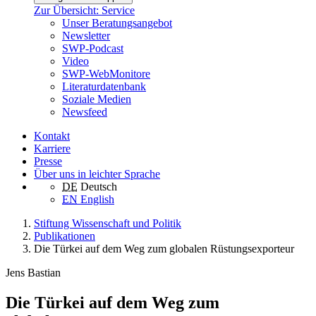
Zur Übersicht: Service
Unser Beratungsangebot
Newsletter
SWP-Podcast
Video
SWP-WebMonitore
Literaturdatenbank
Soziale Medien
Newsfeed
Kontakt
Karriere
Presse
Über uns in leichter Sprache
DE
Deutsch
EN
English
Stiftung Wissenschaft und Politik
Publikationen
Die Türkei auf dem Weg zum globalen Rüstungsexporteur
Jens Bastian
Die Türkei auf dem Weg zum