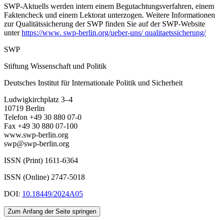
SWP-Aktuells werden intern einem Begutachtungsverfah­ren, einem
Faktencheck und einem Lektorat unterzogen. Weitere Informationen
zur Qualitätssicherung der SWP finden Sie auf der SWP-Website
unter
https://www. swp-berlin.org/ueber-uns/ qualitaetssicherung/
SWP
Stiftung Wissenschaft und Politik
Deutsches Institut für Internationale Politik und Sicherheit
Ludwigkirchplatz 3–4
10719 Berlin
Telefon +49 30 880 07-0
Fax +49 30 880 07-100
www.swp-berlin.org
swp@swp-berlin.org
ISSN (Print) 1611
-
6364
ISSN (Online) 2747-5018
DOI:
10.18449/2024A05
Zum Anfang der Seite springen