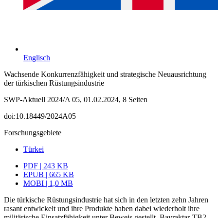
Englisch
Wachsende Konkurrenzfähigkeit und strategische Neuausrichtung
der türkischen Rüstungsindustrie
SWP-Aktuell 2024/A 05, 01.02.2024, 8 Seiten
doi:10.18449/2024A05
Forschungsgebiete
Türkei
PDF | 243 KB
EPUB | 665 KB
MOBI | 1,0 MB
Die türkische Rüstungsindustrie hat sich in den letzten zehn Jahren
rasant entwickelt und ihre Produkte haben dabei wiederholt ihre
militärische Einsatzfähigkeit unter Beweis gestellt. Bayraktar-TB2-