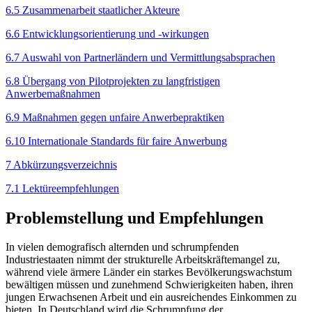
6.5 Zusammenarbeit staatlicher Akteure
6.6 Entwicklungsorientierung und ‑wirkungen
6.7 Auswahl von Partnerländern und Vermittlungsabsprachen
6.8 Übergang von Pilotprojekten zu langfristigen
Anwerbemaßnahmen
6.9 Maßnahmen gegen unfaire Anwerbe­praktiken
6.10 Internationale Standards für faire Anwerbung
7 Abkürzungsverzeichnis
7.1 Lektüreempfehlungen
Problemstellung und Empfehlungen
In vielen demografisch alternden und schrumpfenden
Industriestaaten nimmt der strukturelle Arbeitskräfte­mangel zu,
während viele ärmere Länder ein starkes Bevölkerungswachstum
bewältigen müssen und zuneh­mend Schwierigkeiten haben, ihren
jungen Erwachse­nen Arbeit und ein ausreichendes Einkommen zu
bieten. In Deutschland wird die Schrumpfung der