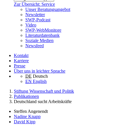
Zur Übersicht: Service
Unser Beratungsangebot
Newsletter
SWP-Podcast
Video
SWP-WebMonitore
Literaturdatenbank
Soziale Medien
Newsfeed
Kontakt
Karriere
Presse
Über uns in leichter Sprache
DE
Deutsch
EN
English
Stiftung Wissenschaft und Politik
Publikationen
Deutschland sucht Arbeitskräfte
Steffen Angenendt
Nadine Knapp
David Kipp