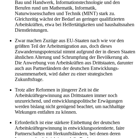
Bau und Handwerk, Informationstechnologie und den
Berufen rund um Mathematik, Informatik,
Naturwissenschaften und Technik (MINT) stark zu.
Gleichzeitig wächst der Bedarf an geringer qualifizierten
Arbeitskräften, etwa bei Helfer­tätigkeiten und haushaltsnahen
Dienstleistungen.
Zwar machen Zuzüge aus EU-Staaten nach wie vor den
größten Teil der Arbeitsmigration aus, doch dieses
Zuwanderungspotenzial nimmt auf­grund der in diesen Staaten
ähnlichen Alterung und Schrumpfung der Bevölkerung ab.
Die Anwerbung von Arbeitskräften aus Drittstaaten, darunter
auch aus Partnerländern der deutschen Entwicklungs­
zusammenarbeit, wird daher zu einer strategischen
Zukunftsfrage.
Trotz aller Reformen in jüngerer Zeit ist die
Arbeitskräftegewinnung aus Drittstaaten immer noch
unzureichend, und entwicklungspolitische Erwägungen
werden bislang nicht genügend beachtet, um nachhaltige
Wirkungen entfalten zu können.
Erforderlich ist eine stärkere Einbettung der deutschen
Arbeitskräfte­gewinnung in entwicklungsorientierte, faire
Partnerschaften mit Her­kunftsländern, bei denen deren