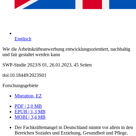
Englisch
Wie die Arbeitskräfteanwerbung entwicklungsorientiert, nachhaltig
und fair gestaltet werden kann
SWP-Studie 2023/S 01, 26.01.2023, 45 Seiten
doi:10.18449/2023S01
Forschungsgebiete
Migration, EZ
PDF | 2,0 MB
EPUB | 1,3 MB
MOBI | 3,4 MB
Der Fachkräftemangel in Deutschland nimmt vor allem in den
Bereichen Soziales und Erziehung, Gesundheit und Pflege,