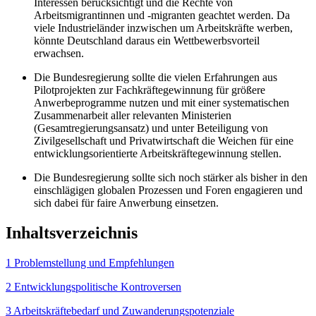
Interessen berücksichtigt und die Rechte von
Arbeitsmigrantinnen und ‑migranten geachtet werden. Da
viele Industrieländer inzwischen um Arbeitskräfte werben,
könnte Deutsch­land daraus ein Wettbewerbsvorteil
erwachsen.
Die Bundesregierung sollte die vielen Erfahrungen aus
Pilotprojekten zur Fachkräftegewinnung für größere
Anwerbeprogramme nutzen und mit einer systematischen
Zusammenarbeit aller relevanten Ministerien
(Gesamtregierungsansatz) und unter Beteiligung von
Zivilgesellschaft und Privatwirtschaft die Weichen für eine
entwicklungsorientierte Arbeits­kräftegewinnung stellen.
Die Bundesregierung sollte sich noch stärker als bisher in den
einschlä­gigen globalen Prozessen und Foren engagieren und
sich dabei für faire Anwerbung einsetzen.
Inhaltsverzeichnis
1 Problemstellung und Empfehlungen
2 Entwicklungspolitische Kontroversen
3 Arbeitskräftebedarf und Zuwanderungspotenziale