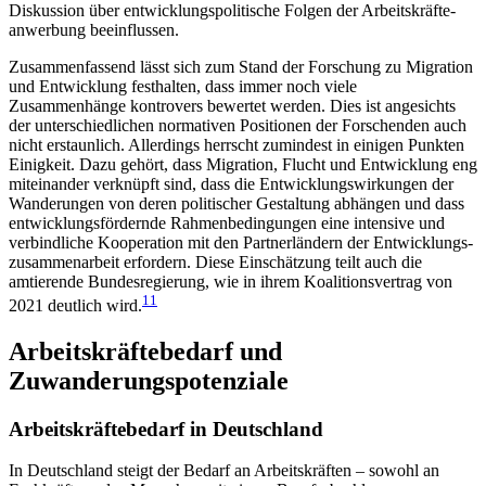
Diskussion über entwicklungspolitische Folgen der Arbeitskräfte­
anwerbung beeinflussen.
Zusammenfassend lässt sich zum Stand der Forschung zu Migration
und Entwicklung festhalten, dass immer noch viele
Zusammenhänge kontrovers bewertet werden. Dies ist angesichts
der unterschiedlichen normativen Positionen der Forschenden auch
nicht erstaunlich. Allerdings herrscht zumindest in einigen Punkten
Einigkeit. Dazu gehört, dass Migra­tion, Flucht und Entwicklung eng
miteinander ver­knüpft sind, dass die Entwicklungswirkungen der
Wanderungen von deren politischer Gestaltung abhängen und dass
entwicklungsfördernde Rahmenbedingungen eine intensive und
verbindliche Koope­ration mit den Partnerländern der Entwicklungs­
zusammenarbeit erfordern. Diese Einschätzung teilt auch die
amtierende Bundesregierung, wie in ihrem Koalitionsvertrag von
11
2021 deutlich wird.
Arbeitskräftebedarf und
Zuwanderungspotenziale
Arbeitskräftebedarf in Deutschland
In Deutschland steigt der Bedarf an Arbeitskräften – sowohl an