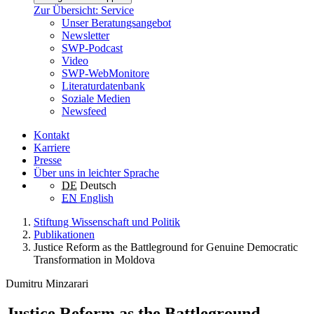
Zur Übersicht: Service
Unser Beratungsangebot
Newsletter
SWP-Podcast
Video
SWP-WebMonitore
Literaturdatenbank
Soziale Medien
Newsfeed
Kontakt
Karriere
Presse
Über uns in leichter Sprache
DE
Deutsch
EN
English
Stiftung Wissenschaft und Politik
Publikationen
Justice Reform as the Battleground for Genuine Democratic
Transformation in Moldova
Dumitru Minzarari
Justice Reform as the Battleground