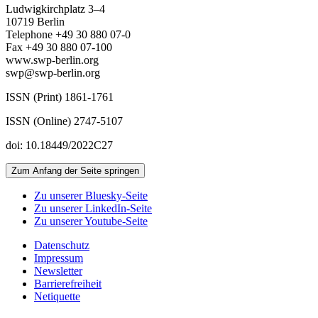
Ludwigkirchplatz 3–4
10719 Berlin
Telephone +49 30 880 07-0
Fax +49 30 880 07-100
www.swp-berlin.org
swp@swp-berlin.org
ISSN (Print) 1861-1761
ISSN (Online) 2747-5107
doi: 10.18449/2022C27
Zum Anfang der Seite springen
Zu unserer Bluesky-Seite
Zu unserer LinkedIn-Seite
Zu unserer Youtube-Seite
Datenschutz
Impressum
Newsletter
Barrierefreiheit
Netiquette