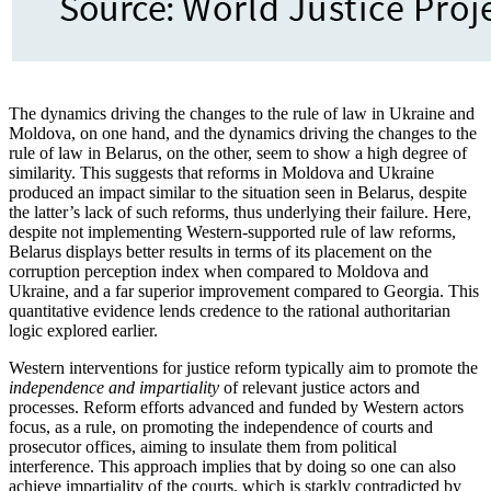
The dynamics driving the changes to the rule of law in Ukraine and
Moldova, on one hand, and the dynamics driving the changes to the
rule of law in Belarus, on the other, seem to show a high degree of
similarity. This suggests that reforms in Moldova and Ukraine
produced an impact similar to the situation seen in Belarus, despite
the latter’s lack of such reforms, thus underlying their failure. Here,
despite not implementing Western-supported rule of law reforms,
Belarus displays better results in terms of its placement on the
corruption perception index when compared to Mol­dova and
Ukraine, and a far superior im­provement compared to Georgia. This
quantitative evidence lends credence to the rational authoritarian
logic explored earlier.
Western interventions for justice reform typically aim to promote the
independence and impartiality
of relevant justice actors and
processes. Reform efforts advanced and funded by Western actors
focus, as a rule, on promoting the independence of courts and
prosecutor offices, aiming to insulate them from political
interference. This approach implies that by doing so one can also
achieve impartiality of the courts, which is starkly contradicted by