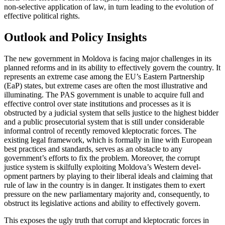
non-selective application of law, in turn leading to the evolution of
effective political rights.
Outlook and Policy Insights
The new government in Moldova is facing major challenges in its
planned reforms and in its ability to effectively govern the country. It
represents an extreme case among the EU’s Eastern Partnership
(EaP) states, but extreme cases are often the most illustrative and
illuminating. The PAS gov­ern­ment is unable to acquire full and
effective control over state institutions and processes as it is
obstructed by a judicial system that sells justice to the highest bidder
and a public prosecutorial system that is still under considerable
informal control of recently removed kleptocratic forces. The
existing legal framework, which is formally in line with European
best prac­tices and standards, serves as an obstacle to any
government’s efforts to fix the prob­lem. Moreover, the corrupt
justice system is skilfully exploiting Moldova’s Western devel­
opment partners by playing to their liberal ideals and claiming that
rule of law in the country is in danger. It instigates them to exert
pressure on the new par­lia­mentary majority and, consequently, to
obstruct its legislative actions and ability to effectively govern.
This exposes the ugly truth that corrupt and kleptocratic forces in