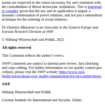
norms are respected to the extent necessary for, and consistent with,
the consolidation of liberal democratic institutions. This is
important
to consider
, given that the law and its appli­cation is largely a
dynamic condensation of power relations, and not just a rationalised
technique for the ordering of social rela­tions.
Dr Dumitru Minzarari is an Associate in the Eastern Europe and
Eurasia Research Division at SWP.
© Stiftung Wissenschaft und Politik, 2022
All rights reserved
This Comment reflects the author’s views.
SWP Comments are subject to internal peer review, fact-checking
and copy-editing. For further information on our quality control pro­
cedures, please visit the SWP website:
https://www.swp-
berlin.org/en/about-swp/ quality-management-for-swp-publications/
SWP
Stiftung Wissenschaft und Politik
German Institute for International and Security Affairs