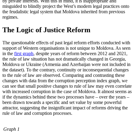
by private interests. With this in mind, it is inappropriate and
misguided to blindly project the West’s modern legal practices onto
the feudal­istic legal system that Moldova in­herited from previous
regimes.
The Logic of Justice Reform
The questionable effects of past legal reform efforts conducted with
support of Western organisations is not unique to Moldova. As seen
in the
first graph
, despite years of reform between 2012 and 2021,
the rule of law situation has not dramatically changed in Georgia,
Moldova or Ukraine (Armenia and Azerbaijan were not included in
the dataset). To the contrary, continuity or inconsequential changes
to the rule of law are observed. Comparing and contrast­ing these
changes with data from the cor­ruption perception index graph, we
can see that small positive changes to rule of law may even correlate
with increased corrup­tion in the case of Moldova. It almost seems as
if the dynamics behind these two pro­cesses have – over the years –
been drawn towards a specific and set value by some powerful
attractor, suggesting the insignificant impact of reforms driving the
rule of law and corruption processes.
Graph 1