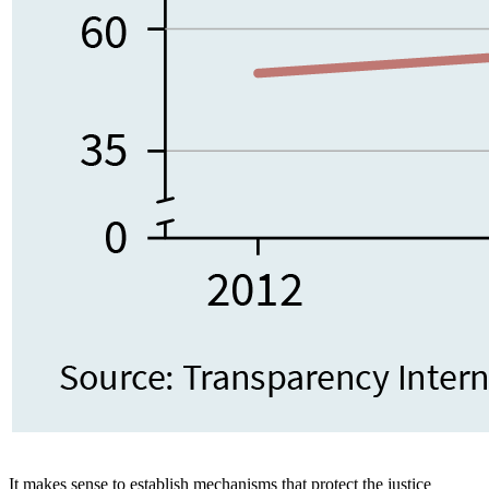
It makes sense to establish mechanisms that protect the justice