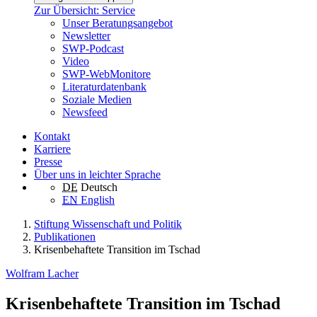
Zur Übersicht: Service
Unser Beratungsangebot
Newsletter
SWP-Podcast
Video
SWP-WebMonitore
Literaturdatenbank
Soziale Medien
Newsfeed
Kontakt
Karriere
Presse
Über uns in leichter Sprache
DE
Deutsch
EN
English
Stiftung Wissenschaft und Politik
Publikationen
Krisenbehaftete Transition im Tschad
Wolfram Lacher
Krisenbehaftete Transition im Tschad