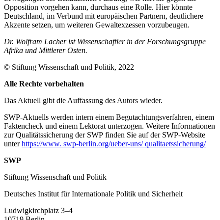
Opposition vorgehen kann, durchaus eine Rolle. Hier könnte
Deutschland, im Ver­bund mit europäischen Partnern, deut­lichere
Akzente setzen, um weiteren Gewalt­exzessen vorzubeugen.
Dr. Wolfram Lacher ist Wissenschaftler in der Forschungsgruppe
Afrika und Mittlerer Osten.
© Stiftung Wissenschaft und Politik, 2022
Alle Rechte vorbehalten
Das Aktuell gibt die Auf­fassung des Autors wieder.
SWP-Aktuells werden intern einem Begutachtungsverfah­ren, einem
Faktencheck und einem Lektorat unterzogen. Weitere Informationen
zur Qualitätssicherung der SWP finden Sie auf der SWP-Website
unter
https://www. swp-berlin.org/ueber-uns/ qualitaetssicherung/
SWP
Stiftung Wissenschaft und Politik
Deutsches Institut für Internationale Politik und Sicherheit
Ludwigkirchplatz 3–4
10719 Berlin