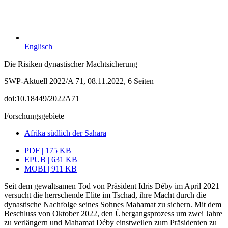
Englisch
Die Risiken dynastischer Machtsicherung
SWP-Aktuell 2022/A 71, 08.11.2022, 6 Seiten
doi:10.18449/2022A71
Forschungsgebiete
Afrika südlich der Sahara
PDF | 175 KB
EPUB | 631 KB
MOBI | 911 KB
Seit dem gewaltsamen Tod von Präsident Idris Déby im April 2021
versucht die herr­schende Elite im Tschad, ihre Macht durch die
dynastische Nachfolge seines Sohnes Mahamat zu sichern. Mit dem
Beschluss von Oktober 2022, den Übergangsprozess um zwei Jahre
zu verlängern und Mahamat Déby einstweilen zum Präsidenten zu