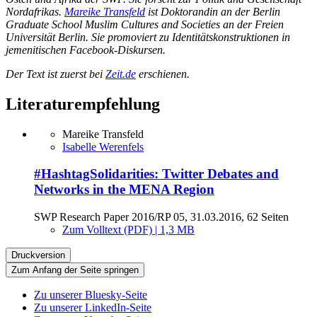
Nordafrikas.
Mareike Transfeld
ist Doktorandin an der Berlin
Graduate School Muslim Cultures and Societies an der Freien
Universität Berlin. Sie promoviert zu Identitätskonstruktionen in
jemenitischen Facebook-Diskursen.
Der Text ist zuerst bei
Zeit.de
erschienen.
Literaturempfehlung
Mareike Transfeld
Isabelle Werenfels
#HashtagSolidarities: Twitter Debates and
Networks in the MENA Region
SWP Research Paper 2016/RP 05, 31.03.2016, 62 Seiten
Zum Volltext (PDF) | 1,3 MB
Druckversion
Zum Anfang der Seite springen
Zu unserer Bluesky-Seite
Zu unserer LinkedIn-Seite