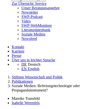
Zur Übersicht: Service
Unser Beratungsangebot
Newsletter
SWP-Podcast
Video
SWP-WebMonitore
Literaturdatenbank
Soziale Medien
Newsfeed
Kontakt
Karriere
Presse
Über uns in leichter Sprache
DE
Deutsch
EN
English
Stiftung Wissenschaft und Politik
Publikationen
Soziale Medien: Befreiungstechnologie oder
Propagandainstrument?
Mareike Transfeld
Isabelle Werenfels