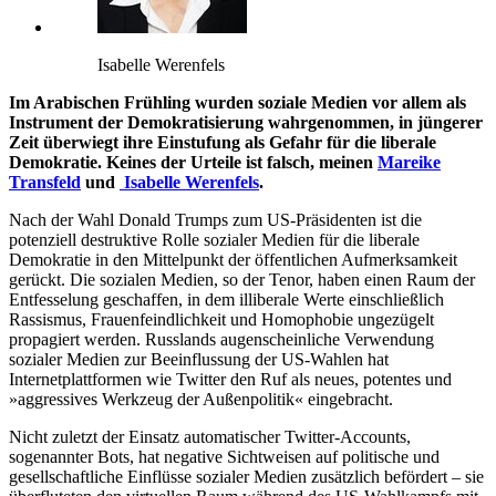
Isabelle Werenfels
Im Arabischen Frühling wurden soziale Medien vor allem als
Instrument der Demokratisierung wahrgenommen, in jüngerer
Zeit überwiegt ihre Einstufung als Gefahr für die liberale
Demokratie. Keines der Urteile ist falsch, meinen
Mareike
Transfeld
und
Isabelle Werenfels
.
Nach der Wahl Donald Trumps zum US-Präsidenten ist die
potenziell destruktive Rolle sozialer Medien für die liberale
Demokratie in den Mittelpunkt der öffentlichen Aufmerksamkeit
gerückt. Die sozialen Medien, so der Tenor, haben einen Raum der
Entfesselung geschaffen, in dem illiberale Werte einschließlich
Rassismus, Frauenfeindlichkeit und Homophobie ungezügelt
propagiert werden. Russlands augenscheinliche Verwendung
sozialer Medien zur Beeinflussung der US-Wahlen hat
Internetplattformen wie Twitter den Ruf als neues, potentes und
»aggressives Werkzeug der Außenpolitik« eingebracht.
Nicht zuletzt der Einsatz automatischer Twitter-Accounts,
sogenannter Bots, hat negative Sichtweisen auf politische und
gesellschaftliche Einflüsse sozialer Medien zusätzlich befördert – sie