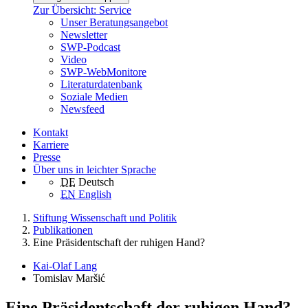
Zur Übersicht: Service
Unser Beratungsangebot
Newsletter
SWP-Podcast
Video
SWP-WebMonitore
Literaturdatenbank
Soziale Medien
Newsfeed
Kontakt
Karriere
Presse
Über uns in leichter Sprache
DE
Deutsch
EN
English
Stiftung Wissenschaft und Politik
Publikationen
Eine Präsidentschaft der ruhigen Hand?
Kai-Olaf Lang
Tomislav Maršić
Eine Präsidentschaft der ruhigen Hand?