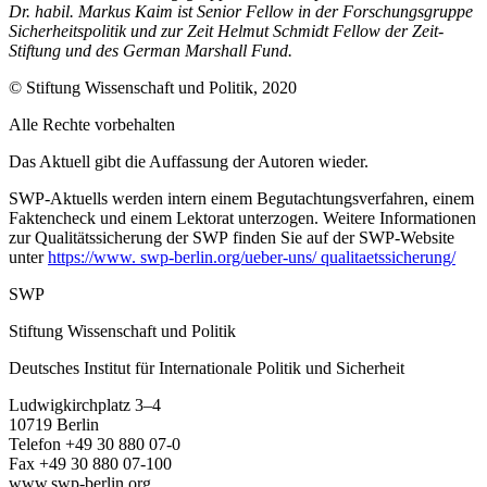
Dr. habil. Markus Kaim ist Senior Fellow in der Forschungsgruppe
Sicherheitspolitik und zur Zeit Helmut Schmidt Fellow der Zeit-
Stiftung und des German Marshall Fund.
© Stiftung Wissenschaft und Politik, 2020
Alle Rechte vorbehalten
Das Aktuell gibt die Auf­fassung der Autoren wieder.
SWP-Aktuells werden intern einem Begutachtungsverfah­ren, einem
Faktencheck und einem Lektorat unterzogen. Weitere Informationen
zur Qualitätssicherung der
SWP finden Sie auf der SWP-
Website
unter
https://www. swp-berlin.org/ueber-uns/ qualitaetssicherung/
SWP
Stiftung Wissenschaft und Politik
Deutsches Institut für Internationale Politik und Sicherheit
Ludwigkirchplatz 3–4
10719 Berlin
Telefon +49 30 880 07-0
Fax +49 30 880 07-100
www.swp-berlin.org