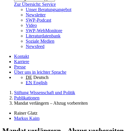
Zur Übersicht: Service
Unser Beratungsangebot
Newsletter
SWP-Podcast
Video
SWP-WebMonitore
Literaturdatenbank
Soziale Medien
Newsfeed
Kontakt
Karriere
Presse
Über uns in leichter Sprache
DE
Deutsch
EN
English
Stiftung Wissenschaft und Politik
Publikationen
Mandat verlängern – Abzug vorbereiten
Rainer Glatz
Markus Kaim
Mandat verlängern – Abzug vorbereiten