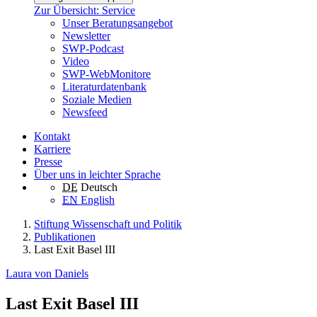
Zur Übersicht: Service
Unser Beratungsangebot
Newsletter
SWP-Podcast
Video
SWP-WebMonitore
Literaturdatenbank
Soziale Medien
Newsfeed
Kontakt
Karriere
Presse
Über uns in leichter Sprache
DE
Deutsch
EN
English
Stiftung Wissenschaft und Politik
Publikationen
Last Exit Basel III
Laura von Daniels
Last Exit Basel III