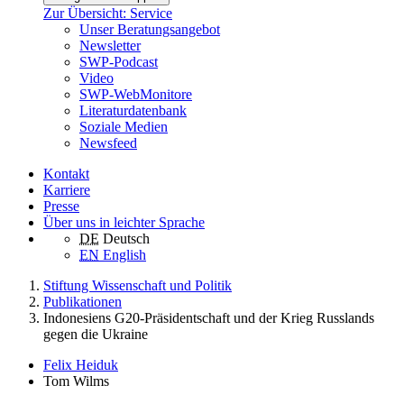
Zur Übersicht: Service
Unser Beratungsangebot
Newsletter
SWP-Podcast
Video
SWP-WebMonitore
Literaturdatenbank
Soziale Medien
Newsfeed
Kontakt
Karriere
Presse
Über uns in leichter Sprache
DE
Deutsch
EN
English
Stiftung Wissenschaft und Politik
Publikationen
Indonesiens G20-Präsidentschaft und der Krieg Russlands
gegen die Ukraine
Felix Heiduk
Tom Wilms