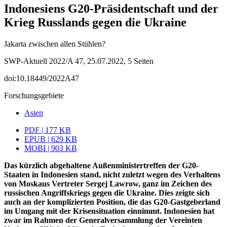
Indonesiens G20-Präsidentschaft und der
Krieg Russlands gegen die Ukraine
Jakarta zwischen allen Stühlen?
SWP-Aktuell 2022/A 47, 25.07.2022, 5 Seiten
doi:10.18449/2022A47
Forschungsgebiete
Asien
PDF | 177 KB
EPUB | 629 KB
MOBI | 903 KB
Das kürzlich abgehaltene Außenministertreffen der G20-
Staaten in Indonesien stand, nicht zuletzt wegen des Verhaltens
von Moskaus Vertreter Sergej Lawrow, ganz im Zeichen des
russischen Angriffskriegs gegen die Ukraine. Dies zeigte sich
auch an der komplizierten Position, die das G20-Gastgeberland
im Umgang mit der Krisensitua­tion einnimmt. Indonesien hat
zwar im Rahmen der Generalversammlung der Verein­ten