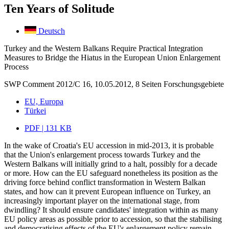
Ten Years of Solitude
Deutsch
Turkey and the Western Balkans Require Practical Integration
Measures to Bridge the Hiatus in the European Union Enlargement
Process
SWP Comment 2012/C 16, 10.05.2012, 8 Seiten
Forschungsgebiete
EU, Europa
Türkei
PDF | 131 KB
In the wake of Croatia's EU accession in mid-2013, it is probable
that the Union's enlargement process towards Turkey and the
Western Balkans will initially grind to a halt, possibly for a decade
or more. How can the EU safeguard nonetheless its position as the
driving force behind conflict transformation in Western Balkan
states, and how can it prevent European influence on Turkey, an
increasingly important player on the international stage, from
dwindling? It should ensure candidates' integration within as many
EU policy areas as possible prior to accession, so that the stabilising
and democratising effects of the EU's enlargement policy remain