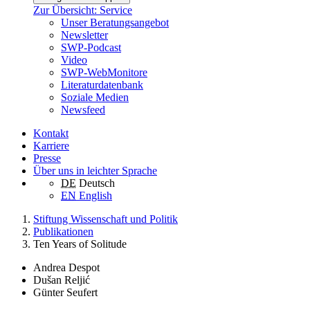
Zur Übersicht: Service
Unser Beratungsangebot
Newsletter
SWP-Podcast
Video
SWP-WebMonitore
Literaturdatenbank
Soziale Medien
Newsfeed
Kontakt
Karriere
Presse
Über uns in leichter Sprache
DE
Deutsch
EN
English
Stiftung Wissenschaft und Politik
Publikationen
Ten Years of Solitude
Andrea Despot
Dušan Reljić
Günter Seufert