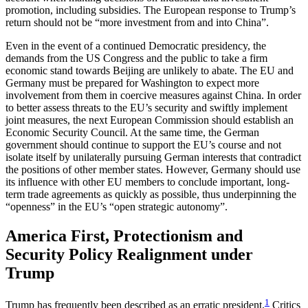
promotion, including subsidies. The European response to Trump’s
return should not be “more investment from and into China”.
Even in the event of a continued Democratic presi­dency, the
demands from the US Congress and the public to take a firm
economic stand towards Beijing are unlikely to abate. The EU and
Germany must be prepared for Washington to expect more
involvement from them in coercive measures against China. In order
to better assess threats to the EU’s security and swiftly implement
joint measures, the next European Commission should establish an
Economic Security Council. At the same time, the German
government should continue to support the EU’s course and not
isolate itself by unilaterally pursuing German inter­ests that contradict
the positions of other member states. However, Germany should use
its influence with other EU members to conclude important, long-
term trade agreements as quickly as possible, thus underpinning the
“openness” in the EU’s “open stra­tegic autonomy”.
America First, Protectionism and
Security Policy Realign­ment under
Trump
1
Trump has frequently been described as an erratic president.
Critics