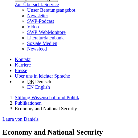
Zur Übersicht: Service
Unser Beratungsangebot
Newsletter
SWP-Podcast
Video
SWP-WebMonitore
Literaturdatenbank
Soziale Medien
Newsfeed
Kontakt
Karriere
Presse
Über uns in leichter Sprache
DE
Deutsch
EN
English
Stiftung Wissenschaft und Politik
Publikationen
Economy and National Security
Laura von Daniels
Economy and National Security