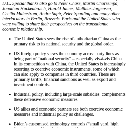
D.C. Special thanks also go to Peter Chase, Martin Chorzempa,
Jonathan Hackenbroich, Harold James, Matthias Jorgensen,
Cecilia Malmström, André Sapir, Peter Sparding and many other
interlocutors in Berlin, Brussels, Paris and the United States who
were willing to share their perspectives on the transatlantic
economic rela­tionship.
The United States sees the rise of authoritarian China as the
primary risk to its national security and the global order.
US foreign policy views the economy across party lines as
being part of “national security” – especially vis-à-vis China.
In its competition with China, the United States is increasingly
resorting to coercive economic instruments, some of which
can also apply to companies in third countries. These are
primarily tariffs, financial sanctions as well as export and
investment controls.
Industrial policy, including large-scale subsidies, complements
these defensive economic measures.
US allies and economic partners see both coercive economic
measures and industrial policy as challenges.
Biden’s customised technology controls (“small yard, high