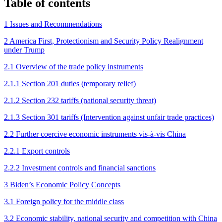
Table of contents
1 Issues and Recommendations
2 America First, Protectionism and Security Policy Realign­ment
under Trump
2.1 Overview of the trade policy instruments
2.1.1 Section 201 duties (temporary relief)
2.1.2 Section 232 tariffs (national security threat)
2.1.3 Section 301 tariffs (Intervention against unfair trade practices)
2.2 Further coercive economic instruments vis-à-vis China
2.2.1 Export controls
2.2.2 Investment controls and financial sanctions
3 Biden’s Economic Policy Concepts
3.1 Foreign policy for the middle class
3.2 Economic stability, national security and competition with China