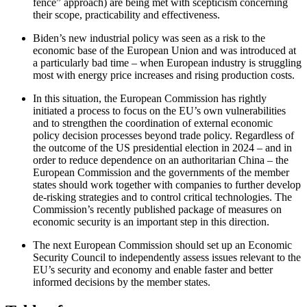
fence” approach) are being met with scepticism concerning
their scope, practi­cability and effectiveness.
Biden’s new industrial policy was seen as a risk to the
economic base of the European Union and was introduced at
a particularly bad time – when European industry is struggling
most with energy price increases and rising production costs.
In this situation, the European Commission has rightly
initiated a process to focus on the EU’s own vulnerabilities
and to strengthen the coordination of external economic
policy decision processes beyond trade policy. Regard­less of
the outcome of the US presidential election in 2024 – and in
order to reduce dependence on an authoritarian China – the
European Commission and the governments of the member
states should work together with companies to further develop
de-risking strategies and to control critical technologies. The
Commission’s recently published package of measures on
economic security is an important step in this direction.
The next European Commission should set up an Economic
Security Coun­cil to independently assess issues relevant to the
EU’s security and economy and enable faster and better
informed decisions by the member states.