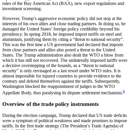
rules of the Buy American Act (BAA), new export regulations and
investment screening.
However, Trump’s aggressive economic policy did not stop at the
interests of his own allies and close trading partners. In doing so, he
damaged the United States’ foreign policy credibility beyond his
presidency. In spring 2018, he imposed import tariffs on steel and
aluminium, justifying them by citing a “threat to national security”.
This was the first time a US gov­ern­ment had declared that imports
from close part­ners and allies also posed a threat to the United
States. The Trump administration also dealt the WTO a blow from
which it has still not recovered. The uni­laterally imposed tariffs were
a decisive overstepping of the bounds, as a “threat to national
security” is only envisaged as a last resort under WTO rules. It is
almost impossible for injured countries to provide evidence to the
contrary and defend themselves against the tariffs. Subsequently,
Washington blocked the reappointment of judges to the WTO
6
Appellate Body, thus paralysing its dispute settlement mechanism.
Overview of the trade policy instruments
During the election campaign, Trump declared that US trade deficits
were a symptom of political weak­ness and made promises to impose
tariffs. In the first trade strategy (The President’s Trade Agenda) of