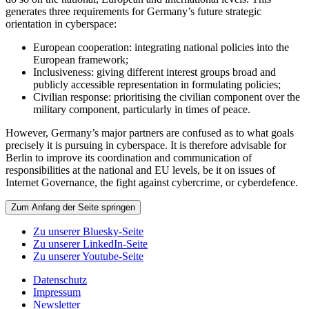
generates three requirements for Germany’s future strategic
orientation in cyberspace:
European cooperation: integrating national policies into the
European framework;
Inclusiveness: giving different interest groups broad and
publicly accessible representation in formulating policies;
Civilian response: prioritising the civilian component over the
military component, particularly in times of peace.
However, Germany’s major partners are confused as to what goals
precisely it is pursuing in cyberspace. It is therefore advisable for
Berlin to improve its coordination and communication of
responsibilities at the national and EU levels, be it on issues of
Internet Governance, the fight against cybercrime, or cyberdefence.
Zum Anfang der Seite springen
Zu unserer Bluesky-Seite
Zu unserer LinkedIn-Seite
Zu unserer Youtube-Seite
Datenschutz
Impressum
Newsletter