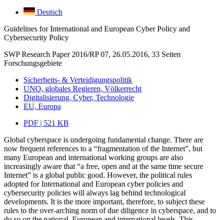
Deutsch
Guidelines for International and European Cyber Policy and
Cybersecurity Policy
SWP Research Paper 2016/RP 07, 26.05.2016, 33 Seiten
Forschungsgebiete
Sicherheits- & Verteidigungspolitik
UNO, globales Regieren, Völkerrecht
Digitalisierung, Cyber, Technologie
EU, Europa
PDF | 521 KB
Global cyberspace is undergoing fundamental change. There are
now frequent references to a “fragmentation of the Internet”, but
many European and international working groups are also
increasingly aware that “a free, open and at the same time secure
Internet” is a global public good. However, the political rules
adopted for International and European cyber policies and
cybersecurity policies will always lag behind technological
developments. It is the more important, therefore, to subject these
rules to the over-arching norm of due diligence in cyberspace, and to
do so on the national, European and international levels. This