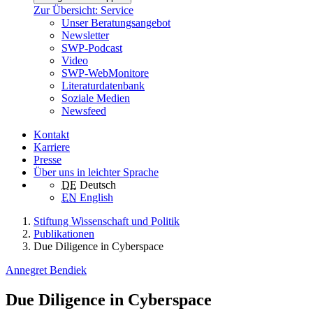
Zur Übersicht: Service
Unser Beratungsangebot
Newsletter
SWP-Podcast
Video
SWP-WebMonitore
Literaturdatenbank
Soziale Medien
Newsfeed
Kontakt
Karriere
Presse
Über uns in leichter Sprache
DE
Deutsch
EN
English
Stiftung Wissenschaft und Politik
Publikationen
Due Diligence in Cyberspace
Annegret Bendiek
Due Diligence in Cyberspace