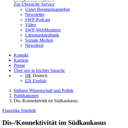
Zur Übersicht: Service
Unser Beratungsangebot
Newsletter
SWP-Podcast
Video
SWP-WebMonitore
Literaturdatenbank
Soziale Medien
Newsfeed
Kontakt
Karriere
Presse
Über uns in leichter Sprache
DE
Deutsch
EN
English
Stiftung Wissenschaft und Politik
Publikationen
Dis-/Konnektivität im Südkaukasus
Franziska Smolnik
Dis-/Konnektivität im Südkaukasus