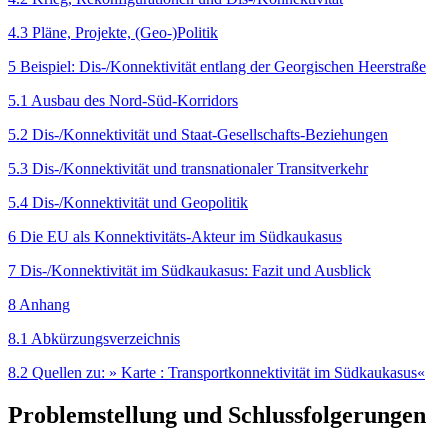
4.3 Pläne, Projekte, (Geo-)Politik
5 Beispiel: Dis-/Konnektivität entlang der Georgischen Heerstraße
5.1 Ausbau des Nord-Süd-Korridors
5.2 Dis-/Konnektivität und Staat-Gesellschafts-Beziehungen
5.3 Dis-/Konnektivität und transnationaler Transitverkehr
5.4 Dis-/Konnektivität und Geopolitik
6 Die EU als Konnektivitäts-Akteur im Südkaukasus
7 Dis-/Konnektivität im Südkaukasus: Fazit und Ausblick
8 Anhang
8.1 Abkürzungsverzeichnis
8.2 Quellen zu: » Karte : Transport­konnektivität im Südkaukasus«
Problemstellung und Schlussfolgerungen