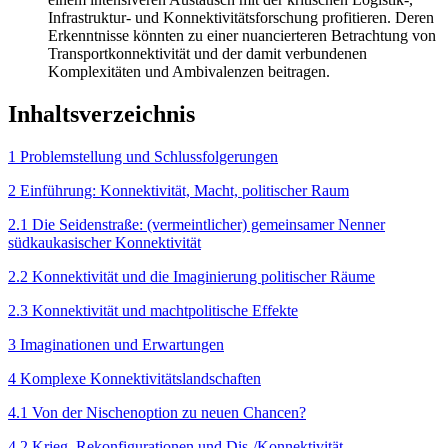
Infrastruktur- und Konnektivitätsforschung profitieren. Deren
Erkenntnisse könnten zu einer nuancierteren Betrachtung von
Transportkonnektivität und der damit verbundenen
Komplexitäten und Ambivalenzen beitragen.
Inhaltsverzeichnis
1 Problemstellung und Schlussfolgerungen
2 Einführung: Konnektivität, Macht, politischer Raum
2.1 Die Seidenstraße: (vermeintlicher) gemeinsamer Nenner
südkaukasischer Konnektivität
2.2 Konnektivität und die Imaginierung politischer Räume
2.3 Konnektivität und machtpolitische Effekte
3 Imaginationen und Erwartungen
4 Komplexe Konnektivitätslandschaften
4.1 Von der Nischenoption zu neuen Chancen?
4.2 Krieg, Rekonfigurationen und Dis‑/Konnektivität