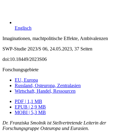
Englisch
Imaginationen, machtpolitische Effekte, Ambivalenzen
SWP-Studie 2023/S 06, 24.05.2023, 37 Seiten
doi:10.18449/2023S06
Forschungsgebiete
EU, Europa
Russland, Osteuropa, Zentralasien
Wirtschaft, Handel, Ressourcen
PDF | 1,1 MB
EPUB | 2,9 MB
MOBI | 5,3 MB
Dr. Franziska Smolnik ist Stellvertretende Leiterin der
Forschungsgruppe Osteuropa und Eurasien.