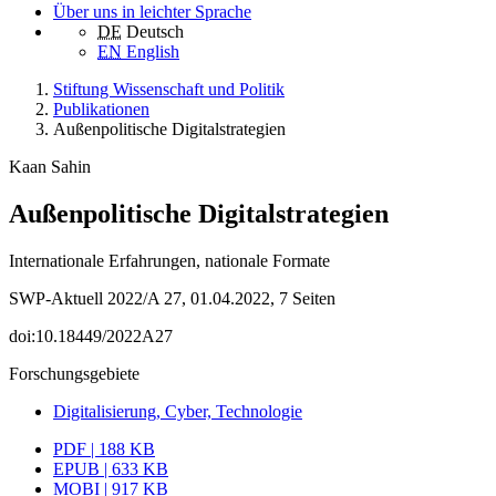
Über uns in leichter Sprache
DE
Deutsch
EN
English
Stiftung Wissenschaft und Politik
Publikationen
Außenpolitische Digitalstrategien
Kaan Sahin
Außenpolitische Digitalstrategien
Internationale Erfahrungen, nationale Formate
SWP-Aktuell 2022/A 27, 01.04.2022, 7 Seiten
doi:10.18449/2022A27
Forschungsgebiete
Digitalisierung, Cyber, Technologie
PDF | 188 KB
EPUB | 633 KB
MOBI | 917 KB