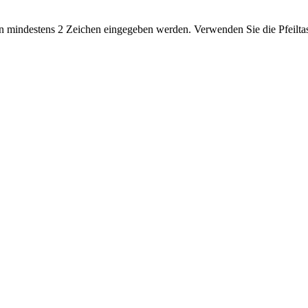
 mindestens 2 Zeichen eingegeben werden. Verwenden Sie die Pfeiltas