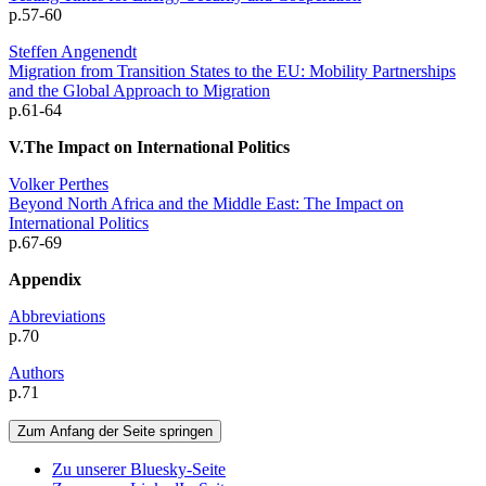
p.57-60
Steffen Angenendt
Migration from Transition States to the EU: Mobility Partnerships
and the Global Approach to Migration
p.61-64
V.The Impact on International Politics
Volker Perthes
Beyond North Africa and the Middle East: The Impact on
International Politics
p.67-69
Appendix
Abbreviations
p.70
Authors
p.71
Zum Anfang der Seite springen
Zu unserer Bluesky-Seite