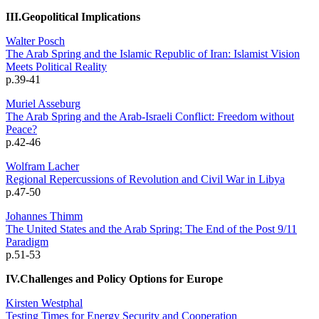
III.Geopolitical Implications
Walter Posch
The Arab Spring and the Islamic Republic of Iran: Islamist Vision
Meets Political Reality
p.39-41
Muriel Asseburg
The Arab Spring and the Arab-Israeli Conflict: Freedom without
Peace?
p.42-46
Wolfram Lacher
Regional Repercussions of Revolution and Civil War in Libya
p.47-50
Johannes Thimm
The United States and the Arab Spring: The End of the Post 9/11
Paradigm
p.51-53
IV.Challenges and Policy Options for Europe
Kirsten Westphal
Testing Times for Energy Security and Cooperation