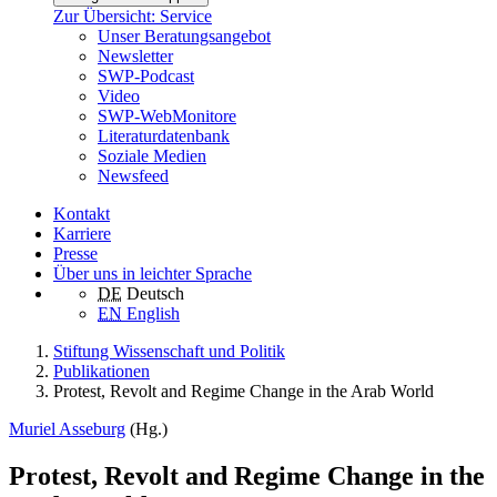
Zur Übersicht: Service
Unser Beratungsangebot
Newsletter
SWP-Podcast
Video
SWP-WebMonitore
Literaturdatenbank
Soziale Medien
Newsfeed
Kontakt
Karriere
Presse
Über uns in leichter Sprache
DE
Deutsch
EN
English
Stiftung Wissenschaft und Politik
Publikationen
Protest, Revolt and Regime Change in the Arab World
Muriel Asseburg
(Hg.)
Protest, Revolt and Regime Change in the