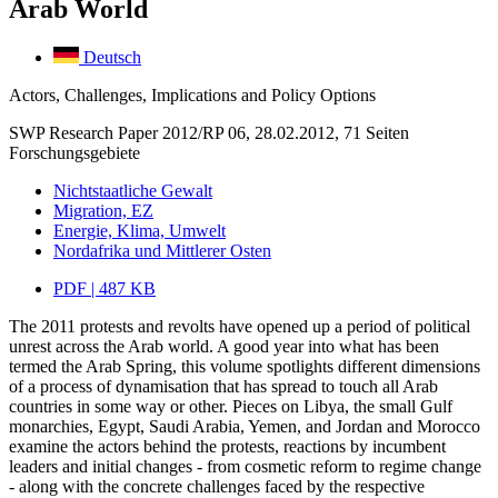
Arab World
Deutsch
Actors, Challenges, Implications and Policy Options
SWP Research Paper 2012/RP 06, 28.02.2012, 71 Seiten
Forschungsgebiete
Nichtstaatliche Gewalt
Migration, EZ
Energie, Klima, Umwelt
Nordafrika und Mittlerer Osten
PDF | 487 KB
The 2011 protests and revolts have opened up a period of political
unrest across the Arab world. A good year into what has been
termed the Arab Spring, this volume spotlights different dimensions
of a process of dynamisation that has spread to touch all Arab
countries in some way or other. Pieces on Libya, the small Gulf
monarchies, Egypt, Saudi Arabia, Yemen, and Jordan and Morocco
examine the actors behind the protests, reactions by incumbent
leaders and initial changes - from cosmetic reform to regime change
- along with the concrete challenges faced by the respective