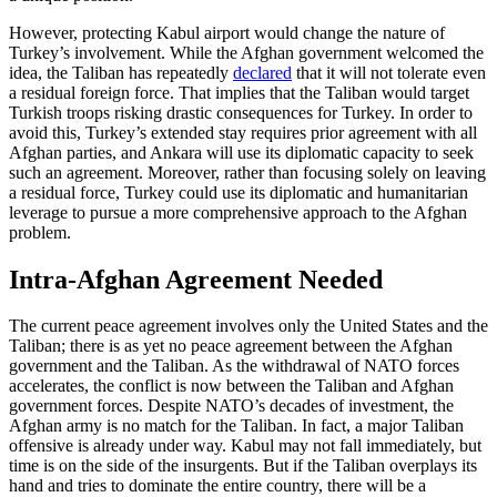
However, protecting Kabul airport would change the nature of
Turkey’s involvement. While the Afghan government welcomed the
idea, the Taliban has repeatedly
declared
that it will not tolerate even
a residual foreign force. That implies that the Taliban would target
Turkish troops risking drastic consequences for Turkey. In order to
avoid this, Turkey’s extended stay requires prior agreement with all
Afghan parties, and Ankara will use its diplomatic capacity to seek
such an agreement. Moreover, rather than focusing solely on leaving
a residual force, Turkey could use its diplomatic and humanitarian
leverage to pursue a more comprehensive approach to the Afghan
problem.
Intra-Afghan Agreement Needed
The current peace agreement involves only the United States and the
Taliban; there is as yet no peace agreement between the Afghan
government and the Taliban. As the withdrawal of NATO forces
accelerates, the conflict is now between the Taliban and Afghan
government forces. Despite NATO’s decades of investment, the
Afghan army is no match for the Taliban. In fact, a major Taliban
offensive is already under way. Kabul may not fall immediately, but
time is on the side of the insurgents. But if the Taliban overplays its
hand and tries to dominate the entire country, there will be a