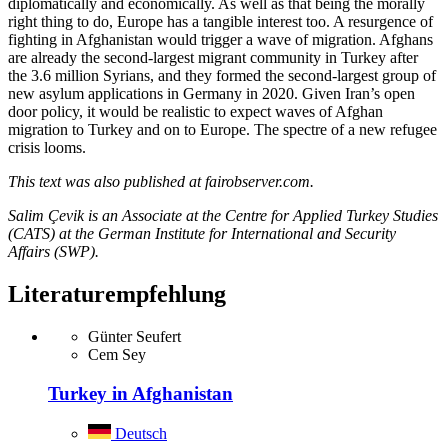
diplomatically and economically. As well as that being the morally
right thing to do, Europe has a tangible interest too. A resurgence of
fighting in Afghanistan would trigger a wave of migration. Afghans
are already the second-largest migrant community in Turkey after
the 3.6 million Syrians, and they formed the second-largest group of
new asylum applications in Germany in 2020. Given Iran’s open
door policy, it would be realistic to expect waves of Afghan
migration to Turkey and on to Europe. The spectre of a new refugee
crisis looms.
This text was also published at fairobserver.com.
Salim Çevik is an Associate at the Centre for Applied Turkey Studies
(CATS) at the German Institute for International and Security
Affairs (SWP).
Literaturempfehlung
Günter Seufert
Cem Sey
Turkey in Afghanistan
Deutsch