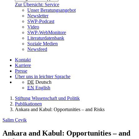
Zur Übersicht: Service
Unser Beratungsangebot
Newsletter
SWP-Podcast
Video
SWP-WebMonitore
Literaturdatenbank
Soziale Medien
Newsfeed
Kontakt
Karriere
Presse
Über uns in leichter Sprache
DE
Deutsch
EN
English
Stiftung Wissenschaft und Politik
Publikationen
Ankara and Kabul: Opportunities – and Risks
Salim Çevik
Ankara and Kabul: Opportunities – and