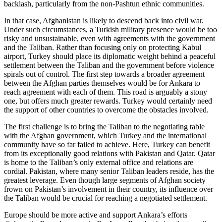
backlash, particularly from the non-Pashtun ethnic communities.
In that case, Afghanistan is likely to descend back into civil war.
Under such circumstances, a Turkish military presence would be too
risky and unsustainable, even with agreements with the government
and the Taliban. Rather than focusing only on protecting Kabul
airport, Turkey should place its diplomatic weight behind a peaceful
settlement between the Taliban and the government before violence
spirals out of control. The first step towards a broader agreement
between the Afghan parties themselves would be for Ankara to
reach agreement with each of them. This road is arguably a stony
one, but offers much greater rewards. Turkey would certainly need
the support of other countries to overcome the obstacles involved.
The first challenge is to bring the Taliban to the negotiating table
with the Afghan government, which Turkey and the international
community have so far failed to achieve. Here, Turkey can benefit
from its exceptionally good relations with Pakistan and Qatar. Qatar
is home to the Taliban’s only external office and relations are
cordial. Pakistan, where many senior Taliban leaders reside, has the
greatest leverage. Even though large segments of Afghan society
frown on Pakistan’s involvement in their country, its influence over
the Taliban would be crucial for reaching a negotiated settlement.
Europe should be more active and support Ankara’s efforts