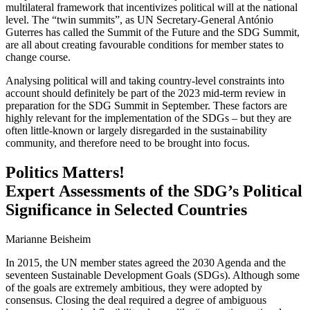
multilateral framework that incentivizes political will at the national
level. The “twin summits”, as UN Secretary-General António
Guterres has called the Summit of the Future and the SDG Summit,
are all about creating favourable con­ditions for member states to
change course.
Analysing political will and taking country-level constraints into
account should definitely be part of the 2023 mid-term review in
preparation for the SDG Summit in September. These factors are
highly rele­vant for the implementation of the SDGs – but they are
often little-known or largely disregarded in the sustainability
community, and therefore need to be brought into focus.
Politics Matters!
Expert Assessments of the SDG’s Political
Significance in Selected Countries
Marianne Beisheim
In 2015, the UN member states agreed the 2030 Agenda and the
seventeen Sustainable Development Goals (SDGs). Although some
of the goals are ex­tremely ambitious, they were adopted by
consensus. Closing the deal required a degree of ambiguous