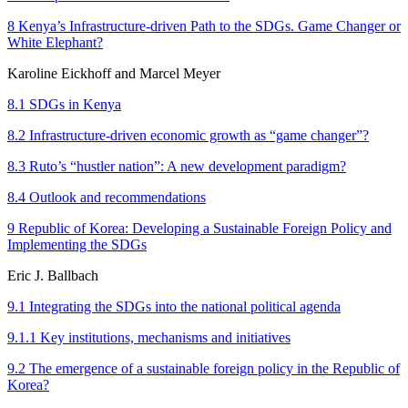
8 Kenya’s Infrastructure-driven Path to the SDGs. Game Changer or
White Elephant?
Karoline Eickhoff and Marcel Meyer
8.1 SDGs in Kenya
8.2 Infrastructure-driven economic growth as “game changer”?
8.3 Ruto’s “hustler nation”: A new development paradigm?
8.4 Outlook and recommendations
9 Republic of Korea: Developing a Sustainable Foreign Policy and
Implementing the SDGs
Eric J. Ballbach
9.1 Integrating the SDGs into the national political agenda
9.1.1 Key institutions, mechanisms and initiatives
9.2 The emergence of a sustainable foreign policy in the Republic of
Korea?