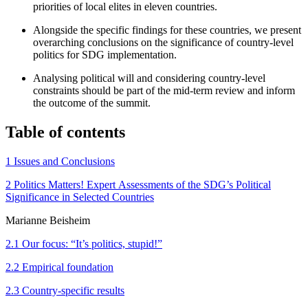
priorities of local elites in eleven countries.
Alongside the specific findings for these countries, we present
overarching conclusions on the significance of country-level
politics for SDG im­plementation.
Analysing political will and considering country-level
constraints should be part of the mid-term review and inform
the outcome of the summit.
Table of contents
1 Issues and Conclusions
2 Politics Matters! Expert Assessments of the SDG’s Political
Significance in Selected Countries
Marianne Beisheim
2.1 Our focus: “It’s politics, stupid!”
2.2 Empirical foundation
2.3 Country-specific results