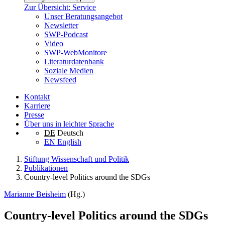
Zur Übersicht: Service
Unser Beratungsangebot
Newsletter
SWP-Podcast
Video
SWP-WebMonitore
Literaturdatenbank
Soziale Medien
Newsfeed
Kontakt
Karriere
Presse
Über uns in leichter Sprache
DE
Deutsch
EN
English
Stiftung Wissenschaft und Politik
Publikationen
Country-level Politics around the SDGs
Marianne Beisheim
(Hg.)
Country-level Politics around the SDGs