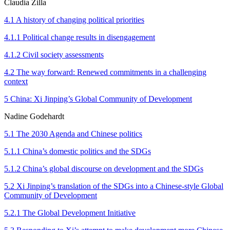
Claudia Zilla
4.1 A history of changing political priorities
4.1.1 Political change results in disengagement
4.1.2 Civil society assessments
4.2 The way forward: Renewed commitments in a challenging
context
5 China: Xi Jinping’s Global Community of Development
Nadine Godehardt
5.1 The 2030 Agenda and Chinese politics
5.1.1 China’s domestic politics and the SDGs
5.1.2 China’s global discourse on development and the SDGs
5.2 Xi Jinping’s translation of the SDGs into a Chinese-style Global
Community of Devel­op­ment
5.2.1 The Global Development Initiative