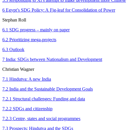
5.3 Responding to Xi’s attempt to make development more Chinese
6 Egypt’s SDG Policy: A Fig‑leaf for Consolidation of Power
Stephan Roll
6.1 SDG progress – mainly on paper
6.2 Prioritizing mega-projects
6.3 Outlook
7 India: SDGs between Nationalism and Development
Christian Wagner
7.1 Hindutva: A new India
7.2 India and the Sustainable Development Goals
7.2.1 Structural challenges: Funding and data
7.2.2 SDGs and citizenship
7.2.3 Centre, states and social programmes
7.3 Prospects: Hindutva and the SDGs