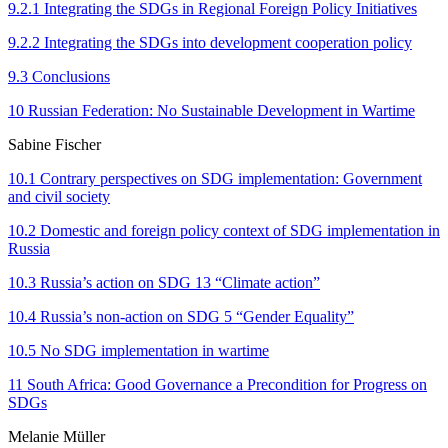
9.2.1 Integrating the SDGs in Regional Foreign Policy Initiatives
9.2.2 Integrating the SDGs into development cooperation policy
9.3 Conclusions
10 Russian Federation: No Sustainable Development in Wartime
Sabine Fischer
10.1 Contrary perspectives on SDG implemen­tation: Government
and civil society
10.2 Domestic and foreign policy context of SDG implementation in
Russia
10.3 Russia’s action on SDG 13 “Climate action”
10.4 Russia’s non-action on SDG 5 “Gender Equality”
10.5 No SDG implementation in wartime
11 South Africa: Good Governance a Precondition for Progress on
SDGs
Melanie Müller