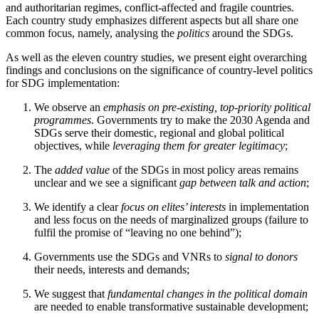
and authoritarian regimes, conflict-affected and fragile countries.
Each country study emphasizes different aspects but all share one
common focus, namely, analysing the
politics
around the SDGs.
As well as the eleven country studies, we present eight overarching
findings and conclusions on the significance of country-level politics
for SDG imple­mentation:
We observe an
emphasis on pre-existing, top-priority political
programmes
. Governments try to make the 2030 Agenda and
SDGs serve their domestic, regional and global political
objectives, while
leveraging them for greater legitimacy
;
The
added value
of the SDGs in most policy areas remains
unclear and we see a significant
gap between talk and action
;
We identify a clear
focus on elites’ interests
in im­plementation
and less focus on the needs of marginalized groups (failure to
fulfil the promise of “leaving no one behind”);
Governments use the SDGs and VNRs to
signal to donors
their needs, interests and demands;
We suggest that
fundamental changes in the political domain
are needed to enable transformative sustainable development;