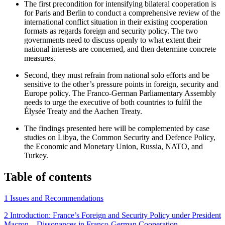
The first precondition for intensifying bilateral cooperation is
for Paris and Berlin to conduct a comprehensive review of the
international conflict situation in their existing cooperation
formats as regards foreign and security policy. The two
governments need to discuss openly to what extent their
national interests are concerned, and then determine concrete
measures.
Second, they must refrain from national solo efforts and be
sensitive to the other’s pressure points in foreign, security and
Europe policy. The Franco-German Parliamentary Assembly
needs to urge the executive of both countries to fulfil the
Élysée Treaty and the Aachen Treaty.
The findings presented here will be complemented by case
studies on Libya, the Common Security and Defence Policy,
the Economic and Monetary Union, Russia, NATO, and
Turkey.
Table of contents
1 Issues and Recommendations
2 Introduction: France’s Foreign and Security Policy under President
Macron – Dissonances in Franco-German Cooperation