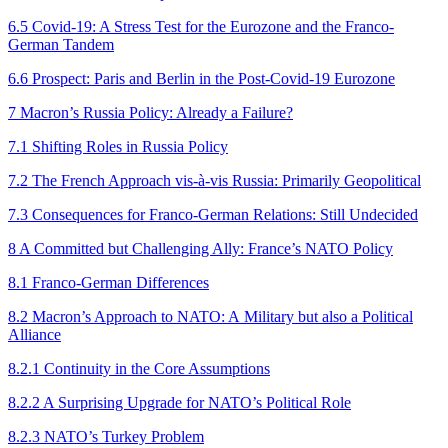
6.5 Covid‑19: A Stress Test for the Eurozone and the Franco-
German Tandem
6.6 Prospect: Paris and Berlin in the Post‑Covid‑19 Eurozone
7 Macron’s Russia Policy: Already a Failure?
7.1 Shifting Roles in Russia Policy
7.2 The French Approach vis-à-vis Russia: Primarily Geopolitical
7.3 Consequences for Franco-German Relations: Still Undecided
8 A Committed but Challenging Ally: France’s NATO Policy
8.1 Franco-German Differences
8.2 Macron’s Approach to NATO: A Military but also a Political
Alliance
8.2.1 Continuity in the Core Assumptions
8.2.2 A Surprising Upgrade for NATO’s Political Role
8.2.3 NATO’s Turkey Problem