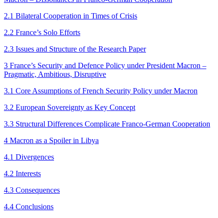
2.1 Bilateral Cooperation in Times of Crisis
2.2 France’s Solo Efforts
2.3 Issues and Structure of the Research Paper
3 France’s Security and Defence Policy under President Macron –
Pragmatic, Ambitious, Disruptive
3.1 Core Assumptions of French Security Policy under Macron
3.2 European Sovereignty as Key Concept
3.3 Structural Differences Complicate Franco‑German Cooperation
4 Macron as a Spoiler in Libya
4.1 Divergences
4.2 Interests
4.3 Consequences
4.4 Conclusions