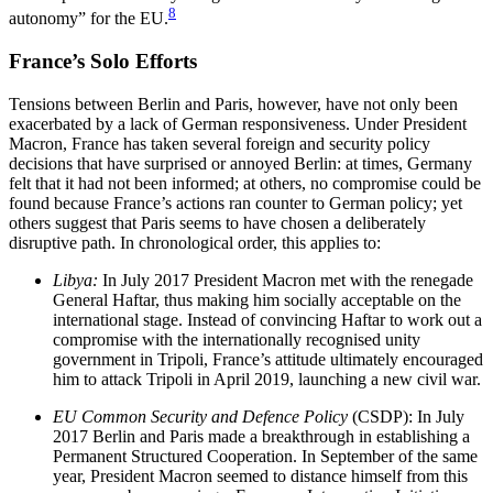
8
autonomy” for the EU.
France’s Solo Efforts
Tensions between Berlin and Paris, however, have not only been
exacerbated by a lack of German responsive­ness. Under President
Macron, France has taken several foreign and security policy
decisions that have surprised or annoyed Berlin: at times, Germany
felt that it had not been informed; at others, no compromise could be
found because France’s actions ran counter to German policy; yet
others suggest that Paris seems to have chosen a deliberately
disruptive path. In chronological order, this applies to:
Libya:
In July 2017 President Macron met with the renegade
General Haftar, thus making him socially acceptable on the
international stage. Instead of convincing Haftar to work out a
compromise with the internationally recognised unity
government in Tripoli, France’s attitude ultimately en­couraged
him to attack Tripoli in April 2019, launching a new civil war.
EU Common Security and Defence Policy
(CSDP): In July
2017 Berlin and Paris made a breakthrough in estab­lishing a
Permanent Structured Cooperation. In September of the same
year, President Macron seemed to distance himself from this