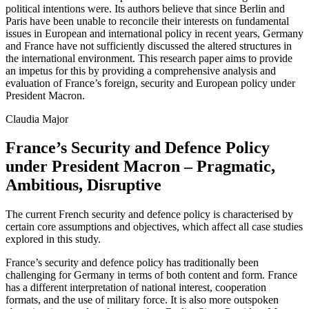
political intentions were. Its authors believe that since Berlin and
Paris have been unable to reconcile their interests on fundamental
issues in European and international policy in recent years, Germany
and France have not sufficiently discussed the altered structures in
the inter­national environment. This research paper aims to provide
an impetus for this by providing a com­prehensive analysis and
evaluation of France’s for­eign, security and European policy under
President Macron.
Claudia
Major
France’s Security and Defence Policy
under President Macron – Pragmatic,
Ambitious, Disruptive
The current French security and defence policy is char­acterised by
certain core assumptions and objec­tives, which affect all case studies
explored in this study.
France’s security and defence policy has tradition­ally been
challenging for Germany in terms of both content and form. France
has a different interpreta­tion of national interest, cooperation
formats, and the use of military force. It is also more outspoken