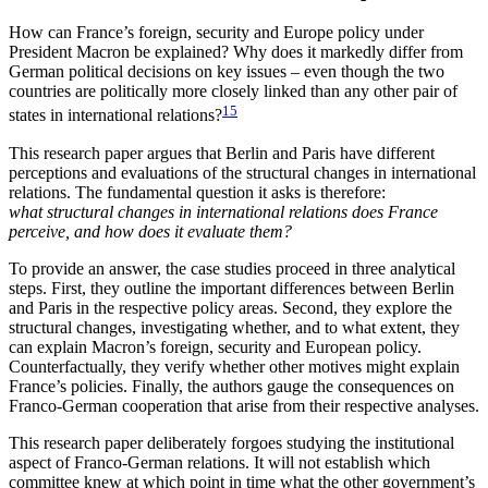
How can France’s foreign, security and Europe policy under
President Macron be explained? Why does it markedly differ from
German political decisions on key issues – even though the two
countries are po­litically more closely linked than any other pair of
15
states in international relations?
This research paper argues that Berlin and Paris have different
perceptions and evaluations of the structural changes in international
relations. The fundamental question it asks is therefore:
what structural changes in international relations does France
perceive, and how does it evaluate them?
To provide an answer, the case studies proceed in three analytical
steps. First, they outline the impor­tant differences between Berlin
and Paris in the re­spective policy areas. Second, they explore the
struc­tural changes, investigating whether, and to what extent, they
can explain Macron’s foreign, security and European policy.
Counterfactually, they verify whether other motives might explain
France’s policies. Finally, the authors gauge the consequences on
Franco-German cooperation that arise from their respective analyses.
This research paper deliberately forgoes studying the institutional
aspect of Franco-German relations. It will not establish which
committee knew at which point in time what the other government’s