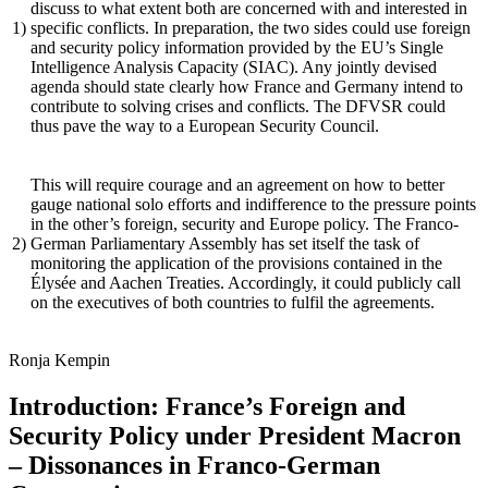
discuss to what extent both are concerned with and interested in
1)
specific conflicts. In prepa­ration, the two sides could use foreign
and security policy information provided by the EU’s Single
Intelligence Analysis Capacity (SIAC). Any jointly devised
agenda should state clearly how France and Germany intend to
contribute to solving crises and conflicts. The DFVSR could
thus pave the way to a European Security Council.
This will require courage and an agreement on how to better
gauge national solo efforts and in­difference to the pressure points
in the other’s foreign, security and Europe policy. The Franco-
2)
German Parliamentary Assembly has set itself the task of
monitoring the application of the provi­sions contained in the
Élysée and Aachen Treaties. Accordingly, it could publicly call
on the executives of both countries to fulfil the agreements.
Ronja
Kempin
Introduction: France’s Foreign and
Security Policy under President Macron
– Dissonances in Franco-German