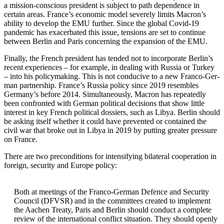
a mission-conscious president is subject to path dependence in
certain areas. France’s economic model severely limits Macron’s
ability to develop the EMU further. Since the global Covid-19
pandemic has exacerbated this issue, tensions are set to continue
between Berlin and Paris concerning the expansion of the EMU.
Finally, the French president has tended not to in­corporate Berlin’s
recent experiences – for example, in dealing with Russia or Turkey
– into his policymaking. This is not conducive to a new Franco-Ger­
man partnership. France’s Russia policy since 2019 resembles
Germany’s before 2014. Simultaneously, Macron has repeatedly
been confronted with German political decisions that show little
interest in key French political dossiers, such as Libya. Berlin should
be asking itself whether it could have prevented or contained the
civil war that broke out in Libya in 2019 by putting greater pressure
on France.
There are two preconditions for intensifying bi­lateral cooperation in
foreign, security and Europe policy:
Both at meetings of the Franco-German Defence and Security
Council (DFVSR) and in the commit­tees created to implement
the Aachen Treaty, Paris and Berlin should conduct a complete
review of the international conflict situation. They should openly