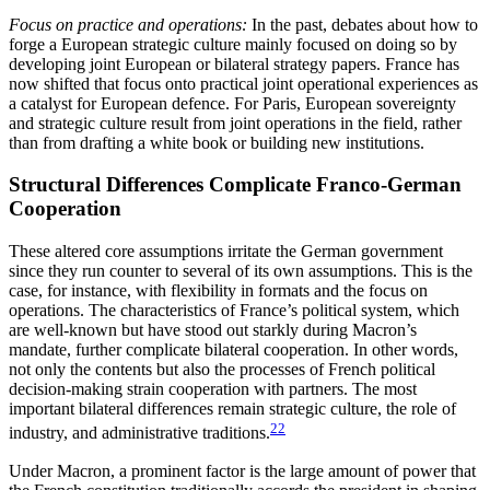
Focus on practice and operations:
In the past, debates about how to
forge a European strategic culture mainly focused on doing so by
developing joint Euro­pean or bilateral strategy papers. France has
now shifted that focus onto practical joint operational experiences as
a catalyst for European defence. For Paris, European sovereignty
and strategic culture result from joint operations in the field, rather
than from drafting a white book or building new institu­tions.
Structural Differences Complicate Franco‑German
Cooperation
These altered core assumptions irritate the German government
since they run counter to several of its own assumptions. This is the
case, for instance, with flexibility in formats and the focus on
operations. The characteristics of France’s political system, which
are well-known but have stood out starkly during Macron’s
mandate, further complicate bilateral co­opera­tion. In other words,
not only the contents but also the processes of French political
decision-making strain cooperation with partners. The most
important bilateral differences remain strategic culture, the role of
22
industry, and administrative traditions.
Under Macron, a prominent factor is the large amount of power that