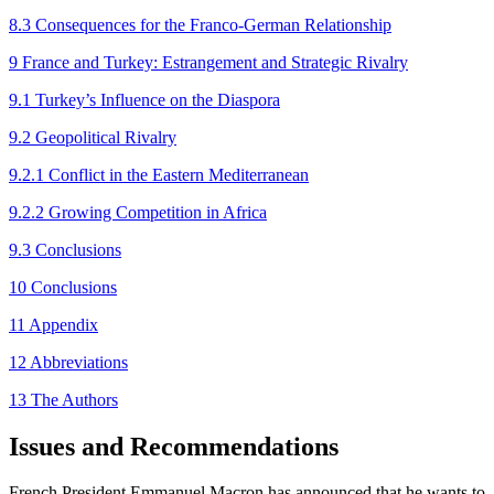
8.3 Consequences for the Franco-German Relationship
9 France and Turkey: Estrangement and Strategic Rivalry
9.1 Turkey’s Influence on the Diaspora
9.2 Geopolitical Rivalry
9.2.1 Conflict in the Eastern Mediterranean
9.2.2 Growing Competition in Africa
9.3 Conclusions
10 Conclusions
11 Appendix
12 Abbreviations
13 The Authors
Issues and Recommendations
French President Emmanuel Macron has announced that he wants to