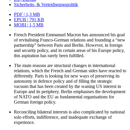
Sicherheits- & Verteidigungspolitik
PDF | 1,3 MB
EPUB | 791 KB
MOBI | 1,5 MB
French President Emmanuel Macron has announced his goal
of revitalising Franco-German relations and founding a “new
partnership” between Paris and Berlin. However, in foreign
and security policy, and in certain areas of his Europe policy,
this aspiration has rarely been fulfilled.
The main reasons are structural changes in international
relations, which the French and German sides have reacted to
differently. Paris is looking for new ways of preserving its
autonomy in defence policy and of filling the strategic
vacuum that has been created by the waning US interest in
Europe and its periphery. Berlin emphasises the development
of NATO and the EU as fundamental organisations for
German foreign policy.
Reconciling bilateral interests is also complicated by national
solo efforts, indifference, and inadequate exchange of
experience.