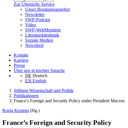
Zur Übersicht: Service
Unser Beratungsangebot
Newsletter
SWP-Podcast
Video
SWP-WebMonitore
Literaturdatenbank
Soziale Medien
Newsfeed
Kontakt
Karriere
Presse
Über uns in leichter Sprache
DE
Deutsch
EN
English
Stiftung Wissenschaft und Politik
Publikationen
France’s Foreign and Security Policy under President Macron
Ronja Kempin
(Hg.)
France’s Foreign and Security Policy