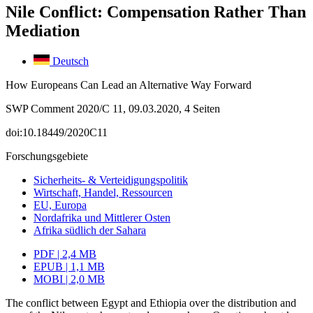
Nile Conflict: Compensation Rather Than
Mediation
Deutsch
How Europeans Can Lead an Alternative Way Forward
SWP Comment 2020/C 11, 09.03.2020, 4 Seiten
doi:10.18449/2020C11
Forschungsgebiete
Sicherheits- & Verteidigungspolitik
Wirtschaft, Handel, Ressourcen
EU, Europa
Nordafrika und Mittlerer Osten
Afrika südlich der Sahara
PDF | 2,4 MB
EPUB | 1,1 MB
MOBI | 2,0 MB
The conflict between Egypt and Ethiopia over the distribution and