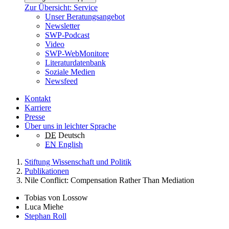
Zur Übersicht: Service
Unser Beratungsangebot
Newsletter
SWP-Podcast
Video
SWP-WebMonitore
Literaturdatenbank
Soziale Medien
Newsfeed
Kontakt
Karriere
Presse
Über uns in leichter Sprache
DE
Deutsch
EN
English
Stiftung Wissenschaft und Politik
Publikationen
Nile Conflict: Compensation Rather Than Mediation
Tobias von Lossow
Luca Miehe
Stephan Roll