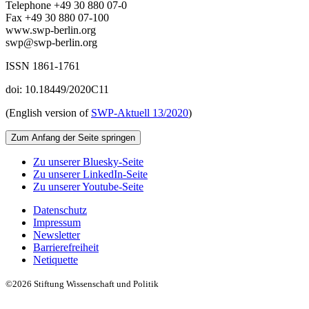
Telephone +49 30 880 07-0
Fax +49 30 880 07-100
www.swp-berlin.org
swp@swp-berlin.org
ISSN 1861-1761
doi: 10.18449/2020C11
(English version of
SWP‑Aktuell 13/2020
)
Zum Anfang der Seite springen
Zu unserer Bluesky-Seite
Zu unserer LinkedIn-Seite
Zu unserer Youtube-Seite
Datenschutz
Impressum
Newsletter
Barrierefreiheit
Netiquette
©2026 Stiftung Wissenschaft und Politik