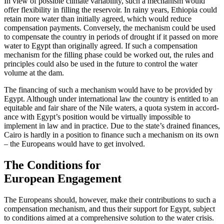
In view of possible climate variability, such a mechanism would
offer flexibility in filling the reservoir. In rainy years, Ethio­pia could
retain more water than initially agreed, which would reduce
compensation
payments. Conversely, the mechanism could
be used
to compensate the country in peri­ods of drought if it passed on more
water to Egypt than originally agreed. If such a compensation
mechanism for the filling phase could be worked out, the rules and
principles could also be used in the future to control the water
volume at the dam.
The financing of such a mechanism would have to be provided by
Egypt. Al­though under international law the country is entitled to an
equitable and fair share of the Nile waters, a quota system in accord­
ance with Egypt’s position would be vir­tually impossible to
implement in law and in practice. Due to the state’s drained finances,
Cairo is hardly in a position to finance such a mechanism on its own
– the Europeans would have to get involved.
The Conditions for
European Engagement
The Europeans should, however, make their contributions to such a
compensation mecha­nism, and thus their support for Egypt, subject
to conditions aimed at a com­prehensive solution to the water crisis.