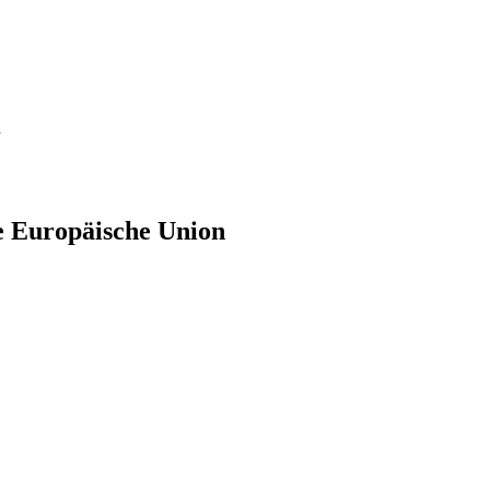
n
ie Europäische Union