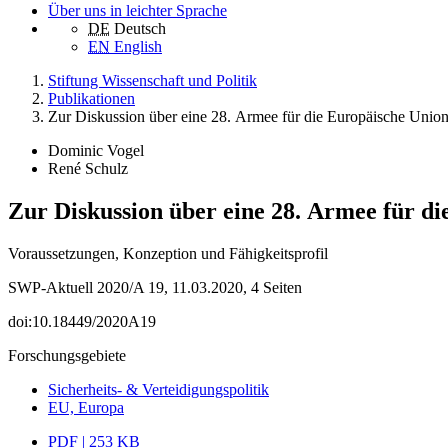
Über uns in leichter Sprache
DE
Deutsch
EN
English
Stiftung Wissenschaft und Politik
Publikationen
Zur Diskussion über eine 28. Armee für die Europäische Unio
Dominic Vogel
René Schulz
Zur Diskussion über eine 28. Armee für d
Voraussetzungen, Konzeption und Fähigkeitsprofil
SWP-Aktuell 2020/A 19, 11.03.2020, 4 Seiten
doi:10.18449/2020A19
Forschungsgebiete
Sicherheits- & Verteidigungspolitik
EU, Europa
PDF | 253 KB