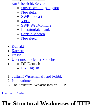
Zur Übersicht: Service
Unser Beratungsangebot
Newsletter
SWP-Podcast
Video
SWP-WebMonitore
Literaturdatenbank
Soziale Medien
Newsfeed
Kontakt
Karriere
Presse
Über uns in leichter Sprache
DE
Deutsch
EN
English
Stiftung Wissenschaft und Politik
Publikationen
The Structural Weaknesses of TTIP
Heribert Dieter
The Structural Weaknesses of TTIP