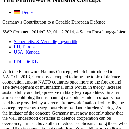
Deutsch
Germany’s Contribution to a Capable European Defence
SWP Comment 2014/C 52, 01.12.2014, 4 Seiten
Forschungsgebiete
Sicherheits- & Verteidigungspolitik
EU, Europa
USA, Kanada
PDF | 96 KB
With the Framework Nations Concept, which it introduced to
NATO in 2013, Germany attempted to bring the topic of defence
cooperation among NATO countries once more to the foreground.
The development of multinational units would, in theory, increase
sustainability and help preserve military key capabilities. Smaller
armies could plug their remaining capabilities into an organizational
backbone provided by a larger, “framework” nation. Politically, the
concept represents a step towards transatlantic burden sharing. As
the initiator of the concept, Germany must now not only show that
the well understood obstacles to defence cooperation can be
overcome; it must above all else reduce scepticism among those who
would like to cooperate, but doubt Berlin’s reliability as a military