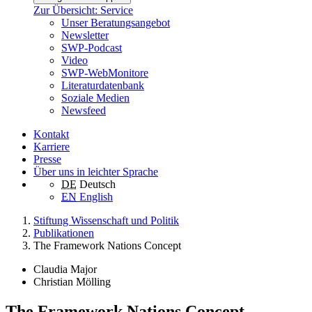
Zur Übersicht: Service
Unser Beratungsangebot
Newsletter
SWP-Podcast
Video
SWP-WebMonitore
Literaturdatenbank
Soziale Medien
Newsfeed
Kontakt
Karriere
Presse
Über uns in leichter Sprache
DE
Deutsch
EN
English
Stiftung Wissenschaft und Politik
Publikationen
The Framework Nations Concept
Claudia Major
Christian Mölling
The Framework Nations Concept