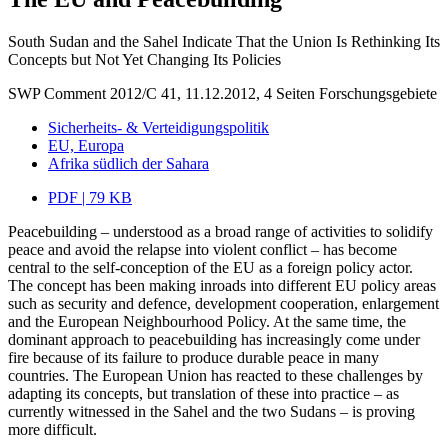
South Sudan and the Sahel Indicate That the Union Is Rethinking Its
Concepts but Not Yet Changing Its Policies
SWP Comment 2012/C 41, 11.12.2012, 4 Seiten
Forschungsgebiete
Sicherheits- & Verteidigungspolitik
EU, Europa
Afrika südlich der Sahara
PDF | 79 KB
Peacebuilding – understood as a broad range of activities to solidify
peace and avoid the relapse into violent conflict – has become
central to the self-conception of the EU as a foreign policy actor.
The concept has been making inroads into different EU policy areas
such as security and defence, development cooperation, enlargement
and the European Neighbourhood Policy. At the same time, the
dominant approach to peacebuilding has increasingly come under
fire because of its failure to produce durable peace in many
countries. The European Union has reacted to these challenges by
adapting its concepts, but translation of these into practice – as
currently witnessed in the Sahel and the two Sudans – is proving
more difficult.