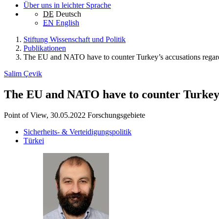
Über uns in leichter Sprache
DE
Deutsch
EN
English
Stiftung Wissenschaft und Politik
Publikationen
The EU and NATO have to counter Turkey’s accusations rega
Salim Çevik
The EU and NATO have to counter Turkey’
Point of View, 30.05.2022
Forschungsgebiete
Sicherheits- & Verteidigungspolitik
Türkei