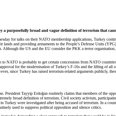
 a purposefully broad and vague definition of terrorism that cann
day for talks on their NATO membership applications, Turkey continues
their lands and providing armaments to the People’s Defense Units (YPG
ion. Although the US and the EU consider the PKK a terror organisation,
on to NATO is probably to get certain concessions from NATO countries 
 approval for the modernisation of Turkey’s F-16s and the lifting of 
ver, since Turkey has raised terrorism-related arguments publicly, these
urse. President Tayyip Erdoğan routinely claims that members of the oppos
emely broad definition of terrorism. Civil society activism, participatin
 Turkey were investigated after being accused of terrorism. In a country
utinely used to suppress political opposition and silence critics.