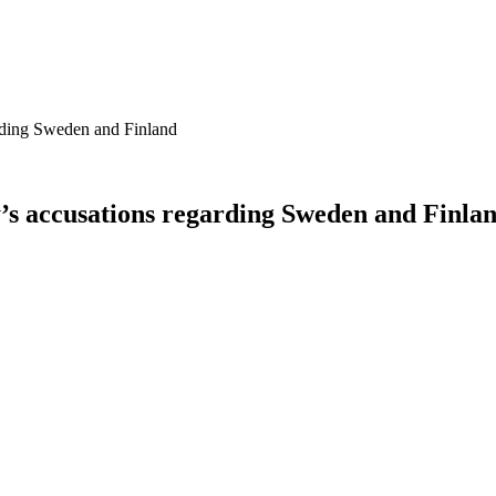
rding Sweden and Finland
s accusations regarding Sweden and Finla