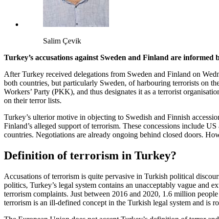
Salim Çevik
Turkey’s accusations against Sweden and Finland are informed by
After Turkey received delegations from Sweden and Finland on Wednes
both countries, but particularly Sweden, of harbouring terrorists on 
Workers’ Party (PKK), and thus designates it as a terrorist organisat
on their terror lists.
Turkey’s ulterior motive in objecting to Swedish and Finnish accessi
Finland’s alleged support of terrorism. These concessions include US
countries. Negotiations are already ongoing behind closed doors. Howe
Definition of terrorism in Turkey?
Accusations of terrorism is quite pervasive in Turkish political disco
politics, Turkey’s legal system contains an unacceptably vague and extr
terrorism complaints. Just between 2016 and 2020, 1.6 million people in
terrorism is an ill-defined concept in the Turkish legal system and is ro