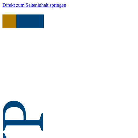
Direkt zum Seiteninhalt springen