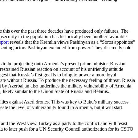
ieve this over the past three decades have produced only failures. The
security in the population has historically been another favorable
eport
reveals that the Kremlin views Pashinyan as a “Soros appointee”
esenting actors Pashinyan excluded from power. They discreetly sold
ts to be projecting onto Armenia’s present prime minister. Russian
 restrained Russian reaction on account of his unfriendly attitude
gest that Russia’s first goal is to bring to power a more loyal
ate without Russia. To produce the necessary feeling of threat, Russia
t by Azerbaijan also underlines the military vulnerability of Armenia
a, likely similar to the Union State of Russia and Belarus.
ities against Azeri drones. This was key to Baku’s military success
te the level of vulnerability found in Armenia, but it will start
and the West view Turkey as a party to the conflict and will resist
ia to later push for a UN Security Council authorization for its CSTO