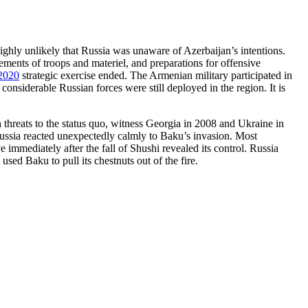
s highly unlikely that Russia was unaware of Azerbaijan’s intentions.
ements of troops and materiel, and preparations for offensive
2020
strategic exercise ended. The Armenian military participated in
 considerable Russian forces were still deployed in the region. It is
 threats to the status quo, witness Georgia in 2008 and Ukraine in
 Russia reacted unexpectedly calmly to Baku’s invasion. Most
e immediately after the fall of Shushi revealed its control. Russia
sed Baku to pull its chestnuts out of the fire.