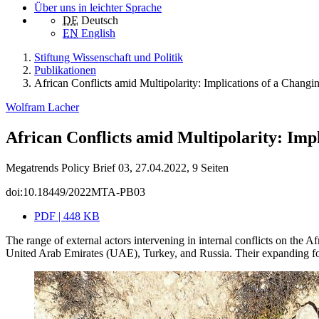
Über uns in leichter Sprache
DE
Deutsch
EN
English
Stiftung Wissenschaft und Politik
Publikationen
African Conflicts amid Multipolarity: Implications of a Chang
Wolfram Lacher
African Conflicts amid Multipolarity: Imp
Megatrends Policy Brief 03, 27.04.2022, 9 Seiten
doi:10.18449/2022MTA-PB03
PDF | 448 KB
The range of external actors intervening in internal conflicts on the A
United Arab Emirates (UAE), Turkey, and Russia. Their expanding foot