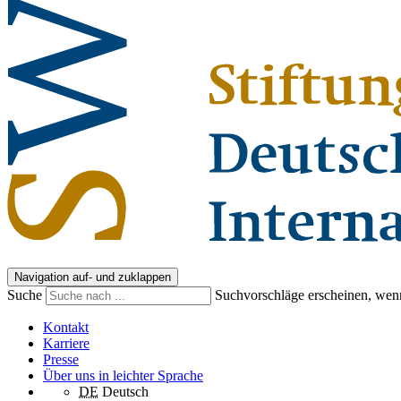
Navigation auf- und zuklappen
Suche
Suchvorschläge erscheinen, wenn
Kontakt
Karriere
Presse
Über uns in leichter Sprache
DE
Deutsch