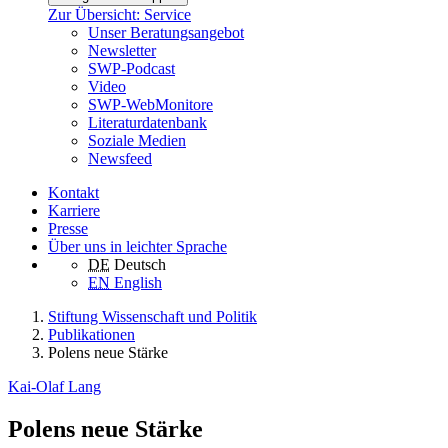
Zur Übersicht: Service
Unser Beratungsangebot
Newsletter
SWP-Podcast
Video
SWP-WebMonitore
Literaturdatenbank
Soziale Medien
Newsfeed
Kontakt
Karriere
Presse
Über uns in leichter Sprache
DE
Deutsch
EN
English
Stiftung Wissenschaft und Politik
Publikationen
Polens neue Stärke
Kai-Olaf Lang
Polens neue Stärke