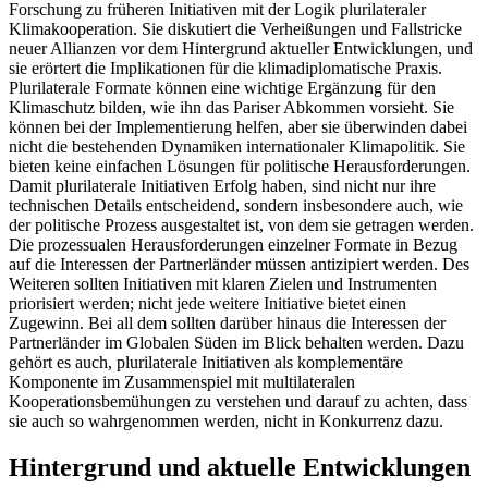
Forschung zu früheren Initiativen mit der Logik plurilateraler
Klimakooperation. Sie diskutiert die Verheißungen und Fallstricke
neuer Allianzen vor dem Hintergrund aktueller Entwicklungen, und
sie erörtert die Implikationen für die klimadiplomatische Praxis.
Plurilaterale Formate können eine wichtige Ergänzung für den
Klimaschutz bilden, wie ihn das Pariser Abkommen vorsieht. Sie
können bei der Implementierung helfen, aber sie überwinden dabei
nicht die bestehenden Dynamiken internationaler Klimapolitik. Sie
bieten keine einfachen Lösungen für politische Herausforderungen.
Damit plurilaterale Initiativen Erfolg haben, sind nicht nur ihre
technischen Details entscheidend, sondern insbesondere auch, wie
der politische Prozess ausgestaltet ist, von dem sie getragen werden.
Die prozessualen Herausforderungen einzelner Formate in Bezug
auf die Interessen der Partnerländer müssen antizipiert werden. Des
Weiteren sollten Initiativen mit klaren Zielen und Instrumenten
priorisiert werden; nicht jede weitere Initiative bietet einen
Zugewinn. Bei all dem sollten darüber hinaus die Interessen der
Partnerländer im Globalen Süden im Blick behalten werden. Dazu
gehört es auch, plurilaterale Initiativen als komplementäre
Komponente im Zusammenspiel mit multilateralen
Kooperationsbemühungen zu verstehen und darauf zu achten, dass
sie auch so wahrgenommen werden, nicht in Konkurrenz dazu.
Hintergrund und aktuelle Entwicklungen