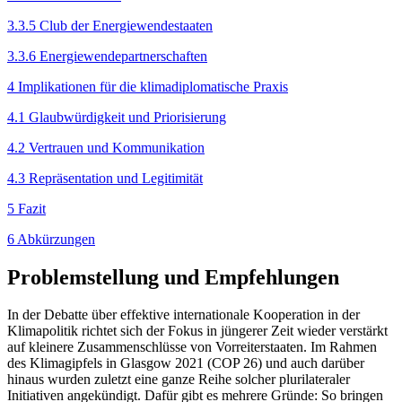
3.3.5 Club der Energiewendestaaten
3.3.6 Energiewendepartnerschaften
4 Implikationen für die klimadiplomatische Praxis
4.1 Glaubwürdigkeit und Priorisierung
4.2 Vertrauen und Kommunikation
4.3 Repräsentation und Legitimität
5 Fazit
6 Abkürzungen
Problemstellung und Empfehlungen
In der Debatte über effektive internationale Kooperation in der
Klimapolitik richtet sich der Fokus in jün­gerer Zeit wieder verstärkt
auf kleinere Zusammen­schlüsse von Vorreiterstaaten. Im Rahmen
des Klima­gipfels in Glasgow 2021 (COP 26) und auch darüber
hinaus wurden zuletzt eine ganze Reihe solcher pluri­lateraler
Initiativen angekündigt. Dafür gibt es meh­rere Gründe: So bringen