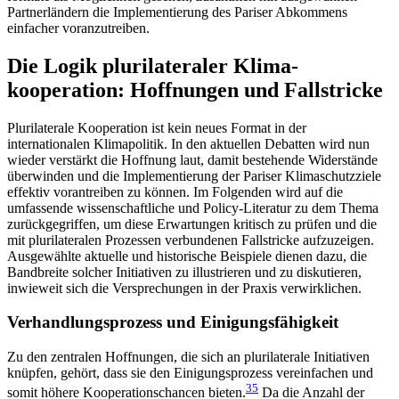
Partnerländern die Implementierung des Pariser Abkommens
einfacher voranzutreiben.
Die Logik plurilateraler Klima­
kooperation: Hoffnungen und Fallstricke
Plurilaterale Kooperation ist kein neues Format in der
internationalen Klimapolitik. In den aktuellen Debatten wird nun
wieder verstärkt die Hoffnung laut, damit bestehende Widerstände
überwinden und die Implementierung der Pariser Klimaschutzziele
effektiv vorantreiben zu können. Im Folgenden wird auf die
umfassende wissenschaftliche und Policy-Literatur zu dem Thema
zurückgegriffen, um diese Erwartungen kritisch zu prüfen und die
mit pluri­lateralen Prozessen verbundenen Fallstricke auf­zuzeigen.
Ausgewählte aktuelle und historische Bei­spiele dienen dazu, die
Bandbreite solcher Initiativen zu illustrieren und zu diskutieren,
inwieweit sich die Versprechungen in der Praxis verwirklichen.
Verhandlungsprozess und Einigungsfähigkeit
Zu den zentralen Hoffnungen, die sich an plurilaterale Initiativen
knüpfen, gehört, dass sie den Einigungs­prozess vereinfachen und
35
somit höhere Kooperations­chancen bieten.
Da die Anzahl der