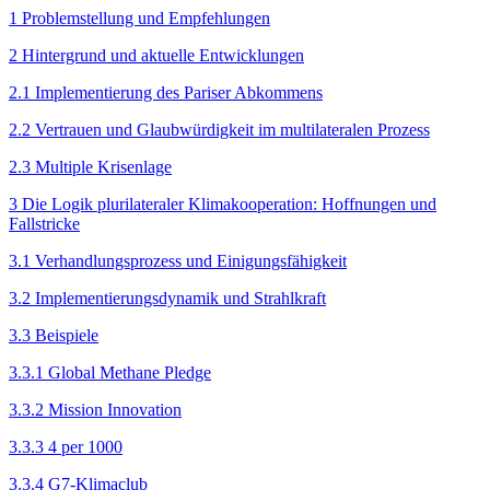
1 Problemstellung und Empfehlungen
2 Hintergrund und aktuelle Entwicklungen
2.1 Implementierung des Pariser Abkommens
2.2 Vertrauen und Glaubwürdigkeit im multilateralen Prozess
2.3 Multiple Krisenlage
3 Die Logik plurilateraler Klima­kooperation: Hoffnungen und
Fallstricke
3.1 Verhandlungsprozess und Einigungsfähigkeit
3.2 Implementierungsdynamik und Strahlkraft
3.3 Beispiele
3.3.1 Global Methane Pledge
3.3.2 Mission Innovation
3.3.3 4 per 1000
3.3.4 G7-Klimaclub