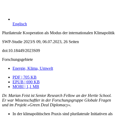
Englisch
Plurilaterale Kooperation als Modus der internationalen Klimapolitik
SWP-Studie 2023/S 09, 06.07.2023, 26 Seiten
doi:10.18449/2023S09
Forschungsgebiete
Energie, Klima, Umwelt
PDF | 705 KB
EPUB | 690 KB
MOBI | 1,1 MB
Dr. Marian Feist ist Senior Research Fellow an der Hertie School.
Er war Wissenschaftler in der Forschungsgruppe Globale Fragen
und im Projekt »Green Deal Diplomacy«.
In der klimapolitischen Praxis sind plurilaterale Initiativen als