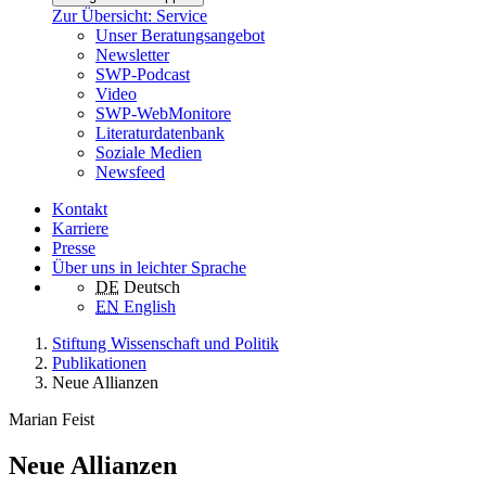
Zur Übersicht: Service
Unser Beratungsangebot
Newsletter
SWP-Podcast
Video
SWP-WebMonitore
Literaturdatenbank
Soziale Medien
Newsfeed
Kontakt
Karriere
Presse
Über uns in leichter Sprache
DE
Deutsch
EN
English
Stiftung Wissenschaft und Politik
Publikationen
Neue Allianzen
Marian Feist
Neue Allianzen