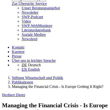
Zur Übersicht: Service
Unser Beratungsangebot
Newsletter
SWP-Podcast
Video
SWP-WebMonitore
Literaturdatenbank
Soziale Medien
Newsfeed
Kontakt
Karriere
Presse
Über uns in leichter Sprache
DE
Deutsch
EN
English
Stiftung Wissenschaft und Politik
Publikationen
Managing the Financial Crisis - Is Europe Getting It Right?
Heribert Dieter
Managing the Financial Crisis - Is Europe