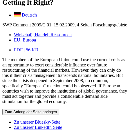
Getting It Right?
Deutsch
SWP Comment 2009/C 01, 15.02.2009, 4 Seiten
Forschungsgebiete
Wirtschaft, Handel, Ressourcen
EU, Europa
PDF | 56 KB
The members of the European Union could use the current crisis as
an opportunity to exert considerable influence over future
restructuring of the financial markets. However, they can only do
this if their crisis management transcends national boundaries. But
since the crisis deepened in September 2008, no common,
specifically "European" reaction could be observed. If European
countries wish to improve the institutions of global governance, they
must act together and provide a considerable demand side
stimulation for the global economy.
Zum Anfang der Seite springen
Zu unserer Bluesky-Seite
Zu unserer LinkedIn-Seite