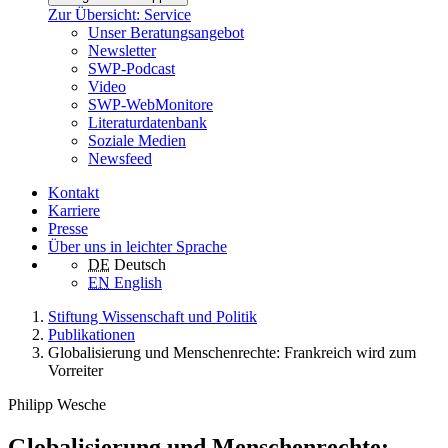
Zur Übersicht: Service
Unser Beratungsangebot
Newsletter
SWP-Podcast
Video
SWP-WebMonitore
Literaturdatenbank
Soziale Medien
Newsfeed
Kontakt
Karriere
Presse
Über uns in leichter Sprache
DE
Deutsch
EN
English
Stiftung Wissenschaft und Politik
Publikationen
Globalisierung und Menschenrechte: Frankreich wird zum
Vorreiter
Philipp Wesche
Globalisierung und Menschenrechte: