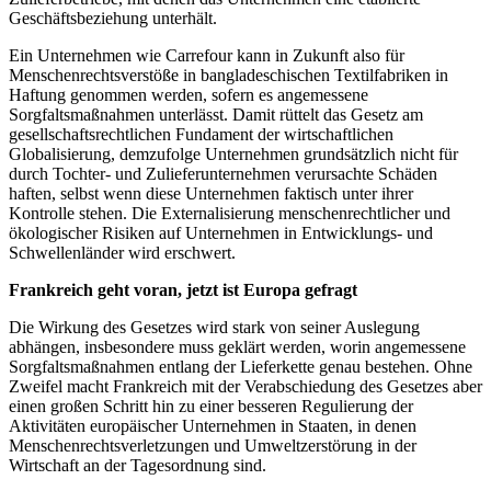
Geschäftsbeziehung unterhält.
Ein Unternehmen wie Carrefour kann in Zukunft also für
Menschenrechtsverstöße in bangladeschischen Textilfabriken in
Haftung genommen werden, sofern es angemessene
Sorgfaltsmaßnahmen unterlässt. Damit rüttelt das Gesetz am
gesellschaftsrechtlichen Fundament der wirtschaftlichen
Globalisierung, demzufolge Unternehmen grundsätzlich nicht für
durch Tochter- und Zulieferunternehmen verursachte Schäden
haften, selbst wenn diese Unternehmen faktisch unter ihrer
Kontrolle stehen. Die Externalisierung menschenrechtlicher und
ökologischer Risiken auf Unternehmen in Entwicklungs- und
Schwellenländer wird erschwert.
Frankreich geht voran, jetzt ist Europa gefragt
Die Wirkung des Gesetzes wird stark von seiner Auslegung
abhängen, insbesondere muss geklärt werden, worin angemessene
Sorgfaltsmaßnahmen entlang der Lieferkette genau bestehen. Ohne
Zweifel macht Frankreich mit der Verabschiedung des Gesetzes aber
einen großen Schritt hin zu einer besseren Regulierung der
Aktivitäten europäischer Unternehmen in Staaten, in denen
Menschenrechtsverletzungen und Umweltzerstörung in der
Wirtschaft an der Tagesordnung sind.