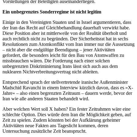
Vorstellungen der Beteiligten auseinanderliegen.
Ein unbegrenztes Sonderregime ist nicht legitim
Einige in den Vereinigten Staaten und in Israel argumentieren, dass
der Iran das Recht auf Gleichbehandlung dauerhaft verwirkt habe.
Diese Position aber ist mittlerweile von der Realität überholt und
auch rechtlich nicht zu begründen. Der Sicherheitsrat hat in sechs
Resolutionen zum Atomkonflikt vom Iran immer nur die Aussetzung
– nicht aber die endgültige Beendigung – jener Aktivitäten
gefordert, die besonders leicht für den Bau von Atomwaffen zu
missbrauchen wären. Die Forderung nach einer solchen
unbegrenzten Diskriminierung Irans lässt sich auch aus dem
nuklearen Nichtverbreitungsvertrag nicht ableiten.
Entsprechend sprach der stellvertretende iranische Außenminister
Madschid Ravanchi in einem Interview kürzlich davon, dass es »X-
Jahre« – also einen begrenzten Zeitraum – dauern werde, bevor der
Iran wie alle anderen Staaten behandelt wird.
Aber welchen Wert soll X haben? Ein fester Zeitrahmen wäre eine
schlechte Option. Dies würde dem Iran die Möglichkeit geben, auf
Zeit zu spielen. Zudem könnten bei der Aufklärung geheimer
Aktivitäten neue Fakten ans Tageslicht kommen, deren
Untersuchung zusätzliche Zeit beansprucht.