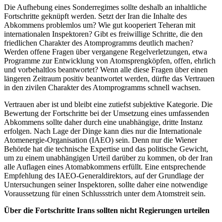
Die Aufhebung eines Sonderregimes sollte deshalb an inhaltliche
Fortschritte geknüpft werden. Setzt der Iran die Inhalte des
Abkommens problemlos um? Wie gut kooperiert Teheran mit
internationalen Inspektoren? Gibt es freiwillige Schritte, die den
friedlichen Charakter des Atomprogramms deutlich machen?
Werden offene Fragen über vergangene Regelverletzungen, etwa
Programme zur Entwicklung von Atomsprengköpfen, offen, ehrlich
und vorbehaltlos beantwortet? Wenn alle diese Fragen über einen
längeren Zeitraum positiv beantwortet werden, dürfte das Vertrauen
in den zivilen Charakter des Atomprogramms schnell wachsen.
Vertrauen aber ist und bleibt eine zutiefst subjektive Kategorie. Die
Bewertung der Fortschritte bei der Umsetzung eines umfassenden
Abkommens sollte daher durch eine unabhängige, dritte Instanz
erfolgen. Nach Lage der Dinge kann dies nur die Internationale
Atomenergie-Organisation (IAEO) sein. Denn nur die Wiener
Behörde hat die technische Expertise und das politische Gewicht,
um zu einem unabhängigen Urteil darüber zu kommen, ob der Iran
alle Auflagen eines Atomabkommens erfüllt. Eine entsprechende
Empfehlung des IAEO-Generaldirektors, auf der Grundlage der
Untersuchungen seiner Inspektoren, sollte daher eine notwendige
Voraussetzung für einen Schlussstrich unter dem Atomstreit sein.
Über die Fortschritte Irans sollten nicht Regierungen urteilen