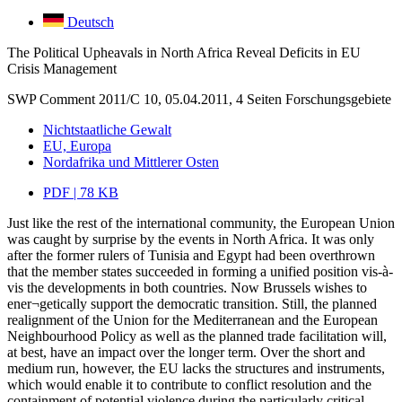
Deutsch
The Political Upheavals in North Africa Reveal Deficits in EU
Crisis Management
SWP Comment 2011/C 10, 05.04.2011, 4 Seiten
Forschungsgebiete
Nichtstaatliche Gewalt
EU, Europa
Nordafrika und Mittlerer Osten
PDF | 78 KB
Just like the rest of the international community, the European Union
was caught by surprise by the events in North Africa. It was only
after the former rulers of Tunisia and Egypt had been overthrown
that the member states succeeded in forming a unified position vis-à-
vis the developments in both countries. Now Brussels wishes to
ener¬getically support the democratic transition. Still, the planned
realignment of the Union for the Mediterranean and the European
Neighbourhood Policy as well as the planned trade facilitation will,
at best, have an impact over the longer term. Over the short and
medium run, however, the EU lacks the structures and instruments,
which would enable it to contribute to conflict resolution and the
containment of potential violence during the particularly critical