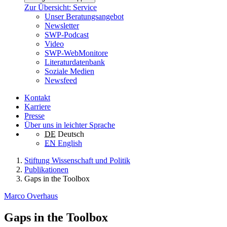
Zur Übersicht: Service
Unser Beratungsangebot
Newsletter
SWP-Podcast
Video
SWP-WebMonitore
Literaturdatenbank
Soziale Medien
Newsfeed
Kontakt
Karriere
Presse
Über uns in leichter Sprache
DE
Deutsch
EN
English
Stiftung Wissenschaft und Politik
Publikationen
Gaps in the Toolbox
Marco Overhaus
Gaps in the Toolbox