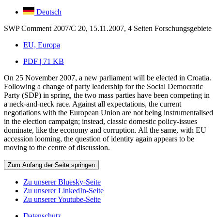
Deutsch
SWP Comment 2007/C 20, 15.11.2007, 4 Seiten
Forschungsgebiete
EU, Europa
PDF | 71 KB
On 25 November 2007, a new parliament will be elected in Croatia.
Following a change of party leadership for the Social Democratic
Party (SDP) in spring, the two mass parties have been competing in
a neck-and-neck race. Against all expectations, the current
negotiations with the European Union are not being instrumentalised
in the election campaign; instead, classic domestic policy-issues
dominate, like the economy and corruption. All the same, with EU
accession looming, the question of identity again appears to be
moving to the centre of discussion.
Zum Anfang der Seite springen
Zu unserer Bluesky-Seite
Zu unserer LinkedIn-Seite
Zu unserer Youtube-Seite
Datenschutz