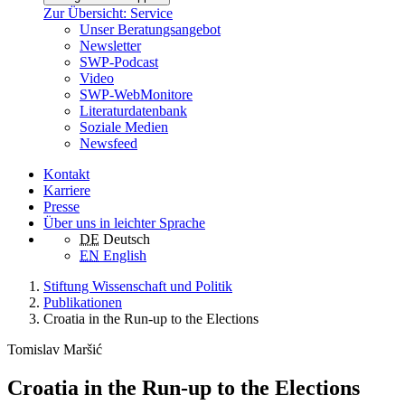
Zur Übersicht: Service
Unser Beratungsangebot
Newsletter
SWP-Podcast
Video
SWP-WebMonitore
Literaturdatenbank
Soziale Medien
Newsfeed
Kontakt
Karriere
Presse
Über uns in leichter Sprache
DE
Deutsch
EN
English
Stiftung Wissenschaft und Politik
Publikationen
Croatia in the Run-up to the Elections
Tomislav Maršić
Croatia in the Run-up to the Elections