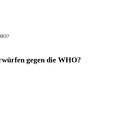
 WHO?
orwürfen gegen die WHO?