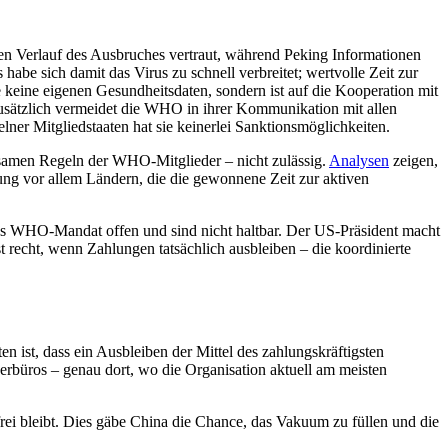
n Verlauf des Ausbruches vertraut, während Peking Informationen
e sich damit das Virus zu schnell verbreitet; wertvolle Zeit zur
keine eigenen Gesundheitsdaten, sondern ist auf die Kooperation mit
Zusätzlich vermeidet die WHO in ihrer Kommunikation mit allen
ner Mitgliedstaaten hat sie keinerlei Sanktionsmöglichkeiten.
nsamen Regeln der WHO-Mitglieder – nicht zulässig.
Analysen
zeigen,
ung vor allem Ländern, die die gewonnene Zeit zur aktiven
as WHO-Mandat offen und sind nicht haltbar. Der US-Präsident macht
 recht, wenn Zahlungen tatsächlich ausbleiben – die koordinierte
ist, dass ein Ausbleiben der Mittel des zahlungskräftigsten
erbüros – genau dort, wo die Organisation aktuell am meisten
ei bleibt. Dies gäbe China die Chance, das Vakuum zu füllen und die