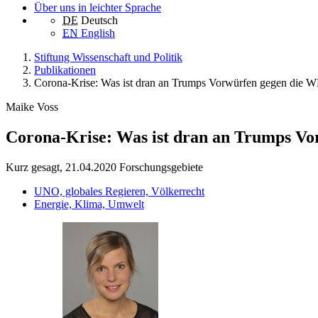
Über uns in leichter Sprache
DE
Deutsch
EN
English
Stiftung Wissenschaft und Politik
Publikationen
Corona-Krise: Was ist dran an Trumps Vorwürfen gegen die
Maike Voss
Corona-Krise: Was ist dran an Trumps V
Kurz gesagt, 21.04.2020
Forschungsgebiete
UNO, globales Regieren, Völkerrecht
Energie, Klima, Umwelt