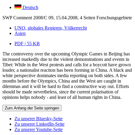
Deutsch
SWP Comment 2008/C 09, 15.04.2008, 4 Seiten
Forschungsgebiete
UNO, globales Regieren, Völkerrecht
Asien
PDF | 55 KB
The controversy over the upcoming Olympic Games in Beijing has
increased markedly due to the violent demonstrations and events in
Tibet: While in the West protests and calls for a boycott have grown
louder, a nationalist reaction has been forming in China. A black and
white perspective dominates media reporting on both sides. A few
months before the Olympics, China and the West are caught in
dilemmas and it will be hard to find a constructive way out. Efforts
should be made nevertheless, since the current polarisation of
opinions helps nobody - and least of all human rights in China.
Zum Anfang der Seite springen
Zu unserer Bluesky-Seite
Zu unserer LinkedIn-Seite
Zu unserer Youtube-Seite