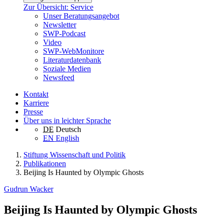
Zur Übersicht: Service
Unser Beratungsangebot
Newsletter
SWP-Podcast
Video
SWP-WebMonitore
Literaturdatenbank
Soziale Medien
Newsfeed
Kontakt
Karriere
Presse
Über uns in leichter Sprache
DE
Deutsch
EN
English
Stiftung Wissenschaft und Politik
Publikationen
Beijing Is Haunted by Olympic Ghosts
Gudrun Wacker
Beijing Is Haunted by Olympic Ghosts