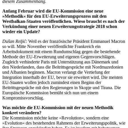
diesem Zusammenhang.
Anfang Februar wird die EU-Kommission eine neue
»Methodik« für den EU-Erweiterungsprozess mit den
Westbalkan-Staaten veröffentlichen. Wieso braucht es nach der
Verkündung einer neuen Erweiterungsstrategie 2018 schon
wieder ein Update?
Dušan Reljić:
Weil es der französische Präsident Emmanuel Macron
so will. Mitte November veröffentlichte Frankreich ein
Arbeitsdokument mit einem Rundumschlag gegen die bestehende
Methode der EU-Erweiterung und eigenen Gegenvorschlägen.
Zugleich verhinderte Paris mit Unterstützung aus Dänemark und
den Niederlanden, dass die Beitrittsgespräche mit Nordmazedonien
und Albanien beginnen. Macron verlangt die Vertiefung der
Integration innerhalb der EU, bevor sie erweitert wird. Die meisten
EU-Staaten wollen jedoch zumindest einen Beginn der
Beitrittsgespräche mit den Regierungen in Skopje und Tirana. Die
Europäische Kommission bemüht sich nun um einem
Kompromissvorschlag.
Was möchte die EU-Kommission mit der neuen Methodik
konkret verändern?
Die Kommission möchte keine »Revolution«, sondern eine
»Evolution« des bestehenden Rahmens der Erweiterungspolitik, wie