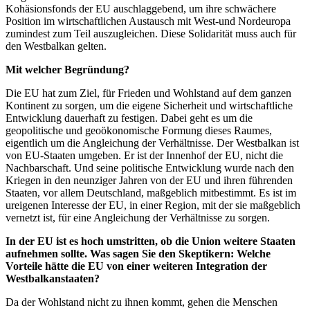
Kohäsionsfonds der EU auschlaggebend, um ihre schwächere
Position im wirtschaftlichen Austausch mit West-und Nordeuropa
zumindest zum Teil auszugleichen. Diese Solidarität muss auch für
den Westbalkan gelten.
Mit welcher Begründung?
Die EU hat zum Ziel, für Frieden und Wohlstand auf dem ganzen
Kontinent zu sorgen, um die eigene Sicherheit und wirtschaftliche
Entwicklung dauerhaft zu festigen. Dabei geht es um die
geopolitische und geoökonomische Formung dieses Raumes,
eigentlich um die Angleichung der Verhältnisse. Der Westbalkan ist
von EU-Staaten umgeben. Er ist der Innenhof der EU, nicht die
Nachbarschaft. Und seine politische Entwicklung wurde nach den
Kriegen in den neunziger Jahren von der EU und ihren führenden
Staaten, vor allem Deutschland, maßgeblich mitbestimmt. Es ist im
ureigenen Interesse der EU, in einer Region, mit der sie maßgeblich
vernetzt ist, für eine Angleichung der Verhältnisse zu sorgen.
In der EU ist es hoch umstritten, ob die Union weitere Staaten
aufnehmen sollte. Was sagen Sie den Skeptikern: Welche
Vorteile hätte die EU von einer weiteren Integration der
Westbalkanstaaten?
Da der Wohlstand nicht zu ihnen kommt, gehen die Menschen