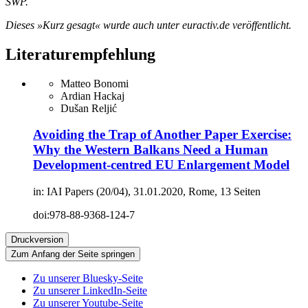
SWP.
Dieses »Kurz gesagt« wurde auch unter euractiv.de veröffentlicht.
Literaturempfehlung
Matteo Bonomi
Ardian Hackaj
Dušan Reljić
Avoiding the Trap of Another Paper Exercise:
Why the Western Balkans Need a Human
Development-centred EU Enlargement Model
in: IAI Papers (20/04), 31.01.2020, Rome, 13 Seiten
doi:978-88-9368-124-7
Druckversion
Zum Anfang der Seite springen
Zu unserer Bluesky-Seite
Zu unserer LinkedIn-Seite
Zu unserer Youtube-Seite