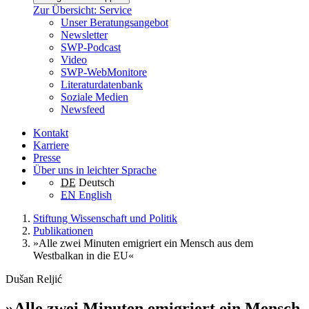
Zur Übersicht: Service
Unser Beratungsangebot
Newsletter
SWP-Podcast
Video
SWP-WebMonitore
Literaturdatenbank
Soziale Medien
Newsfeed
Kontakt
Karriere
Presse
Über uns in leichter Sprache
DE
Deutsch
EN
English
Stiftung Wissenschaft und Politik
Publikationen
»Alle zwei Minuten emigriert ein Mensch aus dem
Westbalkan in die EU«
Dušan Reljić
»Alle zwei Minuten emigriert ein Mensch