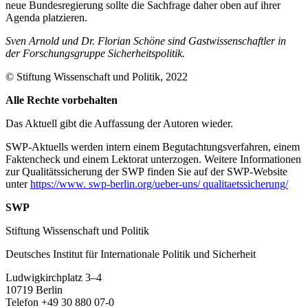
neue Bundesregierung sollte die Sach­frage daher oben auf ihrer
Agenda plat­zieren.
Sven Arnold und Dr. Florian Schöne sind Gastwissenschaftler in
der Forschungsgruppe Sicherheitspolitik.
© Stiftung Wissenschaft und Politik, 2022
Alle Rechte vorbehalten
Das Aktuell gibt die Auf­fassung der Autoren wieder.
SWP-Aktuells werden intern einem Begutachtungsverfah­ren, einem
Faktencheck und einem Lektorat unterzogen. Weitere Informationen
zur Qualitätssicherung der SWP finden Sie auf der SWP-Website
unter
https://www. swp-berlin.org/ueber-uns/ qualitaetssicherung/
SWP
Stiftung Wissenschaft und Politik
Deutsches Institut für Internationale Politik und Sicherheit
Ludwigkirchplatz 3–4
10719 Berlin
Telefon +49 30 880 07-0