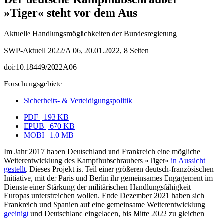
»Tiger« steht vor dem Aus
Aktuelle Handlungsmöglichkeiten der Bundesregierung
SWP-Aktuell 2022/A 06, 20.01.2022, 8 Seiten
doi:10.18449/2022A06
Forschungsgebiete
Sicherheits- & Verteidigungspolitik
PDF | 193 KB
EPUB | 670 KB
MOBI | 1,0 MB
Im Jahr 2017 haben Deutschland und Frankreich eine mögliche
Weiterentwicklung des Kampfhubschraubers »Tiger«
in Aussicht
gestellt
. Dieses Projekt ist Teil einer größeren deutsch-französischen
Initiative, mit der Paris und Berlin ihr gemeinsames Engagement im
Dienste einer Stärkung der militärischen Handlungsfähigkeit
Europas unterstreichen wollen. Ende Dezember 2021 haben sich
Frankreich und Spanien auf eine gemeinsame Weiter­entwicklung
geeinigt
und Deutschland eingeladen, bis Mitte 2022 zu gleichen