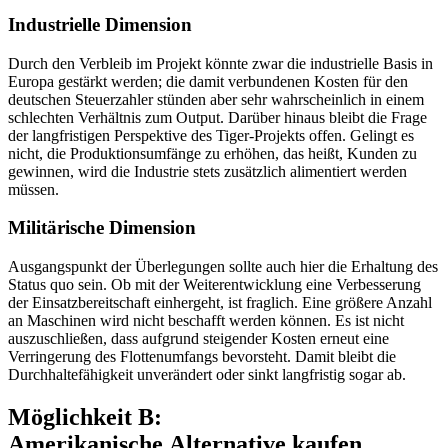
Industrielle Dimension
Durch den Verbleib im Projekt könnte zwar die industrielle Basis in
Europa gestärkt werden; die damit verbundenen Kosten für den
deutschen Steuerzahler stünden aber sehr wahrscheinlich in einem
schlechten Verhältnis zum Output. Darüber hinaus bleibt die Frage
der langfristigen Perspek­tive des Tiger-Projekts offen. Gelingt es
nicht, die Produktionsumfänge zu erhöhen, das heißt, Kunden zu
gewinnen, wird die Industrie stets zusätzlich alimentiert wer­den
müssen.
Militärische Dimension
Ausgangspunkt der Überlegungen sollte auch hier die Erhaltung des
Status quo sein. Ob mit der Weiterentwicklung eine Verbes­serung
der Einsatzbereitschaft einhergeht, ist fraglich. Eine größere Anzahl
an Maschi­nen wird nicht beschafft werden können. Es ist nicht
auszuschließen, dass aufgrund steigender Kosten erneut eine
Verringerung des Flot­tenumfangs bevorsteht. Damit bleibt die
Durchhaltefähigkeit unverändert oder sinkt langfristig sogar ab.
Möglichkeit B:
Amerikanische Alternative kaufen