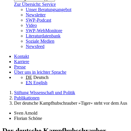
Zur Übersicht: Service
Unser Beratungsangebot
Newsletter
SWP-Podcast
Video
SWP-WebMonitore
Literaturdatenbank
Soziale Medien
Newsfeed
Kontakt
Karriere
Presse
Über uns in leichter Sprache
DE
Deutsch
EN
English
Stiftung Wissenschaft und Politik
Publikationen
Der deutsche Kampfhubschrauber »Tiger« steht vor dem Aus
Sven Arnold
Florian Schöne
Der deutsche Kampfhubschrauber