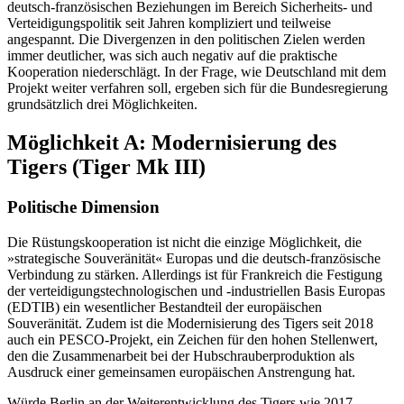
deutsch-französischen Beziehungen im Bereich Sicherheits- und
Verteidigungspolitik seit Jahren kom­pliziert und teilweise
angespannt. Die Divergenzen in den politischen Zielen werden
immer deut­licher, was sich auch negativ auf die praktische
Kooperation niederschlägt. In der Frage, wie Deutschland mit dem
Projekt weiter verfahren soll, ergeben sich für die Bundesregierung
grundsätzlich drei Mög­lichkeiten.
Möglichkeit A: Modernisierung des
Tigers (Tiger Mk III)
Politische Dimension
Die Rüstungskooperation ist nicht die ein­zige Möglichkeit, die
»strategische Souveränität« Europas und die deutsch-französische
Verbindung zu stärken. Allerdings ist für Frankreich die Festigung
der verteidigungstechnologischen und -industriellen Basis Europas
(EDTIB) ein wesentlicher Bestandteil der europäischen
Souveränität. Zudem ist die Modernisierung des Tigers seit 2018
auch ein PESCO-Projekt, ein Zeichen für den hohen Stellenwert,
den die Zusammen­arbeit bei der Hubschrauberproduktion als
Ausdruck einer gemeinsamen europäischen Anstrengung hat.
Würde Berlin an der Weiterentwicklung des Tigers wie 2017