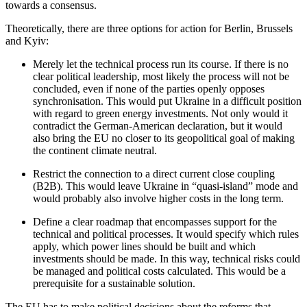
towards a consensus.
Theoretically, there are three options for action for Berlin, Brussels
and Kyiv:
Merely let the technical process run its course. If there is no
clear political leadership, most likely the process will not be
concluded, even if none of the parties openly opposes
synchronisation. This would put Ukraine in a difficult position
with regard to green energy investments. Not only would it
contradict the German-American declaration, but it would
also bring the EU no closer to its geopolitical goal of making
the con­tinent climate neutral.
Restrict the connection to a direct cur­rent close coupling
(B2B). This would leave Ukraine in “quasi-island” mode and
would probably also involve higher costs in the long term.
Define a clear roadmap that encompasses support for the
technical and political pro­cesses. It would specify which rules
apply, which power lines should be built and which
investments should be made. In this way, technical risks could
be managed and political costs calculated. This would be a
prerequisite for a sustainable solution.
The EU has to make political decisions about the reforms that