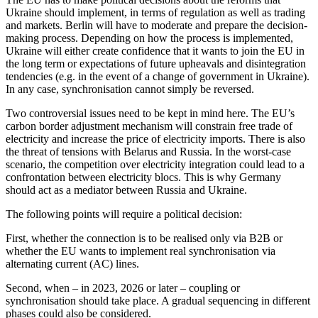
Ukraine should implement, in terms of regulation as well as trading
and markets. Berlin will have to moderate and prepare the decision-
making process. Depending on how the process is implemented,
Ukraine will either create confidence that it wants to join the EU in
the long term or expectations of future upheavals and disintegration
tendencies (e.g. in the event of a change of government in Ukraine).
In any case, synchronisation cannot simply be reversed.
Two controversial issues need to be kept in mind here. The EU’s
carbon border ad­just­ment mechanism will constrain free trade of
electricity and increase the price of electricity imports. There is also
the threat of tensions with Belarus and Russia. In the worst-case
scenario, the competition over electricity integration could lead to a
con­frontation between electricity blocs. This is why Germany
should act as a mediator between Russia and Ukraine.
The following points will require a political decision:
First, whether the connection is to be realised only via B2B or
whether the EU wants to implement real synchronisation via
alternating current (AC) lines.
Second, when – in 2023, 2026 or later – coupling or
synchronisation should take place. A gradual sequencing in different
phases could also be considered.