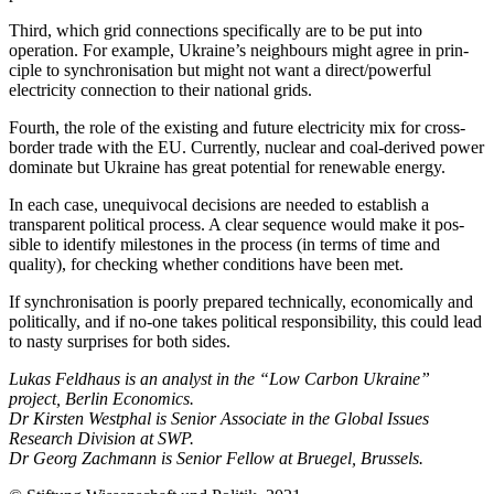
Third, which grid connections specifically are to be put into
operation. For example, Ukraine’s neighbours might agree in prin­
ciple to synchronisation but might not want a direct/powerful
electricity connec­tion to their national grids.
Fourth, the role of the existing and future electricity mix for cross-
border trade with the EU. Currently, nuclear and coal-derived power
dominate but Ukraine has great potential for renewable energy.
In each case, unequivocal decisions are needed to establish a
transparent political process. A clear sequence would make it pos­
sible to identify milestones in the pro­cess (in terms of time and
quality), for check­ing whether conditions have been met.
If synchronisation is poorly prepared tech­nically, economically and
politically, and if no-one takes political responsibility, this could lead
to nasty surprises for both sides.
Lukas Feldhaus is an analyst in the “Low Carbon Ukraine”
project, Berlin Economics.
Dr Kirsten Westphal is Senior Associate in the Global Issues
Research Division at SWP.
Dr Georg Zachmann is Senior Fellow at Bruegel, Brussels.