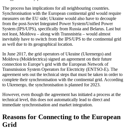
The process has implications for all neigh­bouring countries.
Synchronisation with the European continental grid would require
measures on the EU side; Ukraine would also have to decouple
from the post-Soviet Integrated Power System/Unified Power
System (IPS/UPS), specifically from Russia and Belarus. Last but
not least, Mol­dova – along with Transnistria – would almost
inevitably have to switch from the IPS/UPS to the continental grid
as well due to its geographical location.
In June 2017, the grid operators of Ukraine (Ukrenergo) and
Moldova (Mold­electrica) signed an agreement on their future
connection to Europe’s grid with the European Network of
Transmission System Operators for Electricity (ENTSO-E). The
agreement sets out the technical steps that must be taken in order to
complete their synchronisation with the continental grid. According
to Ukrenergo, the synchronisa­tion is planned for 2023.
However, even though the agreement has initiated a process at the
technical level, this does not automatically lead to direct and
immediate synchronisation and market integration.
Reasons for Connecting to the European
Grid