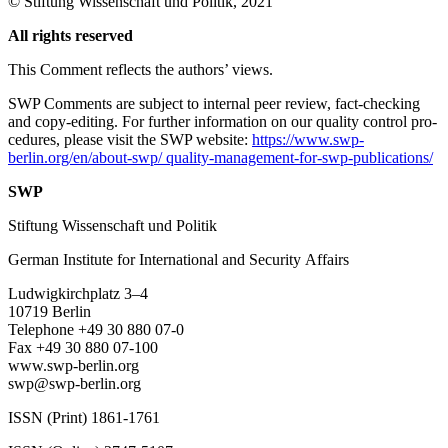
©
Stiftung Wissenschaft und Politik
, 2021
All rights reserved
This Comment reflects the authors’ views.
SWP Comments are subject to internal peer review, fact-checking
and copy-editing. For further information on our quality control pro­
cedures, please visit the SWP website:
https://www.swp-
berlin.org/en/about-swp/ quality-management-for-swp-publications/
SWP
Stiftung Wissenschaft und Politik
German Institute for International and Security Affairs
Ludwigkirchplatz
3–4
10719 Berlin
Telephone +49 30 880 07-0
Fax +49 30 880 07-100
www.swp-berlin.org
swp@swp-berlin.org
ISSN (Print) 1861-1761