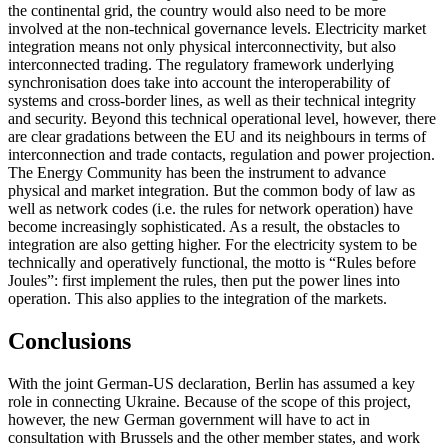
the continental grid, the country would also need to be more
involved at the non-technical gov­ern­ance levels. Electricity market
integration means not only physical interconnectivity, but also
interconnected trading. The regu­latory framework underlying
synchronisation does take into account the interoper­ability of
systems and cross-border lines, as well as their technical integrity
and secu­rity. Beyond this technical operational level, however, there
are clear gradations between the EU and its neighbours in terms of
inter­connection and trade contacts, regulation and power projection.
The Energy Community has been the instrument to advance
physical and market integration. But the common body of law as
well as network codes (i.e. the rules for network operation) have
become increasingly sophisticated. As a result, the obstacles to
integration are also getting higher. For the electricity system to be
technically and operatively functional, the motto is “Rules before
Joules”: first im­plement the rules, then put the power lines into
operation. This also applies to the inte­gration of the markets.
Conclusions
With the joint German-US declaration, Berlin has assumed a key
role in connecting Ukraine. Because of the scope of this project,
however, the new German govern­ment will have to act in
consultation with Brussels and the other member states, and work