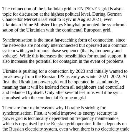
The connection of the Ukrainian grid to ENTSO-E’s grid is also a
topic for discussion at the highest political level. During Ger­man
Chancellor Merkel’s last visit to Kyiv in August 2021, even
Ukrainian Prime Minis­ter Denys Shmyhal promoted the syn­chroni­
sation of the Ukrainian with the con­ti­nent­al European grid.
Synchronisation is the most far-reaching form of connection, since
the networks are not only interconnected but operated as a common
system with synchronous phase sequence (that is, frequency and
voltage). While this increases the possibilities for mutual support, it
also increases the poten­tial for contagion in the event of problems.
Ukraine is pushing for a connection by 2023 and initially wanted to
break away from the Russian IPS as early as winter 2021–2022. At
first, the Ukrainian power grid will be operated in island mode,
mean­ing that it will be isolated from all neigh­bours and controlled
and balanced by itself. Only after several test runs will it be syn­
chronised with the continental European grid.
There are four main reasons why Ukraine is striving for
synchronisation. First, it would improve its energy security: its
power grid is technically dependent on frequency maintenance,
which is organised by the Russian grid operator. It thus depends on
the Russian electricity system, even when there is no electricity trade