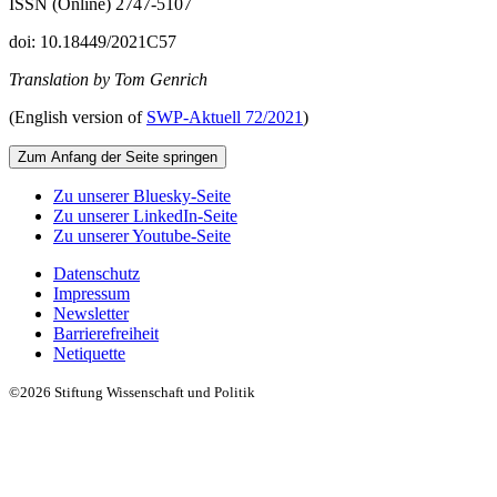
ISSN (Online) 2747-5107
doi: 10.18449/2021C57
Translation by Tom Genrich
(English version of
SWP‑Aktuell 72/2021
)
Zum Anfang der Seite springen
Zu unserer Bluesky-Seite
Zu unserer LinkedIn-Seite
Zu unserer Youtube-Seite
Datenschutz
Impressum
Newsletter
Barrierefreiheit
Netiquette
©2026 Stiftung Wissenschaft und Politik