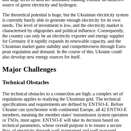
source of green electricity and hydrogen.
The theoretical potential is huge, but the Ukrainian electricity system
is currently barely able to generate enough electricity for its own
needs. The level of investment is low, and the electricity market is
characterised by oligopolies and political influence. Consequently,
the country can only be an electricity exporter and energy supplier
for Germany if it rapidly expands its renewable capacity, and the
Ukrainian market gains stability and competitiveness through Euro­
pean regulation and demand. In the course of this, Ukraine could
also develop new energy sources for itself.
Major Challenges
Technical Obstacles
The technical obstacles to a connection are high; a complex set of
regulations applies to readying the Ukrainian grid. The technical
specifications and requirements are defined by ENTSO-E. Before
Ukraine can synchronise with continental Europe, all 42 ENTSO-E
members, meaning the member states’ trans­mission system operators
or TSOs, must agree. ENTSO-E will take its decision based on
technical parameters, whose over­all purpose is to ensure a secure
flow of elec­tricity through well-maintained and well-managed