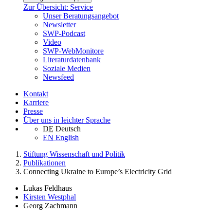
Zur Übersicht: Service
Unser Beratungsangebot
Newsletter
SWP-Podcast
Video
SWP-WebMonitore
Literaturdatenbank
Soziale Medien
Newsfeed
Kontakt
Karriere
Presse
Über uns in leichter Sprache
DE
Deutsch
EN
English
Stiftung Wissenschaft und Politik
Publikationen
Connecting Ukraine to Europe’s Electricity Grid
Lukas Feldhaus
Kirsten Westphal
Georg Zachmann