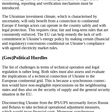
monitoring, reporting and verifica­tion mechanism must be
introduced.
The Ukrainian investment climate, which is characterised by
uncertainty, will only benefit from a connection to continen­tal
Europe if foreign actors can operate in the country safely and with
legal protection. This requires clear, fair and long-term rules that are
consistently enforced. The EU can help remedy the lack of self-
commit­ment in Ukraine’s energy policy by making certain (financial
and regulatory) concessions conditional on Ukraine’s compliance
with agreed electricity market rules.
(Geo)Political Hurdles
The list of challenges in terms of technical operation and legal
regulation is rather long. Both sides must also assess and evalu­ate
the implications of a technical connection of Ukraine to the
European continental grid. This is because a synchronous con­nec­
tion would have non-negligible repercussions on the neighbouring
states and thus also on the security of supply and the gen­eral security
situation in the EU.
Disconnecting Ukraine from the IPS/UPS necessarily forces Russia
and Belarus to take technical operational adjustment measures,
which would incur financial costs. More­over, synchronous