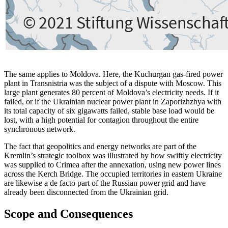
The same applies to Moldova. Here, the Kuchurgan gas-fired power
plant in Trans­nistria was the subject of a dispute with Moscow. This
large plant generates 80 per­cent of Moldova’s electricity needs. If it
failed, or if the Ukrainian nuclear power plant in Zaporizhzhya with
its total capac­ity of six gigawatts failed, stable base load would be
lost, with a high potential for contagion throughout the entire
synchronous network.
The fact that geopolitics and energy net­works are part of the
Kremlin’s strategic toolbox was illustrated by how swiftly elec­tricity
was supplied to Crimea after the annexation, using new power lines
across the Kerch Bridge. The occupied territories in eastern Ukraine
are likewise a de facto part of the Russian power grid and have
already been disconnected from the Ukrainian grid.
Scope and Consequences