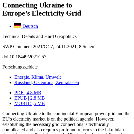
Connecting Ukraine to
Europe’s Electricity Grid
Deutsch
Technical Details and Hard Geopolitics
SWP Comment 2021/C 57, 24.11.2021, 8 Seiten
doi:10.18449/2021C57
Forschungsgebiete
Energie, Klima, Umwelt
Russland, Osteuropa, Zentralasien
PDF | 4,8 MB
EPUB | 2,8 MB
MOBI | 5,5 MB
Connecting Ukraine to the continental European power grid and the
EU’s electricity market is on the political agenda. However,
establishing the necessary grid connec­tions is technically
complicated and also requires profound reforms to the Ukrainian