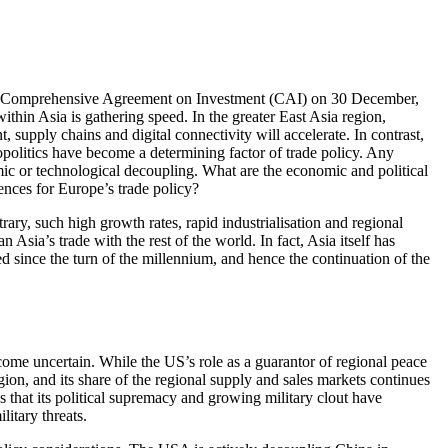
a Comprehensive Agreement on Investment (CAI) on 30 December,
hin Asia is gathering speed. In the greater East Asia region,
supply chains and digital connectivity will accelerate. In contrast,
o­politics have become a determining factor of trade policy. Any
nomic or technological decoupling. What are the economic and political
ences for Europe’s trade policy?
ary, such high growth rates, rapid industrialisation and regional
Asia’s trade with the rest of the world. In fact, Asia itself has
d since the turn of the millennium, and hence the continuation of the
ecome uncertain. While the US’s role as a guarantor of regional peace
gion, and its share of the regional supply and sales markets con­tin­ues
 that its political supremacy and growing military clout have
litary threats.