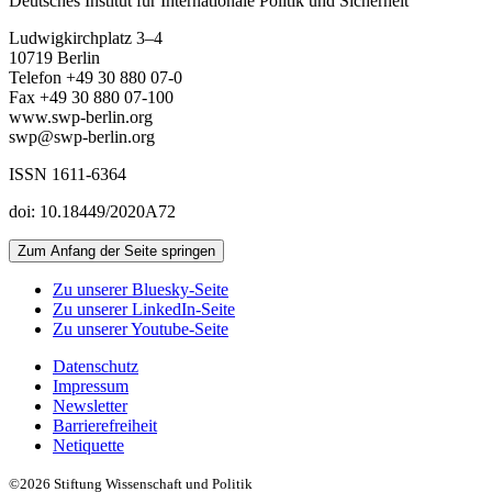
Deutsches Institut für Internationale Politik und Sicherheit
Ludwigkirchplatz 3–4
10719 Berlin
Telefon +49 30 880 07-0
Fax +49 30 880 07-100
www.swp-berlin.org
swp@swp-berlin.org
ISSN 1611-6364
doi: 10.18449/2020A72
Zum Anfang der Seite springen
Zu unserer Bluesky-Seite
Zu unserer LinkedIn-Seite
Zu unserer Youtube-Seite
Datenschutz
Impressum
Newsletter
Barrierefreiheit
Netiquette
©2026 Stiftung Wissenschaft und Politik