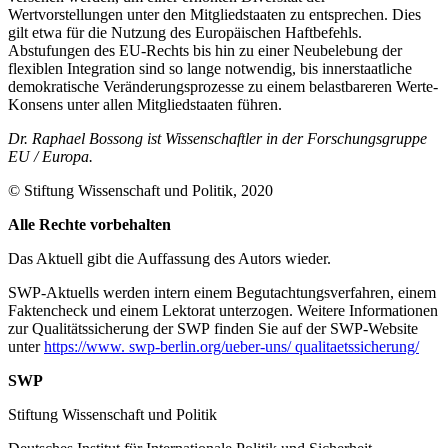
Wertvorstellungen unter den Mitgliedstaaten zu entsprechen. Dies
gilt etwa für die Nutzung des Europäischen Haftbefehls.
Abstufungen des EU-Rechts bis hin zu einer Neubelebung der
flexiblen Inte­gration sind so lange notwendig, bis innerstaatliche
demokratische Veränderungsprozesse zu einem belastbareren Werte-
Konsens unter allen Mitgliedstaaten führen.
Dr. Raphael Bossong ist Wissenschaftler in der Forschungsgruppe
EU
/
Europa.
© Stiftung Wissenschaft und Politik, 2020
Alle Rechte vorbehalten
Das Aktuell gibt die Auf­fassung des Autors wieder.
SWP-Aktuells werden intern einem Begutachtungsverfah­ren, einem
Faktencheck und einem Lektorat unterzogen. Weitere Informationen
zur Qualitätssicherung der SWP finden Sie auf der SWP-Website
unter
https://www. swp-berlin.org/ueber-uns/ qualitaetssicherung/
SWP
Stiftung Wissenschaft und Politik