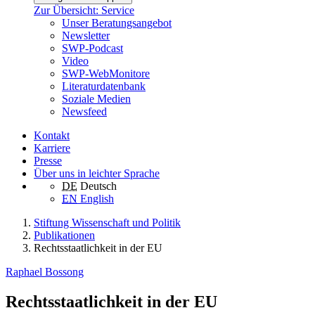
Zur Übersicht: Service
Unser Beratungsangebot
Newsletter
SWP-Podcast
Video
SWP-WebMonitore
Literaturdatenbank
Soziale Medien
Newsfeed
Kontakt
Karriere
Presse
Über uns in leichter Sprache
DE
Deutsch
EN
English
Stiftung Wissenschaft und Politik
Publikationen
Rechtsstaatlichkeit in der EU
Raphael Bossong
Rechtsstaatlichkeit in der EU