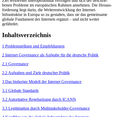
Ziel weltweiter Inter­operabi­lität verfolgen und sich der beschrie­
benen Probleme im euro­päi­schen Rahmen annehmen. Die Heraus­
forderung liegt darin, die Weiter­entwicklung der Internet-
Infrastruktur in Europa so zu gestalten, dass sie das gemeinsame
globale Fundament des Internets ergänzt – und nicht weiter
gefährdet.
Inhaltsverzeichnis
1 Problemstellung und Empfehlungen
2 Internet Governance als Auf­gabe für die deutsche Politik
2.1 Governance
2.2 Aufgaben und Ziele deutscher Politik
3 Das bisherige Modell der Internet Governance
3.1 Globale Standards
3.2 Autoritative Regelsetzung durch ICANN
3.3 Legitimation durch Multistakeholder-Governance