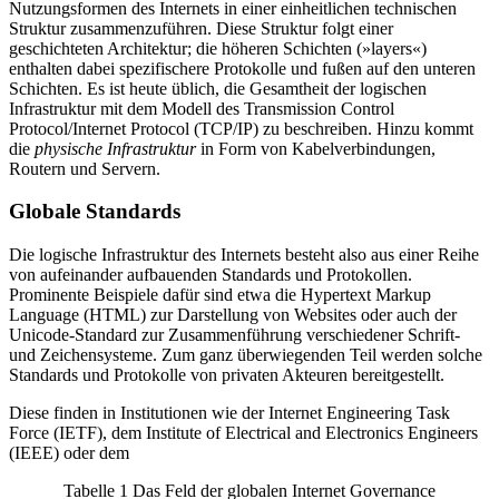
Nutzungsformen des Internets in einer einheitlichen technischen
Struktur zusammenzuführen. Diese Struktur folgt einer
geschichteten Architektur; die höheren Schichten (»layers«)
enthalten dabei spezifischere Protokolle und fußen auf den unteren
Schichten. Es ist heute üblich, die Gesamtheit der logischen
Infrastruktur mit dem Modell des Transmission Control
Protocol/Internet Protocol (TCP/IP) zu beschreiben. Hinzu kommt
die
physische Infrastruktur
in Form von Kabelverbindungen,
Routern und Servern.
Globale Standards
Die logische Infrastruktur des Internets besteht also aus einer Reihe
von aufeinander aufbauenden Stan­dards und Protokollen.
Prominente Beispiele dafür sind etwa die Hypertext Markup
Language (HTML) zur Darstellung von Websites oder auch der
Unicode-Standard zur Zusammenführung verschiedener Schrift-
und Zeichensysteme. Zum ganz überwiegenden Teil werden solche
Standards und Protokolle von privaten Akteuren bereitgestellt.
Diese finden in Institutionen wie der Internet Engineering Task
Force (IETF), dem Institute of Elec­trical and Electronics Engineers
(IEEE) oder dem
Tabelle
1
Das Feld der globalen Internet Governance