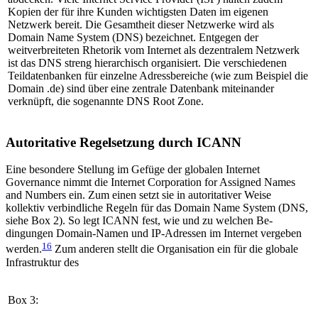
Kopien der für ihre Kunden wichtigsten Daten im eigenen
Netzwerk bereit. Die Gesamtheit dieser Netzwerke wird als
Domain Name System (DNS) bezeichnet. Entgegen der
weitverbreiteten Rhetorik vom Internet als dezentralem Netzwerk
ist das DNS streng hierarchisch organisiert. Die verschiedenen
Teildatenbanken für einzelne Adressbereiche (wie zum Beispiel die
Domain .de) sind über eine zentrale Datenbank miteinander
verknüpft, die sogenannte DNS Root Zone.
Autoritative Regelsetzung durch ICANN
Eine besondere Stellung im Gefüge der globalen Internet
Governance nimmt die Internet Corporation for Assigned Names
and Numbers ein. Zum einen setzt sie in autoritativer Weise
kollektiv verbindliche Regeln für das Domain Name System (DNS,
siehe Box 2). So legt ICANN fest, wie und zu welchen Be­
dingungen Domain-Namen und IP-Adressen im Internet vergeben
16
werden.
Zum anderen stellt die Organisation ein für die globale
Infrastruktur des
Box 3: