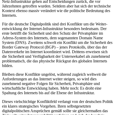
Netz-Infrastruktur gehen auf Entscheidungen zurück, die vor
Jahrzehnten getroffen wurden. Seitdem aber hat sich der technische
Kontext ebenso massiv verändert wie die politische Bedeutung des
Internets.
Für die deutsche Digitalpolitik sind drei Konflikte um die Weiter­
entwicklung der Internet-Infrastruktur besonders bedeutsam. Der
erste betrifft die Sicherheit und den Schutz der Privatsphäre im
Adress-System des Internets, dem sogenannten Domain Name
System (DNS). Zweitens schwelt ein Konflikt um die Sicherheit des
Border Gateway Protocol (BGP) – jenes Protokolls, über das der
Datenverkehr im Internet koordiniert wird. Drittens erweisen sich
die Sicherheit und Verfügbarkeit der Unterseekabel als zunehmend
problematisch, die das physische Rückgrat des globalen Internets
bilden.
Bleiben diese Konflikte ungelöst, während zugleich weltweit die
Anforde­rungen an das Internet weiter steigen, so wird dies
zunehmend negative Folgen für Sicherheit, Privatsphäre und
wirtschaftliche Entwicklung haben. Mehr noch: Es droht eine
Spaltung des Internets bis auf die Ebene der Infrastruktur.
Dieses vielschichtige Konfliktfeld verlangt von der deutschen Politik
ein klares strategisches Vorgehen. Ihren selbstgesetzten
digitalpolitischen Ansprüchen gemäß sollte sie gleicher­maßen das