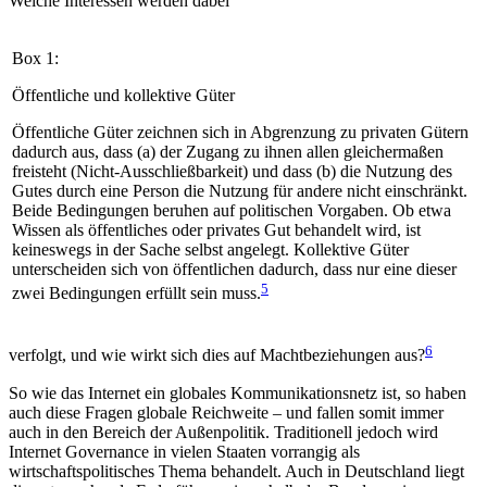
Welche Interessen werden dabei
Box 1:
Öffentliche und kollektive Güter
Öffentliche Güter zeichnen sich in Abgrenzung zu priva­ten Gütern
dadurch aus, dass (a) der Zugang zu ihnen allen gleichermaßen
freisteht (Nicht-Ausschließbarkeit) und dass (b) die Nutzung des
Gutes durch eine Person die Nutzung für andere nicht einschränkt.
Beide Bedingungen beruhen auf politischen Vorgaben. Ob etwa
Wissen als öffentliches oder privates Gut behandelt wird, ist
keineswegs in der Sache selbst angelegt. Kollektive Güter
unterscheiden sich von öffentlichen dadurch, dass nur eine dieser
5
zwei Bedingungen erfüllt sein muss.
6
verfolgt, und wie wirkt sich dies auf Macht­bezie­hungen aus?
So wie das Internet ein globales Kommunikationsnetz ist, so haben
auch diese Fragen globale Reich­weite – und fallen somit immer
auch in den Bereich der Außenpolitik. Traditionell jedoch wird
Internet Governance in vielen Staaten vorrangig als
wirtschaftspolitisches Thema behandelt. Auch in Deutsch­land liegt