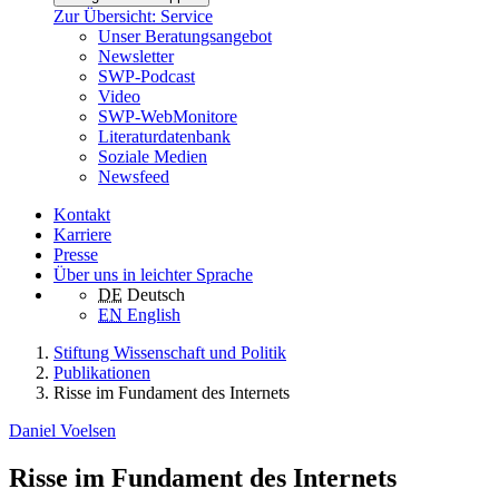
Zur Übersicht: Service
Unser Beratungsangebot
Newsletter
SWP-Podcast
Video
SWP-WebMonitore
Literaturdatenbank
Soziale Medien
Newsfeed
Kontakt
Karriere
Presse
Über uns in leichter Sprache
DE
Deutsch
EN
English
Stiftung Wissenschaft und Politik
Publikationen
Risse im Fundament des Internets
Daniel Voelsen
Risse im Fundament des Internets