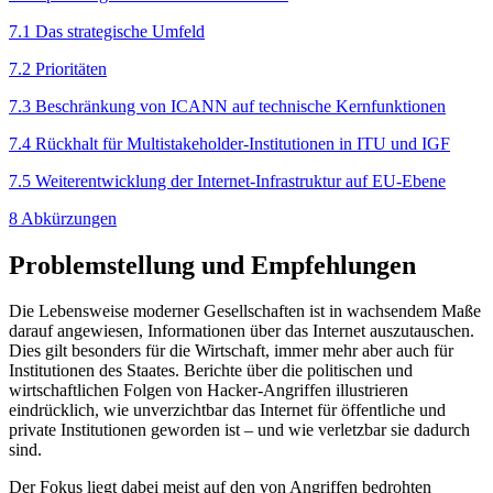
7.1 Das strategische Umfeld
7.2 Prioritäten
7.3 Beschränkung von ICANN auf technische Kernfunktionen
7.4 Rückhalt für Multistakeholder-Institutionen in ITU und IGF
7.5 Weiterentwicklung der Internet-Infrastruktur auf EU-Ebene
8 Abkürzungen
Problemstellung und Empfehlungen
Die Lebensweise moderner Gesellschaften ist in wach­sendem Maße
darauf angewiesen, Informationen über das Internet auszutauschen.
Dies gilt besonders für die Wirtschaft, immer mehr aber auch für
Institu­tionen des Staates. Berichte über die politischen und
wirtschaftlichen Folgen von Hacker-Angriffen illus­trieren
eindrücklich, wie unverzichtbar das Internet für öffentliche und
private Institutionen geworden ist – und wie verletzbar sie dadurch
sind.
Der Fokus liegt dabei meist auf den von Angriffen bedrohten