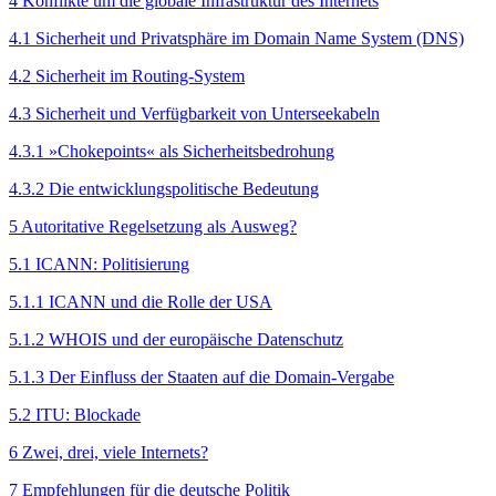
4 Konflikte um die globale Infrastruktur des Internets
4.1 Sicherheit und Privatsphäre im Domain Name System (DNS)
4.2 Sicherheit im Routing-System
4.3 Sicherheit und Verfügbarkeit von Unterseekabeln
4.3.1 »Chokepoints« als Sicherheitsbedrohung
4.3.2 Die entwicklungspolitische Bedeutung
5 Autoritative Regelsetzung als Ausweg?
5.1 ICANN: Politisierung
5.1.1 ICANN und die Rolle der USA
5.1.2 WHOIS und der europäische Datenschutz
5.1.3 Der Einfluss der Staaten auf die Domain-Vergabe
5.2 ITU: Blockade
6 Zwei, drei, viele Internets?
7 Empfehlungen für die deutsche Politik