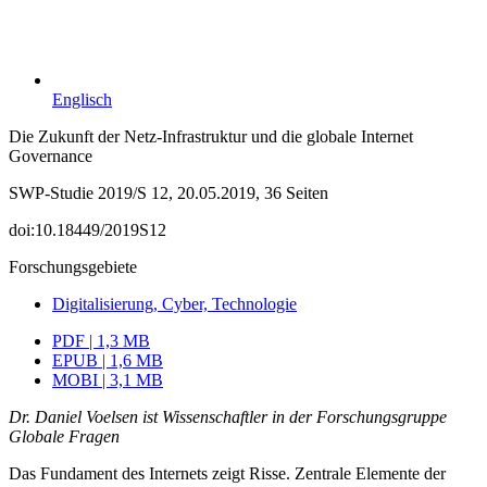
Englisch
Die Zukunft der Netz-Infrastruktur und die globale Internet
Governance
SWP-Studie 2019/S 12, 20.05.2019, 36 Seiten
doi:10.18449/2019S12
Forschungsgebiete
Digitalisierung, Cyber, Technologie
PDF | 1,3 MB
EPUB | 1,6 MB
MOBI | 3,1 MB
Dr. Daniel Voelsen ist Wissenschaftler in der Forschungs­gruppe
Globale Fragen
Das Fundament des Internets zeigt Risse. Zentrale Elemente der