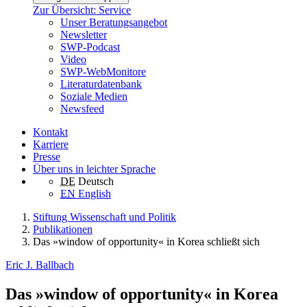
Zur Übersicht: Service
Unser Beratungsangebot
Newsletter
SWP-Podcast
Video
SWP-WebMonitore
Literaturdatenbank
Soziale Medien
Newsfeed
Kontakt
Karriere
Presse
Über uns in leichter Sprache
DE
Deutsch
EN
English
Stiftung Wissenschaft und Politik
Publikationen
Das »window of opportunity« in Korea schließt sich
Eric J. Ballbach
Das »window of opportunity« in Korea