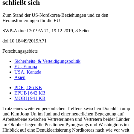
schließt sich
Zum Stand der US-Nordkorea-Beziehungen und zu den
Herausforderungen für die EU
SWP-Aktuell 2019/A 71, 19.12.2019, 8 Seiten
doi:10.18449/2019A71
Forschungsgebiete
Sicherheits- & Verteidigungspolitik
EU, Europa
USA, Kanada
Asien
PDF | 186 KB
EPUB | 642 KB
MOBI | 941 KB
Trotz eines weiteren persönlichen Treffens zwischen Donald Trump
und Kim Jong Un im Juni und einer neuerlichen Begegnung auf
Arbeitsebene zwischen Vertreterinnen und Vertretern beider Länder
im Oktober liegen die Positionen Pyongyangs und Washingtons im
Hinblick auf eine Denuklearisierung Nordkoreas nach wie vor weit