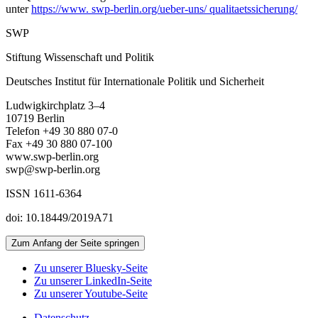
unter
https://www. swp-berlin.org/ueber-uns/ qualitaetssicherung/
SWP
Stiftung Wissenschaft und Politik
Deutsches Institut für Internationale Politik und Sicherheit
Ludwigkirchplatz 3–4
10719 Berlin
Telefon +49 30 880 07-0
Fax +49 30 880 07-100
www.swp-berlin.org
swp@swp-berlin.org
ISSN 1611
-
6364
doi: 10.18449/2019A71
Zum Anfang der Seite springen
Zu unserer Bluesky-Seite
Zu unserer LinkedIn-Seite
Zu unserer Youtube-Seite
Datenschutz