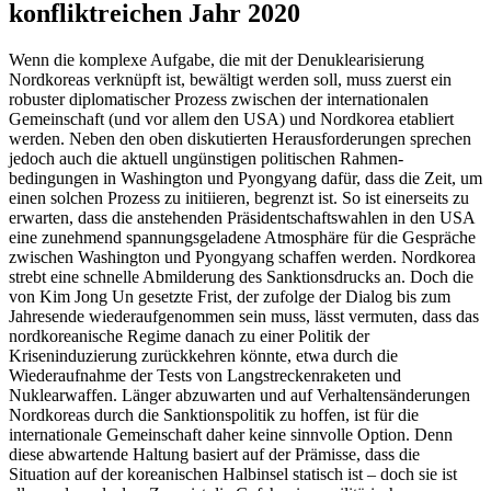
konfliktreichen Jahr 2020
Wenn die komplexe Aufgabe, die mit der Denuklearisierung
Nordkoreas verknüpft ist, bewältigt werden soll, muss zuerst ein
robuster diplomatischer Prozess zwischen der internationalen
Gemeinschaft (und vor allem den USA) und Nordkorea etabliert
werden. Neben den oben diskutierten Her­ausforderungen sprechen
jedoch auch die aktuell ungünstigen politischen Rahmen­
bedingungen in Washington und Pyongyang dafür, dass die Zeit, um
einen solchen Prozess zu initiieren, begrenzt ist. So ist
einerseits zu
erwarten, dass die anstehenden
Präsidentschaftswahlen in den USA
eine zu­nehmend spannungsgeladene Atmosphäre für die Gespräche
zwischen Washington und Pyongyang schaffen werden. Nord­korea
strebt eine schnelle Abmilderung des Sanktionsdrucks an. Doch die
von Kim Jong Un gesetzte Frist, der zufolge der Dia­log bis zum
Jahresende wieder­aufgenom­men sein muss, lässt vermuten, dass das
nordkoreanische Regime danach zu einer
Politik der
Kriseninduzierung zurückkehren
könnte, etwa durch die
Wiederaufnahme der Tests von Langstreckenraketen und
Nuklearwaffen. Länger abzuwarten und auf Verhaltensänderungen
Nordkoreas durch die Sanktionspolitik zu hoffen, ist für die
internationale Gemeinschaft daher keine sinnvolle Option. Denn
diese abwartende Haltung basiert auf der Prämisse, dass die
Situation auf der koreanischen Halbinsel statisch ist – doch sie ist