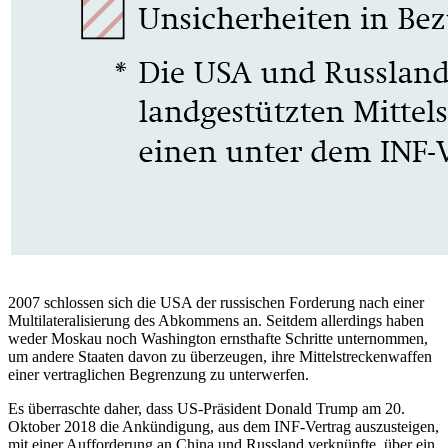
2007 schlossen sich die USA der russischen Forderung nach einer
Multilateralisierung des Abkommens an. Seitdem aller­dings haben
weder Moskau noch Washington ernsthafte Schritte unter­nommen,
um andere Staaten davon zu überzeugen, ihre Mittelstreckenwaffen
einer vertraglichen Begrenzung zu unterwerfen.
Es überraschte daher, dass US-Präsident Donald Trump am 20.
Oktober 2018 die An­kündigung, aus dem INF-Vertrag auszusteigen,
mit einer Aufforderung an China und Russland verknüpfte, über ein