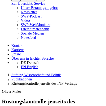
Zur Übersicht: Service
Unser Beratungsangebot
Newsletter
SWP-Podcast
Video
SWP-WebMonitore
Literaturdatenbank
Soziale Medien
Newsfeed
Kontakt
Karriere
Presse
Über uns in leichter Sprache
DE
Deutsch
EN
English
Stiftung Wissenschaft und Politik
Publikationen
Rüstungskontrolle jenseits des INF‑Vertrags
Oliver Meier
Rüstungskontrolle jenseits des