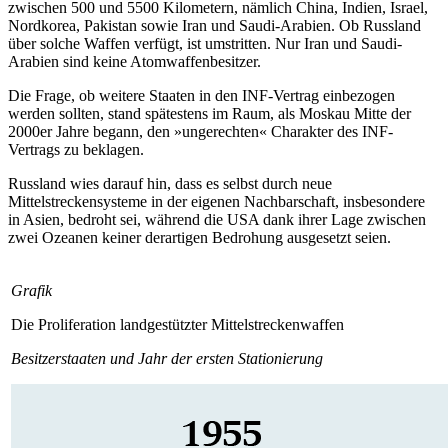
zwischen 500 und 5500 Kilometern, näm­lich China, Indien, Israel,
Nordkorea, Paki­stan sowie Iran und Saudi-Arabien. Ob Russland
über solche Waffen verfügt, ist umstritten. Nur Iran und Saudi-
Arabien sind keine Atomwaffenbesitzer.
Die Frage, ob weitere Staaten in den INF-Vertrag einbezogen
werden sollten, stand spätestens im Raum, als Moskau Mitte der
2000er Jahre begann, den »ungerechten« Charakter des INF-
Vertrags zu beklagen.
Russland wies darauf hin, dass es selbst durch neue
Mittelstreckensysteme in der eigenen Nachbarschaft, insbesondere
in Asien, bedroht sei, während die USA dank ihrer Lage zwischen
zwei Ozeanen keiner derartigen Bedrohung ausgesetzt seien.
Grafik
Die Proliferation landgestützter Mittelstreckenwaffen
Besitzerstaaten und Jahr der ersten Stationierung