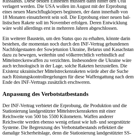
Russlands. Diese bei­den Einheiten müssten dann hinter den Ural
verlagert werden. Die USA wollen im August mit der Erprobung
eines neuen Marschflugkörpers
beginnen, der dann innerhalb von
18 Mona
ten einsatzbereit sein soll. Die Erprobung einer neuen bal­
lis­tischen Rakete soll im November erfolgen. Deren Entwicklung
wäre wohl allerdings erst in mehreren Jahren abgeschlossen.
Ein weiterer Baustein, um den Status quo
zu erhalten, könnte darin
bestehen, die momentan noch durch den INF-Vertrag gebundenen
Nachfolgestaaten der Sowjet­union Ukraine, Belarus und Kasachstan
dazu zu bewegen, weiterhin und völkerrechtlich verbindlich auf
Mittelstrecken­waffen zu verzichten. Insbesondere die Ukraine wäre
auch technologisch in der Lage, solche Raketen herzustellen. Die
Exis­tenz ukrainischer Mittelstreckenraketen würde aber die Suche
nach Rüstungs­kontrollregelungen für diese Waffen­gattung nach dem
Ende des INF-Vertrags zusätzlich erschweren.
Anpassung des Verbotstatbestands
Der INF-Vertrag verbietet die Erprobung, die Produktion und die
Stationierung land­gestützter Mittelstreckenraketen mit einer
Reichweite von 500 bis 5500 Kilometern. Waffen anderer
Reichweite werden ebenso wenig erfasst wie luft- und seegestützte
Syste­me. Die Begrenzung des Verbots­tatbestands reflektiert die
damalige Sicher­heitslage, denn die Stationierung land­gestützter SS-