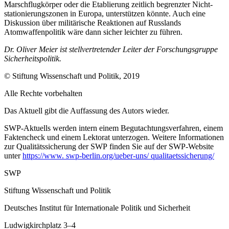
Marsch­flugkörper oder die Etablierung zeitlich begrenzter Nicht­
stationierungs­
zonen in Europa, unterstützen könnte. Auch
eine
Diskussion über militärische Reaktio­nen auf Russlands
Atomwaffenpolitik wäre dann sicher leichter zu führen.
Dr. Oliver Meier ist stellvertretender Leiter der Forschungsgruppe
Sicherheitspolitik.
© Stiftung Wissenschaft und Politik, 2019
Alle Rechte vorbehalten
Das Aktuell gibt die Auf­fassung des Autors wieder.
SWP-Aktuells werden intern einem Begutachtungsverfah­ren, einem
Faktencheck und einem Lektorat unterzogen. Weitere Informationen
zur Qualitätssicherung der
SWP finden Sie auf der SWP-
Website
unter
https://www. swp-berlin.org/ueber-uns/ qualitaetssicherung/
SWP
Stiftung Wissenschaft und Politik
Deutsches Institut für Internationale Politik und Sicherheit
Ludwigkirchplatz 3–4