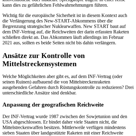
kann dies zu gefährlichen Fehl­wahrnehmungen führen.
Wichtig für die europäische Sicherheit ist in die­sem Kontext auch
die Verlängerung des New-START-Abkommens über die
Begrenzung strategischer Nuklearwaffen. New START baut auf
dem INF-Vertrag auf, die Reichweiten der darin erfassten Raketen
schließen direkt an. Das Abkommen läuft allerdings im Februar
2021 aus, sollten es beide Seiten nicht bis dahin verlängern.
Ansätze zur Kontrolle von
Mittelstreckensystemen
Welche Möglichkeiten aber gibt es, auf dem INF-Vertrag (oder
seinen Ruinen) aufbauend die von Mittelstreckenraketen
ausgehenden Gefahren durch Rüstungskontrolle zu redu­zieren? Drei
unterschiedliche Ansätze sind denkbar.
Anpassung der geografischen Reichweite
Der INF-Vertrag wurde 1987 zwischen der Sowjetunion und den
USA abgeschlossen. Er bindet daher viele Staaten nicht, die
Mittelstreckenwaffen besitzen. Mittlerweile verfügen mindestens
sieben Staaten über landgestützte Raketen mit einer Reichweite