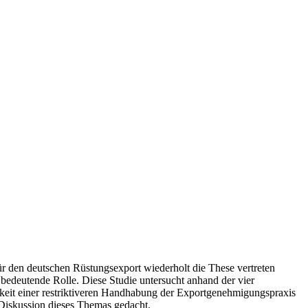
für den deutschen Rüstungsexport wiederholt die These vertreten
bedeutende Rolle. Diese Studie untersucht anhand der vier
igkeit einer restriktiveren Handhabung der Exportgenehmigungspraxis
 Diskussion dieses Themas gedacht.