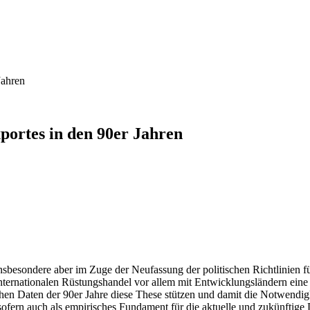
Jahren
portes in den 90er Jahren
 insbesondere aber im Zuge der Neufassung der politischen Richtlinien 
nternationalen Rüstungshandel vor allem mit Entwicklungsländern eine 
ischen Daten der 90er Jahre diese These stützen und damit die Notwend
nsofern auch als empirisches Fundament für die aktuelle und zukünftige