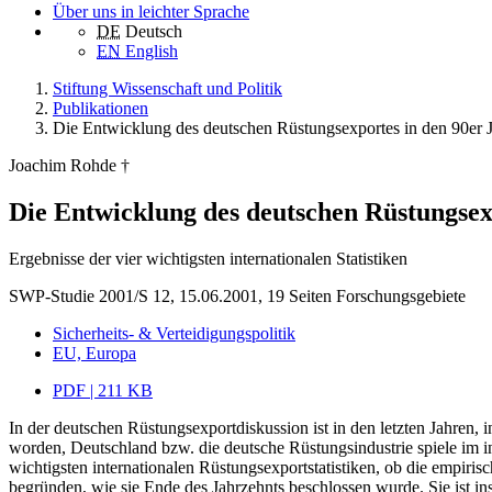
Über uns in leichter Sprache
DE
Deutsch
EN
English
Stiftung Wissenschaft und Politik
Publikationen
Die Entwicklung des deutschen Rüstungsexportes in den 90er 
Joachim Rohde †
Die Entwicklung des deutschen Rüstungsex
Ergebnisse der vier wichtigsten internationalen Statistiken
SWP-Studie 2001/S 12, 15.06.2001, 19 Seiten
Forschungsgebiete
Sicherheits- & Verteidigungspolitik
EU, Europa
PDF | 211 KB
In der deutschen Rüstungsexportdiskussion ist in den letzten Jahren,
worden, Deutschland bzw. die deutsche Rüstungsindustrie spiele im i
wichtigsten internationalen Rüstungsexportstatistiken, ob die empir
begründen, wie sie Ende des Jahrzehnts beschlossen wurde. Sie ist i