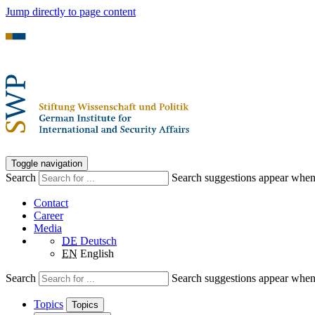
Jump directly to page content
Toggle navigation
Search
Search suggestions appear when a
Contact
Career
Media
DE
Deutsch
EN
English
Search
Search suggestions appear when a
Topics
Topics