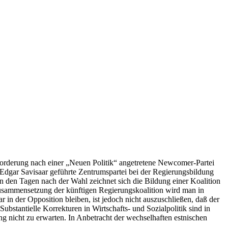
 Forderung nach einer „Neuen Politik“ angetretene Newcomer-Partei
 Edgar Savisaar geführte Zentrumspartei bei der Regierungsbildung
n den Tagen nach der Wahl zeichnet sich die Bildung einer Koalition
 Zusammensetzung der künftigen Regierungskoalition wird man in
 in der Opposition bleiben, ist jedoch nicht auszuschließen, daß der
bstantielle Korrekturen in Wirtschafts- und Sozialpolitik sind in
ng nicht zu erwarten. In Anbetracht der wechselhaften estnischen