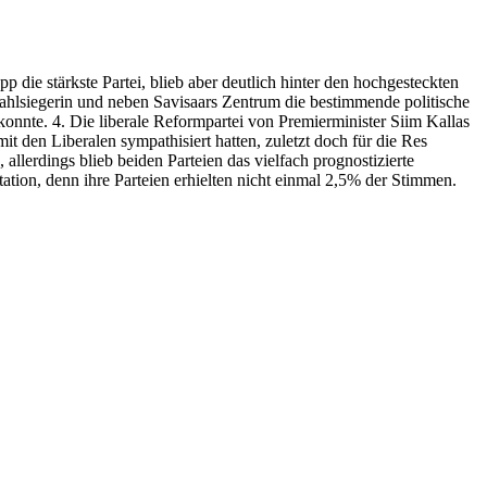
die stärkste Partei, blieb aber deutlich hinter den hochgesteckten
 Wahlsiegerin und neben Savisaars Zentrum die bestimmende politische
 konnte. 4. Die liberale Reformpartei von Premierminister Siim Kallas
t den Liberalen sympathisiert hatten, zuletzt doch für die Res
lerdings blieb beiden Parteien das vielfach prognostizierte
tation, denn ihre Parteien erhielten nicht einmal 2,5% der Stimmen.