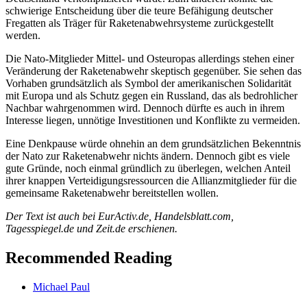
schwierige Entscheidung über die teure Befähigung deutscher
Fregatten als Träger für Raketenabwehrsysteme zurückgestellt
werden.
Die Nato-Mitglieder Mittel- und Osteuropas allerdings stehen einer
Veränderung der Raketenabwehr skeptisch gegenüber. Sie sehen das
Vorhaben grundsätzlich als Symbol der amerikanischen Solidarität
mit Europa und als Schutz gegen ein Russland, das als bedrohlicher
Nachbar wahrgenommen wird. Dennoch dürfte es auch in ihrem
Interesse liegen, unnötige Investitionen und Konflikte zu vermeiden.
Eine Denkpause würde ohnehin an dem grundsätzlichen Bekenntnis
der Nato zur Raketenabwehr nichts ändern. Dennoch gibt es viele
gute Gründe, noch einmal gründlich zu überlegen, welchen Anteil
ihrer knappen Verteidigungsressourcen die Allianzmitglieder für die
gemeinsame Raketenabwehr bereitstellen wollen.
Der Text ist auch bei EurActiv.de, Handelsblatt.com,
Tagesspiegel.de und Zeit.de erschienen.
Recommended Reading
Michael Paul