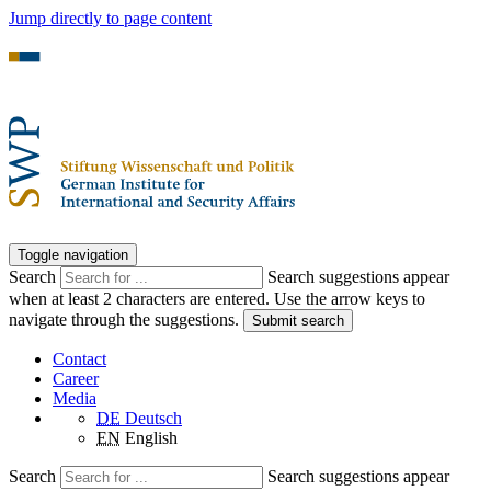
Jump directly to page content
Toggle navigation
Search
Search suggestions appear
when at least 2 characters are entered. Use the arrow keys to
navigate through the suggestions.
Submit search
Contact
Career
Media
DE
Deutsch
EN
English
Search
Search suggestions appear