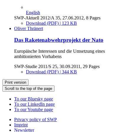
English
SWP-Aktuell 2012/A 35, 27.06.2012, 8 Pages
Download (PDF) | 123 KB
Oliver Thränert
Das Raketenabwehrprojekt der Nato
Europäische Interessen und die Umsetzung eines
ambitionierten Vorhabens
SWP-Studie 2011/S 25, 30.09.2011, 29 Pages
Download (PDF) | 344 KB
Print version
Scroll to the top of the page
To our Bluesky page
To our LinkedIn page
To our Youtube page
Privacy policy of SWP
Imprint
Newsletter