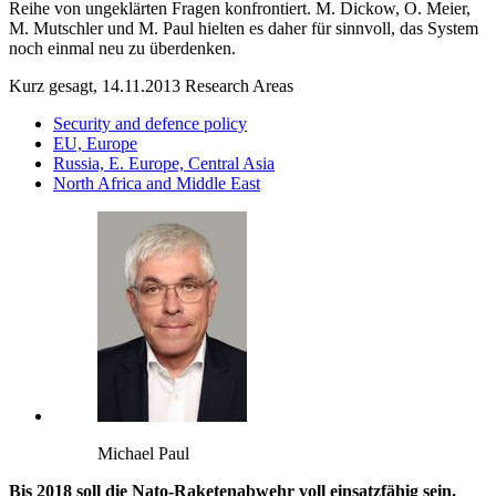
Reihe von ungeklärten Fragen konfrontiert. M. Dickow, O. Meier,
M. Mutschler und M. Paul hielten es daher für sinnvoll, das System
noch einmal neu zu überdenken.
Kurz gesagt, 14.11.2013
Research Areas
Security and defence policy
EU, Europe
Russia, E. Europe, Central Asia
North Africa and Middle East
Michael Paul
Bis 2018 soll die Nato-Raketenabwehr voll einsatzfähig sein.