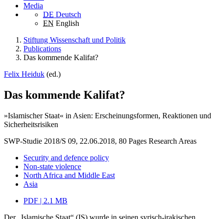
Media
DE
Deutsch
EN
English
Stiftung Wissenschaft und Politik
Publications
Das kommende Kalifat?
Felix Heiduk
(ed.)
Das kommende Kalifat?
»Islamischer Staat« in Asien: Erscheinungsformen, Reaktionen und
Sicherheitsrisiken
SWP-Studie 2018/S 09, 22.06.2018, 80 Pages
Research Areas
Security and defence policy
Non-state violence
North Africa and Middle East
Asia
PDF | 2.1 MB
Der „Islamische Staat“ (IS) wurde in seinen syrisch-irakischen