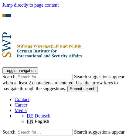
Jump directly to page content
Toggle navigation
Search
Search suggestions appear
when at least 2 characters are entered. Use the arrow keys to
navigate through the suggestions.
Submit search
Contact
Career
Media
DE
Deutsch
EN
English
Search
Search suggestions appear