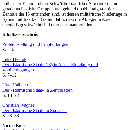
politischer Eliten und der Schwäche staatlicher Strukturen. Und
gerade weil solche Gruppen weitgehend unabhängig von der
Zentrale des IS entstanden sind, ist dessen militärische Niederlage in
Syrien und Irak kein Garant dafür, dass die Ableger in Asien
ebenfalls geschwächt sind oder auseinanderfallen.
Inhaltsverzeichnis
Problemstellung und Empfehlungen
S. 5–6
Felix Heiduk
Der »Islamische Staat« (IS) in Asien: Einleitung und
Vorüberlegungen
S. 7–12
Uwe Halbach
Der »Islamische Staat« in Zentralasien
S. 13–22
Christian Wagner
Der »Islamische Staat« in Südasien
S. 23–38
Nicole Birtsch