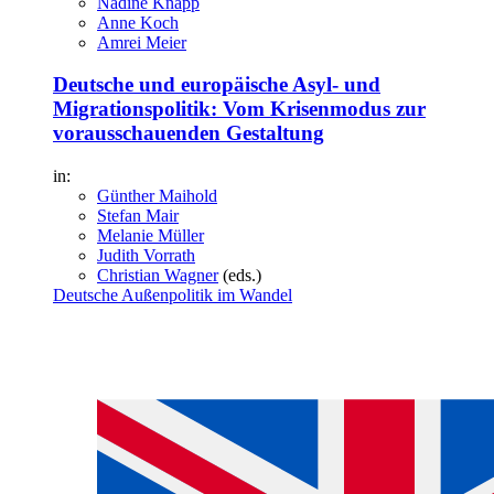
Nadine Knapp
Anne Koch
Amrei Meier
Deutsche und europäische Asyl- und
Migrationspolitik: Vom Krisenmodus zur
vorausschauenden Gestaltung
in:
Günther Maihold
Stefan Mair
Melanie Müller
Judith Vorrath
Christian Wagner
(eds.)
Deutsche Außenpolitik im Wandel