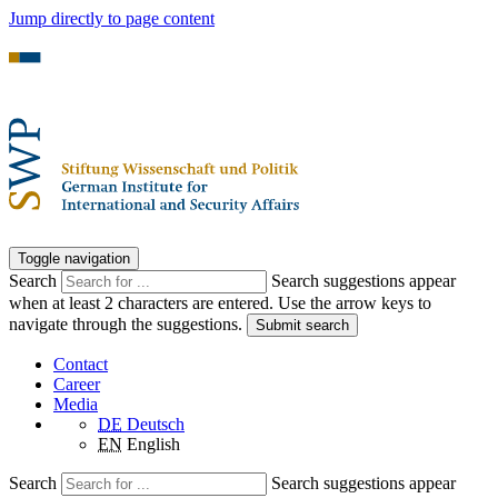
Jump directly to page content
Toggle navigation
Search
Search suggestions appear
when at least 2 characters are entered. Use the arrow keys to
navigate through the suggestions.
Submit search
Contact
Career
Media
DE
Deutsch
EN
English
Search
Search suggestions appear