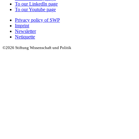
To our LinkedIn page
To our Youtube page
Privacy policy of SWP
Imprint
Newsletter
Netiquette
©2026 Stiftung Wissenschaft und Politik