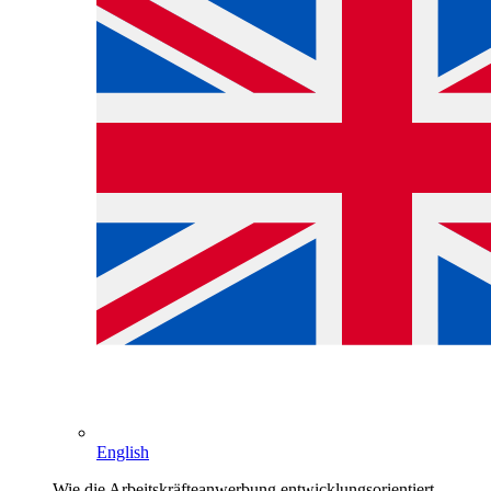
English
Wie die Arbeitskräfteanwerbung entwicklungsorientiert,