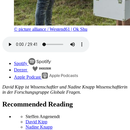
© picture alliance / Westend61 | Ok Shu
Spotify
Deezer
Apple Podcast
David Kipp ist Wissenschaftler und Nadine Knapp Wissenschaftlerin
in der Forschungsgruppe Globale Fragen.
Recommended Reading
Steffen Angenendt
David Kipp
Nadine Knapp