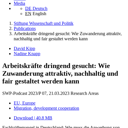
Media
DE
Deutsch
EN
English
Stiftung Wissenschaft und Politik
Publications
Arbeitskräfte dringend gesucht: Wie Zuwanderung attraktiv,
nachhaltig und fair gestaltet werden kann
David Kipp
Nadine Knapp
Arbeitskräfte dringend gesucht: Wie
Zuwanderung attraktiv, nachhaltig und
fair gestaltet werden kann
SWP-Podcast 2023/P 07, 21.03.2023
Research Areas
EU, Europe
Migration, development cooperation
Download | 40.8 MB
Fachkräftemangel in Deutschland: Wie muss die Anwerbung von