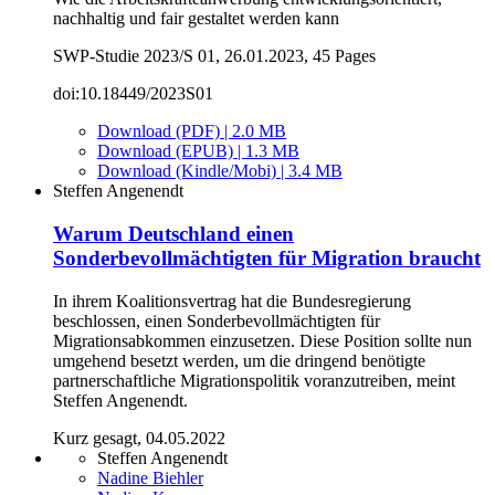
nachhaltig und fair gestaltet werden kann
SWP-Studie 2023/S 01, 26.01.2023, 45 Pages
doi:10.18449/2023S01
Download (PDF) | 2.0 MB
Download (EPUB) | 1.3 MB
Download (Kindle/Mobi) | 3.4 MB
Steffen Angenendt
Warum Deutschland einen
Sonderbevollmächtigten für Migration braucht
In ihrem Koalitionsvertrag hat die Bundesregierung
beschlossen, einen Sonderbevollmächtigten für
Migrationsabkommen einzusetzen. Diese Position sollte nun
umgehend besetzt werden, um die dringend benötigte
partnerschaftliche Migrationspolitik voranzutreiben, meint
Steffen Angenendt.
Kurz gesagt, 04.05.2022
Steffen Angenendt
Nadine Biehler