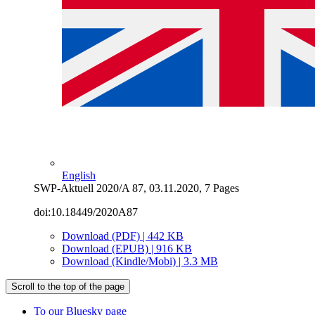
English
SWP-Aktuell 2020/A 87, 03.11.2020, 7 Pages
doi:10.18449/2020A87
Download (PDF) | 442 KB
Download (EPUB) | 916 KB
Download (Kindle/Mobi) | 3.3 MB
Scroll to the top of the page
To our Bluesky page