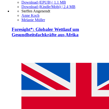
Download (EPUB) | 1.1 MB
Download (Kindle/Mobi) | 2.4 MB
Steffen Angenendt
Anne Koch
Melanie Müller
Foresight*: Globaler Wettlauf um
Gesundheitsfachkräfte aus Afrika