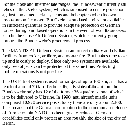
For the close and intermediate ranges, the Bundeswehr currently still
relies on the Ozelot system, which is supposed to ensure protection
against unmanned aerial sys­tems and helicopters when its own
troops are on the move. But Ozelot is outdated and is not available
in sufficient quantities to provide adequate protection of German
forces during land-based operations in the event of war. Its successor
is to be the Close Air Defence System, which is currently going
through the Bundeswehr’s procure­ment process.
The MANTIS Air Defence System can protect military and civilian
facilities from rocket, artillery, and mortar fire. But it takes time to set
up and is costly to deploy. Since only two systems are available,
only two objects can be protected at the same time. Protecting
mobile operations is not possible.
The US Patriot system is used for ranges of up to 100 km, as it has a
reach of around 70 km. Technically, it is state-of-the-art, but the
Bundeswehr only has 12 of the former 36 squadrons, one of which
is to be deliv­ered to Ukraine. In 1990, anti-aircraft mis­sile units
comprised 10,970 service posts; today there are only about 2,300.
This means that the German contribution to the com­mon air defence
of Europe within NATO has been greatly reduced. German
capabilities could only protect an area roughly the size of the city of
Berlin.