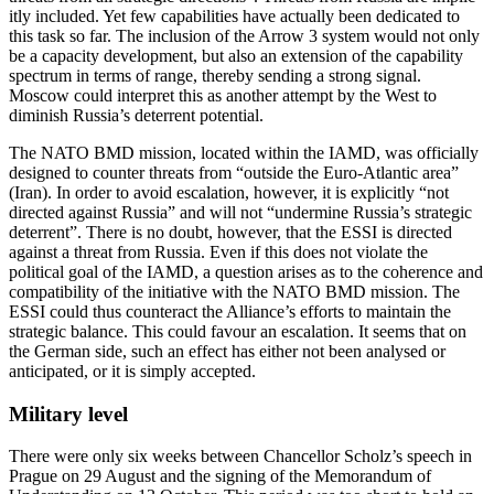
itly included. Yet few capabilities have actually been dedicated to
this task so far. The inclusion of the Arrow 3 system would not only
be a capacity development, but also an extension of the capability
spectrum in terms of range, thereby sending a strong signal.
Moscow could interpret this as an­other attempt by the West to
diminish Russia’s deterrent potential.
The NATO BMD mission, located within the IAMD, was officially
designed to count­er threats from “outside the Euro-Atlantic area”
(Iran). In order to avoid escalation, how­ever, it is explicitly “not
directed against Russia” and will not “undermine Russia’s strategic
deterrent”. There is no doubt, however, that the ESSI is directed
against a threat from Russia. Even if this does not violate the
political goal of the IAMD, a question arises as to the coherence and
compatibility of the initiative with the NATO BMD mission. The
ESSI could thus counteract the Alliance’s efforts to main­tain the
strategic balance. This could favour an escalation. It seems that on
the German side, such an effect has either not been analysed or
anticipated, or it is simply accepted.
Military level
There were only six weeks between Chan­cel­lor Scholz’s speech in
Prague on 29 August and the signing of the Memorandum of