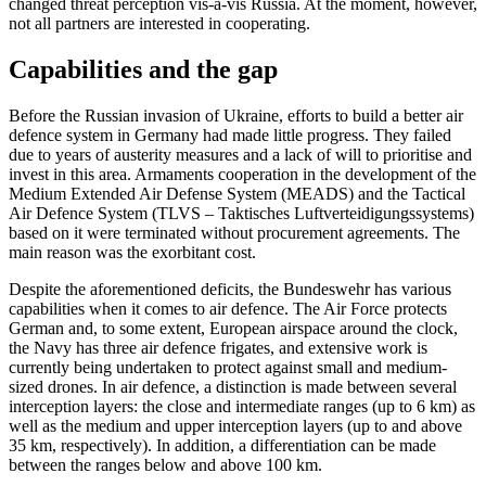
changed threat perception vis-à-vis Russia. At the moment, however,
not all partners are interested in cooperating.
Capabilities and the gap
Before the Russian invasion of Ukraine, efforts to build a better air
defence system in Germany had made little progress. They failed
due to years of austerity measures and a lack of will to prioritise and
invest in this area. Armaments cooperation in the development of the
Medium Extended Air Defense System (MEADS) and the Tactical
Air Defence System (TLVS – Taktisches Luft­verteidigungssystems)
based on it were ter­minated without procurement agreements. The
main reason was the exorbitant cost.
Despite the aforementioned deficits, the Bundeswehr has various
capabilities when it comes to air defence. The Air Force pro­tects
German and, to some extent, Euro­pean airspace around the clock,
the Navy has three air defence frigates, and extensive work is
currently being undertaken to pro­tect against small and medium-
sized drones. In air defence, a distinction is made be­tween several
interception layers: the close and intermediate ranges (up to 6 km) as
well as the medium and upper interception layers (up to and above
35 km, respectively). In addition, a differentiation can be made
between the ranges below and above 100 km.