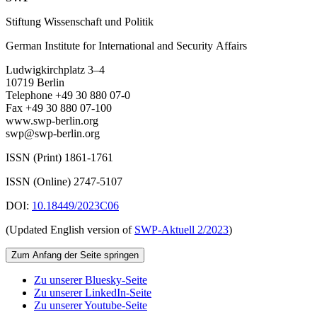
Stiftung Wissenschaft und Politik
German Institute for International and Security Affairs
Ludwigkirchplatz 3–4
10719 Berlin
Telephone +49 30 880 07-0
Fax +49 30 880 07-100
www.swp-berlin.org
swp@swp-berlin.org
ISSN (Print) 1861-1761
ISSN (Online) 2747-5107
DOI:
10.18449/2023C06
(Updated English version of
SWP‑Aktuell 2/2023
)
Zum Anfang der Seite springen
Zu unserer Bluesky-Seite
Zu unserer LinkedIn-Seite
Zu unserer Youtube-Seite