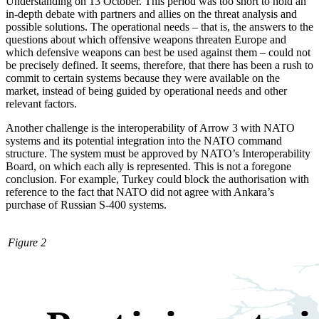
Understanding on 13 October. This period was too short to hold an
in-depth debate with partners and allies on the threat analysis and
possible solutions. The
operational needs – that is, the answers to the
questions about which offensive weap­ons threaten Europe and
which defensive weapons can best be used against them – could not
be precisely defined. It seems, there­fore, that there has been a rush to
com­mit to certain systems because they were available on the
market, instead of being guided by operational needs and other
relevant factors.
Another challenge is the interoperability of Arrow 3 with NATO
systems and its po­tential integration into the NATO com­mand
structure. The system must be ap­proved by NATO’s Interoperability
Board, on which each ally is represented. This is not a fore­gone
conclusion. For example, Turkey could block the authorisation with
ref­er­ence to the fact that NATO did not agree with An­kara’s
purchase of Russian S-400 systems.
Figure 2