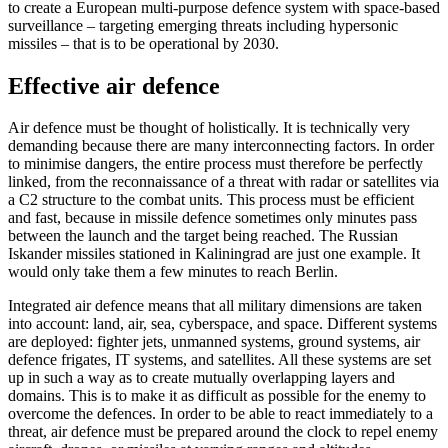
to create a European multi-purpose defence system with space-based
surveillance – targeting emerging threats including hypersonic
missiles – that is to be operational by 2030.
Effective air defence
Air defence must be thought of holistically. It is technically very
demanding because there are many interconnecting factors. In order
to minimise dangers, the entire pro­cess must therefore be perfectly
linked, from the reconnaissance of a threat with radar or satellites via
a C2 structure to the combat units. This process must be efficient
and fast, because in missile defence some­times only minutes pass
between the launch and the target being reached. The Russian
Iskander missiles stationed in Kaliningrad are just one example. It
would only take them a few minutes to reach Berlin.
Integrated air defence means that all military dimensions are taken
into account: land, air, sea, cyberspace, and space. Dif­fer­ent systems
are deployed: fighter jets, unmanned systems, ground systems, air
defence frigates, IT systems, and satellites. All these systems are set
up in such a way as to create mutually overlapping layers and
domains. This is to make it as difficult as possible for the enemy to
overcome the defences. In order to be able to react im­mediately to a
threat, air defence must be prepared around the clock to repel enemy