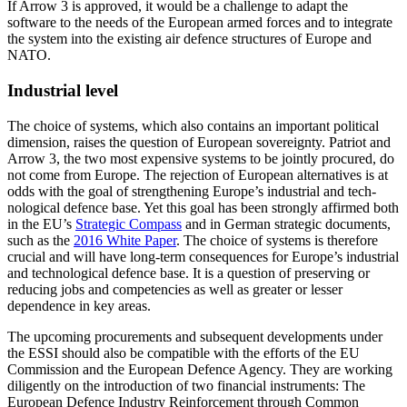
If Arrow 3 is approved, it would be a chal­lenge to adapt the
software to the needs of the European armed forces and to inte­grate
the system into the existing air defence structures of Europe and
NATO.
Industrial level
The choice of systems, which also contains an important political
dimension, raises the question of European sovereignty. Patriot and
Arrow 3, the two most expensive sys­tems to be jointly procured, do
not come from Europe. The rejection of European alternatives is at
odds with the goal of strengthening Europe’s industrial and tech­
nological defence base. Yet this goal has been strongly affirmed both
in the EU’s
Stra­tegic Compass
and in German strategic documents,
such as the
2016 White Paper
. The choice of systems is therefore
crucial and will have long-term consequences for Europe’s industrial
and technological defence base. It is a question of preserving or
reducing jobs and competencies as well as greater or lesser
dependence in key areas.
The upcoming procurements and subsequent developments under
the ESSI should also be compatible with the efforts of the EU
Commission and the European Defence Agency. They are working
diligently on the introduction of two financial instruments: The
European Defence Industry Reinforcement through Common