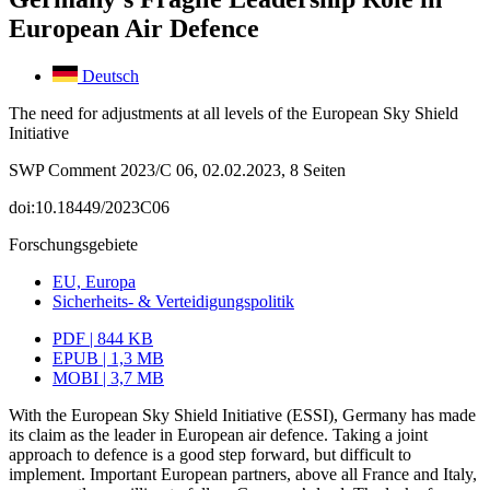
European Air Defence
Deutsch
The need for adjustments at all levels of the European Sky Shield
Initiative
SWP Comment 2023/C 06, 02.02.2023, 8 Seiten
doi:10.18449/2023C06
Forschungsgebiete
EU, Europa
Sicherheits- & Verteidigungspolitik
PDF | 844 KB
EPUB | 1,3 MB
MOBI | 3,7 MB
With the European Sky Shield Initiative (ESSI), Germany has made
its claim as the leader in European air defence. Taking a joint
approach to defence is a good step for­ward, but difficult to
implement. Important European partners, above all France and Italy,