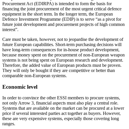
Procurement Act (EDIRPA) is intended to form the basis for
financing the joint procurement of the most urgent critical defence
equipment in the short term. In the longer term, the Euro­pean
Defence Investment Programme (EDIP) is to serve “as a pivot for
future joint development and procurement projects of high common
interest”.
Care must be taken, however, not to jeopardise the development of
future Euro­pean capabilities. Short-term purchasing decisions will
have long-term consequences for in-house product development,
because money spent on the procurement of non-European weapon
systems is not being spent on European research and development.
Therefore, the added value of Euro­pean products must be proven.
They will only be bought if they are competitive or better than
comparable non-European systems.
Economic level
In order to convince the other ESSI mem­bers to procure systems,
not only Arrow 3, financial aspects must also play a central role.
Systems that are available on the market can be procured at a lower
price if several interested parties act together as buyers. However,
these are very expensive systems, especially those covering long
ranges.