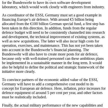
for the Bundeswehr to have its own software development
laboratory, which would work closely with engineers from industry.
As coordinator of the ESSI, Germany must set a good example in
financing Europe’s air defence. With around €5 bil­lion being
allocated from the €100 billion German special fund, a first step has
been taken in this direction. In addition, funds from the regular
defence budget will need to be consistently channelled into research
and development, the technical improvement of existing systems, as
well as new acquisitions. The latter will also incur high costs for
operation, exercises, and maintenance. This has not yet been taken
into account in the Bundeswehr’s financial plan­ning. The
Bundeswehr will also have to create more posts for air defence,
because only with well-trained personnel can these am­bi­tious plans
be implemented in a sus­tainable manner in the long term. It would
also be helpful to define the political and strategic framework of the
initiative more clearly.
To convince partners of the economic added value of the ESSI,
Germany will have to add a comprehensive cost model to its
concept for European air defence. Here, inflation, price increases for
defence equip­ment of around 5 per cent per year, and other factors
must be realistically included.
Finally, the actual military performance of the new capabilities and