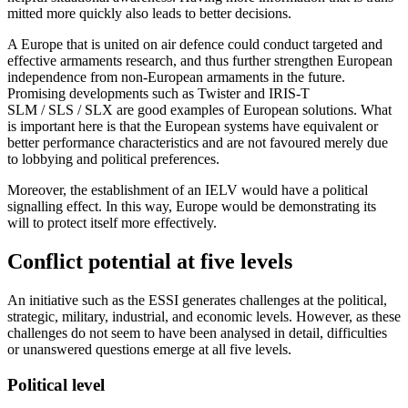
mitted more quickly also leads to better decisions.
A Europe that is united on air defence could conduct targeted and
effective arma­ments research, and thus further strengthen European
independence from non-Euro­pean armaments in the future.
Promising developments such as Twister and IRIS-T
SLM
/
SLS
/
SLX are good examples of Euro­pean solutions. What
is important here is that the European systems have equivalent or
better performance characteristics and are not favoured merely due
to lobbying and political preferences.
Moreover, the establishment of an IELV would have a political
signalling effect. In this way, Europe would be demonstrating its
will to protect itself more effectively.
Conflict potential at five levels
An initiative such as the ESSI generates challenges at the political,
strategic, mili­tary, industrial, and economic levels. How­ever, as these
challenges do not seem to have been analysed in detail, difficulties
or un­answered questions emerge at all five levels.
Political level