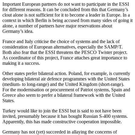
Important European partners do not want to participate in the ESSI
for different reasons. It can be concluded from this that Germany’s
clout alone is not sufficient for it to become a leader in Europe. In a
con­text in which Berlin is being accused from many sides of going it
alone, a number of partners have major reservations about
Germany’s idea.
France and Italy criticise the choice of systems and the lack of
consideration of European alternatives, especially the SAMP/T.
Both also fear that the ESSI threat­ens the PESCO Twister project.
As coordi­nator of this project, France attaches great importance to
making it a success.
Other states prefer bilateral action. Poland, for example, is currently
developing bilateral air defence programmes with the United States
(medium- to long-range) and the United Kingdom (short-range).
For the modernisation or procurement of Patriot systems, Spain and
Greece also seem to prefer a bilateral framework with the United
States.
Turkey would like to join the ESSI but is said to not have been
invited, presumably because it has bought Russian S-400 sys­tems.
Apparently, this has made construc­tive cooperation impossible.
Germany has not (yet) succeeded in allay­ing the concerns of