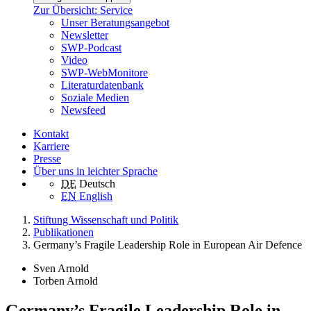
Zur Übersicht: Service
Unser Beratungsangebot
Newsletter
SWP-Podcast
Video
SWP-WebMonitore
Literaturdatenbank
Soziale Medien
Newsfeed
Kontakt
Karriere
Presse
Über uns in leichter Sprache
DE
Deutsch
EN
English
Stiftung Wissenschaft und Politik
Publikationen
Germany’s Fragile Leadership Role in European Air Defence
Sven Arnold
Torben Arnold
Germany’s Fragile Leadership Role in