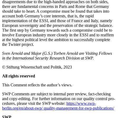
disagreements due to the high-handed approaches on both sides,
there are fun­da­mental concerns in Paris and Rome that Germany
should take to heart. A compromise must be found that takes into
account both Germany’s core interests, that is, the rapid
implementation of the ESSI, and those of France and Italy, namely
European sovereignty and the preservation of the stra­tegic balance.
The first step by Germany towards such a compromise could be to
involve European industry more closely in the ESSI and to reaffirm
at the highest political level the ambition to successfully complete
the Twister project.
Sven Arnold and Major (G.S.) Torben Arnold are Visiting Fellows
in the International Security Research Division at SWP.
©
Stiftung Wissenschaft und Politik
, 2023
All rights reserved
This Comment reflects the author’s views.
SWP Comments are subject to internal peer review, fact-checking
and copy-editing. For further information on our quality control pro­
cedures, please visit the SWP website:
https://www.swp-
berlin.org/en/about-swp/ quality-management-for-swp-publications/
SWP