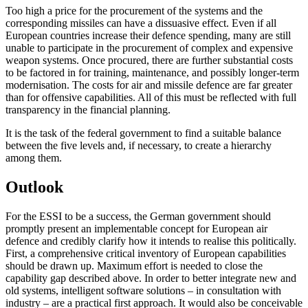
Too high a price for the procurement of the systems and the
corresponding missiles can have a dissuasive effect. Even if all
Euro­pean countries increase their defence spending, many are still
unable to participate in the procurement of complex and expensive
weapon systems. Once procured, there are further substantial costs
to be factored in for training, maintenance, and possibly longer-term
modernisation. The costs for air and missile defence are far greater
than for offensive capabilities. All of this must be reflected with full
trans­parency in the financial planning.
It is the task of the federal government to find a suitable balance
between the five levels and, if necessary, to create a hier­archy
among them.
Outlook
For the ESSI to be a success, the German government should
promptly present an implementable concept for European air
defence and credibly clarify how it intends to realise this politically.
First, a comprehensive critical inventory of European capa­bilities
should be drawn up. Maximum effort is needed to close the
capability gap described above. In order to better integrate new and
old systems, intelligent software solutions – in consultation with
industry – are a practical first approach. It would also be conceivable