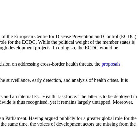
g of the European Centre for Dis­ease Prevention and Control (ECDC)
ole for the ECDC. While the political weight of the member states is
hrough development projects. In doing so, the ECDC would be
decision on addressing cross-border health threats, the
proposals
urveillance, early detection, and analysis of health crises. It is
s and an internal EU Health Taskforce. The latter is to be deployed in
ldwide is thus recognised, yet it remains largely untapped. Moreover,
n Parliament. Having argued publicly for a greater global role for the
 the same time, the voices of develop­ment actors are missing from the