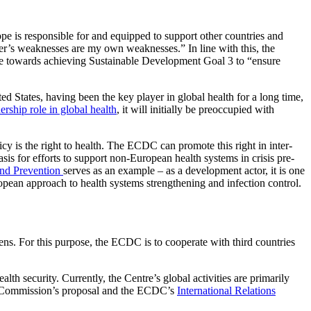
ope is responsible for and equipped to support other countries and
r’s weaknesses are my own weaknesses.” In line with this, the
ute towards achieving Sustain­able Development Goal 3 to “ensure
 States, having been the key player in global health for a long time,
ership role in global health
, it will initially be preoccupied with
y is the right to health. The ECDC can promote this right in inter­
asis for efforts to support non-European health systems in crisis pre­
and Prevention
serves as an example – as a development actor, it is one
pean approach to health sys­tems strengthening and infection control.
ens. For this purpose, the ECDC is to cooperate with third countries
lth security. Currently, the Centre’s global activities are primarily
The Commission’s proposal and the ECDC’s
International Relations