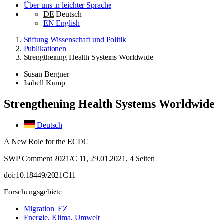
Über uns in leichter Sprache
DE
Deutsch
EN
English
Stiftung Wissenschaft und Politik
Publikationen
Strengthening Health Systems Worldwide
Susan Bergner
Isabell Kump
Strengthening Health Systems Worldwide
Deutsch
A New Role for the ECDC
SWP Comment 2021/C 11, 29.01.2021, 4 Seiten
doi:10.18449/2021C11
Forschungsgebiete
Migration, EZ
Energie, Klima, Umwelt